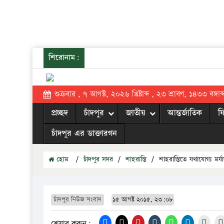
শিরোনাম:
শুক্রবার , ৭ আগস্ট, ২০২৬ খ্রিষ্টাব্দ , ২৩ শ্রাবণ, ১৪৩৩ বঙ্গাব্
প্রচ্ছদ
চাঁদপুর
জাতীয়
আন্তর্জাতিক
ফ
চাঁদপুর এর ডাক্তারগন
হোম
/
চাঁদপুর সদর
/
শাহরাস্তি
/
শাহরাস্তিতে যথাযোগ্য মর্য
চাঁদপুর নিউজ সংবাদ
১৫ আগষ্ট ২০১৫, ২৩:০৮
শেয়ার করুন: