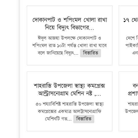
দোকানপাট ও শপিংমল খোলা রাখা
১৭ থে
নিয়ে বিদ্যুৎ বিভাগের…
ঈদুল আজহা উপলক্ষে দোকানপাট ও
দেশে 
শপিংমল রাত ১০টা পর্যন্ত খোলা রাখা যাবে
পাইকার
বলে জানিয়েছে বিদ্যুৎ...
বিস্তারিত
এনা
শাহরাস্তি উপজেলা স্বাস্থ্য কমপ্লেক্স
বন
আল্ট্রাসনোগ্রাম মেশিন নষ্ট ,…
প্রশ
৫০ শয্যাবিশিষ্ট শাহরাস্তি উপজেলা স্বাস্থ্য
শাহরাস
কমপ্লেক্সের একমাত্র আলট্রাসনোগ্রাফি
উপজেলার
মেশিনটি গত...
বিস্তারিত