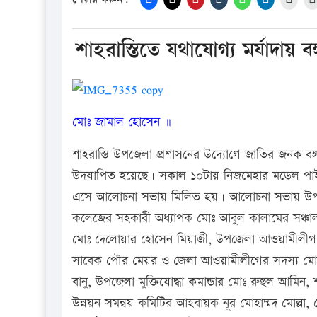
শাহরাস্তিতে যথাযোগ্য মর্যাদায় 
মোঃ জামাল হোসেন ॥
শাহরাস্তি উপজেলা প্রশাসনের উদ্যোগে জাতির জনক বঙ্গব
উদযাপিত হয়েছে। সকাল ১০টায় নিজমেহার মডেল পাইল
এসে আলোচনা সভায় মিলিত হয়। আলোচনা সভায় উপজেলা 
কলেজের সহকারী অধ্যাপক মোঃ আবুল কালামের সঞ্চালনা
মোঃ দেলোয়ার হোসেন মিয়াজী, উপজেলা আওয়ামীলীগ স
সাবেক পৌর মেয়র ও জেলা আওয়ামীলীগের সদস্য মো
বানু, উপজেলা মুক্তিযোদ্ধা কমান্ডার মোঃ রুহুল আমিন, 
উন্নয়ন সমন্বয় কমিটির আহবায়ক নূর মোহাম্মদ মোল্