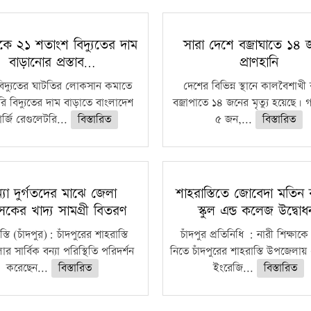
কে ২১ শতাংশ বিদ্যুতের দাম
সারা দেশে বজ্রাঘাতে ১৪
বাড়ানোর প্রস্তাব…
প্রাণহানি
বিদ্যুতের ঘাটতির লোকসান কমাতে
দেশের বিভিন্ন স্থানে কালবৈশাখ
ি বিদ্যুতের দাম বাড়াতে বাংলাদেশ
বজ্রাপাতে ১৪ জনের মৃত্যু হয়েছে। গ
র্জি রেগুলেটরি...
বিস্তারিত
৫ জন,...
বিস্তারিত
্যা দুর্গতদের মাঝে জেলা
শাহরাস্তিতে জোবেদা মতিন 
াসকের খাদ্য সামগ্রী বিতরণ
স্কুল এন্ড কলেজ উদ্বো
্তি (চাঁদপুর): চাঁদপুরের শাহরাস্তি
চাঁদপুর প্রতিনিধি : নারী শিক্ষাকে
 সার্বিক বন্যা পরিস্থিতি পরিদর্শন
নিতে চাঁদপুরের শাহরাস্তি উপজেলায়
করেছেন...
বিস্তারিত
ইংরেজি...
বিস্তারিত