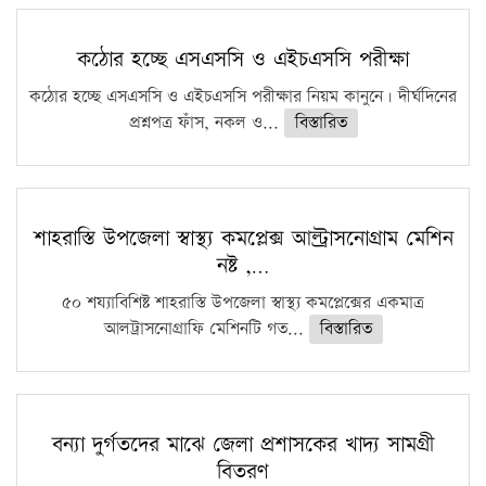
কঠোর হচ্ছে এসএসসি ও এইচএসসি পরীক্ষা
কঠোর হচ্ছে এসএসসি ও এইচএসসি পরীক্ষার নিয়ম কানুনে। দীর্ঘদিনের
প্রশ্নপত্র ফাঁস, নকল ও...
বিস্তারিত
শাহরাস্তি উপজেলা স্বাস্থ্য কমপ্লেক্স আল্ট্রাসনোগ্রাম মেশিন
নষ্ট ,…
৫০ শয্যাবিশিষ্ট শাহরাস্তি উপজেলা স্বাস্থ্য কমপ্লেক্সের একমাত্র
আলট্রাসনোগ্রাফি মেশিনটি গত...
বিস্তারিত
বন্যা দুর্গতদের মাঝে জেলা প্রশাসকের খাদ্য সামগ্রী
বিতরণ