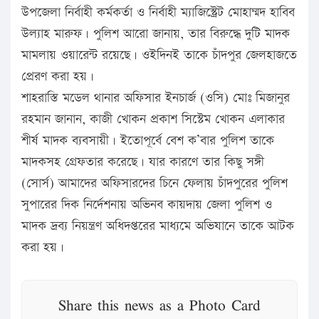
উপজেলা নির্বাহী কর্মকর্তা ও নির্বাহী ম্যাজিস্ট্রেট মোহাম্মদ হাবিব
উল্যাহ মারুফ। পুলিশ আরো জানায়, তার বিরুদ্ধে দুটি মাদক
মামলায় ওয়ারেন্ট রয়েছে। ওইদিনই তাকে চাঁদপুর জেলহাজতে
প্রেরণ করা হয়।
শাহরাস্তি মডেল থানার অফিসার ইনচার্জ (ওসি) মোঃ মিজানুর
রহমান জানান, কাজী খোকন প্রকাশ সিস্টেম খোকন এলাকার
শীর্ষ মাদক ব্যবসায়ী। ইতোপূর্বে বেশ ক’বার পুলিশ তাকে
মাদকসহ গ্রেফতার করেছে। যার কারণে তার কিছু সঙ্গী
(সোর্স) আমাদের অফিসারদের চিনে ফেলায় চাঁদপুরের পুলিশ
সুপারের দিক নির্দেশনায় অভিনব কায়দায় জেলা পুলিশ ও
মাদক দ্রব্য নিয়ন্ত্রণ অধিদপ্তরের মাধ্যমে অভিযানে তাকে আটক
করা হয়।
Share this news as a Photo Card