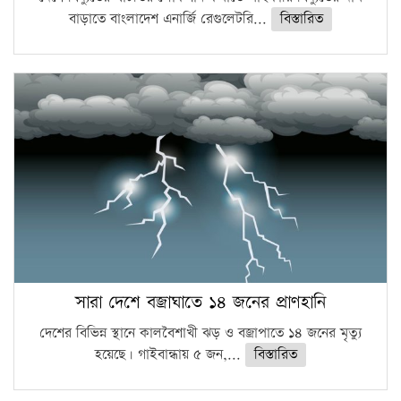
বাড়াতে বাংলাদেশ এনার্জি রেগুলেটরি...
বিস্তারিত
সারা দেশে বজ্রাঘাতে ১৪ জনের প্রাণহানি
দেশের বিভিন্ন স্থানে কালবৈশাখী ঝড় ও বজ্রাপাতে ১৪ জনের মৃত্যু
হয়েছে। গাইবান্ধায় ৫ জন,...
বিস্তারিত