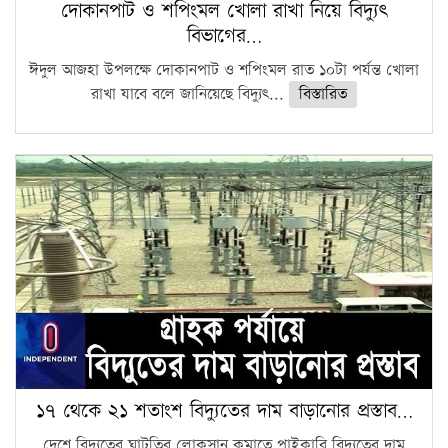
দোকানপাট ও শপিংমল খোলা রাখা নিয়ে বিদ্যুৎ
বিভাগের…
ঈদুল আজহা উপলক্ষে দোকানপাট ও শপিংমল রাত ১০টা পর্যন্ত খোলা
রাখা যাবে বলে জানিয়েছে বিদ্যুৎ...
বিস্তারিত
১৭ থেকে ২১ শতাংশ বিদ্যুতের দাম বাড়ানোর প্রস্তাব…
দেশে বিদ্যুতের ঘাটতির লোকসান কমাতে পাইকারি বিদ্যুতের দাম