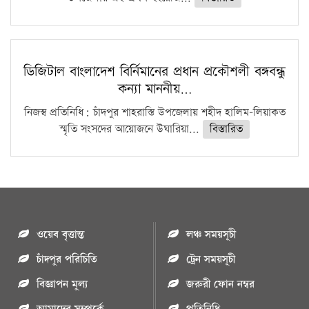
ডিজিটাল বাংলাদেশ বির্নিমানের প্রধান প্রকৌশলী বঙ্গবন্ধু
কন্যা মাননীয়…
নিজস্ব প্রতিনিধি: চাঁদপুর শাহরাস্তি উপজেলায় শহীদ হালিম-লিয়াকত
স্মৃতি সংসদের আয়োজনে উঘারিয়া...
বিস্তারিত
ওয়েব বৃত্তান্ত
লঞ্চ সময়সূচী
চাঁদপুর পরিচিতি
ট্রেন সময়সূচী
বিজ্ঞাপন মুল্য
জরুরী ফোন নম্বর