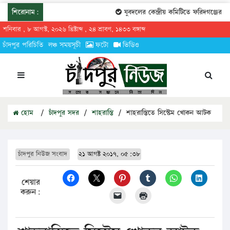
শিরোনাম:
যুবদলের কেন্দ্রীয় কমিটিতে ফরিদগঞ্জের তারে
শনিবার , ৮ আগস্ট, ২০২৬ খ্রিষ্টাব্দ , ২৪ শ্রাবণ, ১৪৩৩ বঙ্গাব্দ
চাঁদপুর পরিচিতি
লঞ্চ সময়সূচী
ফটো
ভিডিও
হোম
/
চাঁদপুর সদর
/
শাহরাস্তি
/
শাহরাস্তিতে সিস্টেম খোকন আটক
চাঁদপুর নিউজ সংবাদ
২১ আগষ্ট ২০১৭, ০৫:৩৮
শেয়ার
করুন: