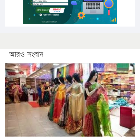
ফরিদগঞ্জে আগুনে পুড়লো ৬ ব্যবসা প্রতিষ্ঠান
আরও সংবাদ