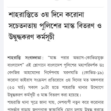
শাহরাস্তিতে ৩য় দিনে করোনা
সচেতনতায় পুলিশের মাস্ক বিতরণ ও
উদ্বুদ্ধকরণ কর্মসূচী
শাহরাস্তি সংবাদদাতা:
“মাস্ক পরার অভ্যাস-কোভিডমুক্ত
বাংলাদেশ” এই শ্লোগানে বাংলাদেশ পুলিশের মহাপরিদর্শক ডঃ
বেনজির আহমেদের নির্দেশনায় মরনঘাতি (কোভিড-১৯)
করোনা ভাইরাস সংক্রমণ প্রতিরোধে ৩য় দিনের মত মঙ্গলবার
(২৩ মার্চ) সকাল ১০টা হতে শাহরাস্তি থানার উদ্যোগে
উদ্বুদ্ধকরণ কর্মসূচী ও মাস্ক বিতরণ করা হয়েছে।
শাহরাস্তি থানা সূত্রে জানা যায়, দেশব্যপী নতুন করে করোনার
পাদুর্ভাব বাড়ায় জনগনকে স্বাস্থ্যবিধি মেনে চলায় উদ্বুদ্ধ করতে