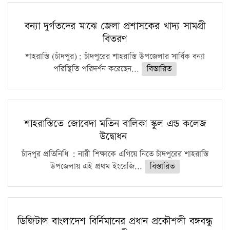
বন্যা দুর্গতদের মাঝে জেলা প্রশাসকের খাদ্য সামগ্রী
বিতরণ
শাহরাস্তি (চাঁদপুর): চাঁদপুরের শাহরাস্তি উপজেলার সার্বিক বন্যা
পরিস্থিতি পরিদর্শন করেছেন...
বিস্তারিত
শাহরাস্তিতে জোবেদা মতিন বালিকা স্কুল এন্ড কলেজ
উদ্বোধন
চাঁদপুর প্রতিনিধি : নারী শিক্ষাকে এগিয়ে নিতে চাঁদপুরের শাহরাস্তি
উপজেলায় এই প্রথম ইংরেজি...
বিস্তারিত
ডিজিটাল বাংলাদেশ বির্নিমানের প্রধান প্রকৌশলী বঙ্গবন্ধু