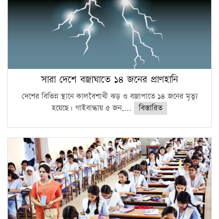
সারা দেশে বজ্রাঘাতে ১৪ জনের প্রাণহানি
দেশের বিভিন্ন স্থানে কালবৈশাখী ঝড় ও বজ্রাপাতে ১৪ জনের মৃত্যু
হয়েছে। গাইবান্ধায় ৫ জন,...
বিস্তারিত