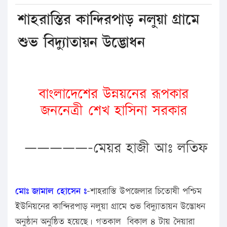
শাহরাস্তির কান্দিরপাড় নলুয়া গ্রামে
শুভ বিদ্যুাতায়ন উদ্ভোধন
বাংলাদেশের উন্নয়নের রূপকার
জননেত্রী শেখ হাসিনা সরকার
—————-মেয়র হাজী আঃ লতিফ
মোঃ জামাল হোসেন ঃ
-শাহরাস্তি উপজেলার চিতোষী পশ্চিম
ইউনিয়নের কান্দিরপাড় নলুয়া গ্রামে শুভ বিদ্যুাতায়ন উদ্ভোধন
অনুষ্ঠান অনুষ্ঠিত হয়েছে। গতকাল বিকাল ৪ টায় দৈয়ারা