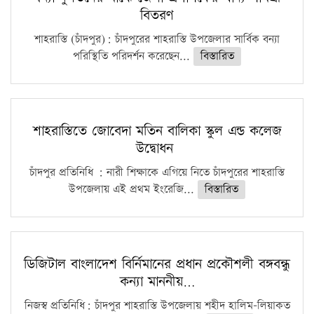
বিতরণ
শাহরাস্তি (চাঁদপুর): চাঁদপুরের শাহরাস্তি উপজেলার সার্বিক বন্যা
পরিস্থিতি পরিদর্শন করেছেন...
বিস্তারিত
শাহরাস্তিতে জোবেদা মতিন বালিকা স্কুল এন্ড কলেজ
উদ্বোধন
চাঁদপুর প্রতিনিধি : নারী শিক্ষাকে এগিয়ে নিতে চাঁদপুরের শাহরাস্তি
উপজেলায় এই প্রথম ইংরেজি...
বিস্তারিত
ডিজিটাল বাংলাদেশ বির্নিমানের প্রধান প্রকৌশলী বঙ্গবন্ধু
কন্যা মাননীয়…
নিজস্ব প্রতিনিধি: চাঁদপুর শাহরাস্তি উপজেলায় শহীদ হালিম-লিয়াকত