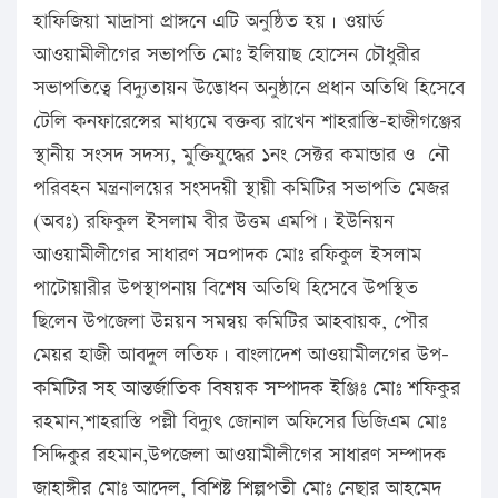
হাফিজিয়া মাদ্রাসা প্রাঙ্গনে এটি অনুষ্ঠিত হয়। ওয়ার্ড
আওয়ামীলীগের সভাপতি মোঃ ইলিয়াছ হোসেন চৌধুরীর
সভাপতিত্বে বিদ্যুতায়ন উদ্ভোধন অনুষ্ঠানে প্রধান অতিথি হিসেবে
টেলি কনফারেন্সের মাধ্যমে বক্তব্য রাখেন শাহরাস্তি-হাজীগঞ্জের
স্থানীয় সংসদ সদস্য, মুক্তিযুদ্ধের ১নং সেক্টর কমান্ডার ও নৌ
পরিবহন মন্ত্রনালয়ের সংসদয়ী স্থায়ী কমিটির সভাপতি মেজর
(অবঃ) রফিকুল ইসলাম বীর উত্তম এমপি। ইউনিয়ন
আওয়ামীলীগের সাধারণ স¤পাদক মোঃ রফিকুল ইসলাম
পাটোয়ারীর উপস্থাপনায় বিশেষ অতিথি হিসেবে উপস্থিত
ছিলেন উপজেলা উন্নয়ন সমন্বয় কমিটির আহবায়ক, পৌর
মেয়র হাজী আবদুল লতিফ। বাংলাদেশ আওয়ামীলগের উপ-
কমিটির সহ আন্তর্জাতিক বিষয়ক সম্পাদক ইঞ্জিঃ মোঃ শফিকুর
রহমান,শাহরাস্তি পল্লী বিদ্যুৎ জোনাল অফিসের ডিজিএম মোঃ
সিদ্দিকুর রহমান,উপজেলা আওয়ামীলীগের সাধারণ সম্পাদক
জাহাঙ্গীর মোঃ আদেল, বিশিষ্ট শিল্পপতী মোঃ নেছার আহমেদ