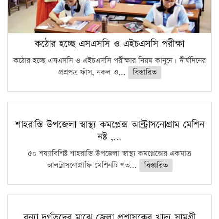
কঠোর হচ্ছে এসএসসি ও এইচএসসি পরীক্ষা
কঠোর হচ্ছে এসএসসি ও এইচএসসি পরীক্ষার নিয়ম কানুনে। দীর্ঘদিনের
প্রশ্নপত্র ফাঁস, নকল ও...
বিস্তারিত
শাহরাস্তি উপজেলা স্বাস্থ্য কমপ্লেক্স আল্ট্রাসনোগ্রাম মেশিন
নষ্ট ,…
৫০ শয্যাবিশিষ্ট শাহরাস্তি উপজেলা স্বাস্থ্য কমপ্লেক্সের একমাত্র
আলট্রাসনোগ্রাফি মেশিনটি গত...
বিস্তারিত
বন্যা দুর্গতদের মাঝে জেলা প্রশাসকের খাদ্য সামগ্রী