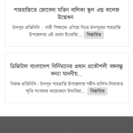
শাহরাস্তিতে জোবেদা মতিন বালিকা স্কুল এন্ড কলেজ
উদ্বোধন
চাঁদপুর প্রতিনিধি : নারী শিক্ষাকে এগিয়ে নিতে চাঁদপুরের শাহরাস্তি
উপজেলায় এই প্রথম ইংরেজি...
বিস্তারিত
ডিজিটাল বাংলাদেশ বির্নিমানের প্রধান প্রকৌশলী বঙ্গবন্ধু
কন্যা মাননীয়…
নিজস্ব প্রতিনিধি: চাঁদপুর শাহরাস্তি উপজেলায় শহীদ হালিম-লিয়াকত
স্মৃতি সংসদের আয়োজনে উঘারিয়া...
বিস্তারিত