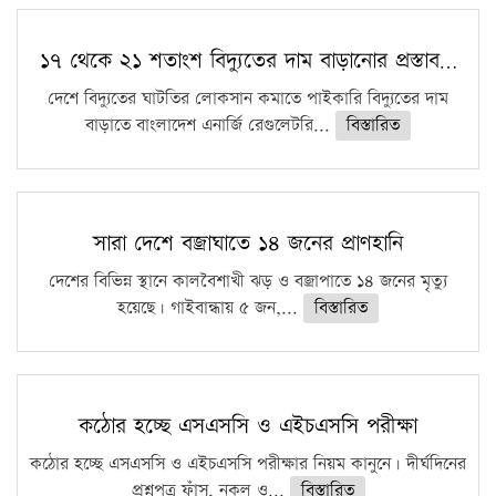
১৭ থেকে ২১ শতাংশ বিদ্যুতের দাম বাড়ানোর প্রস্তাব…
দেশে বিদ্যুতের ঘাটতির লোকসান কমাতে পাইকারি বিদ্যুতের দাম
বাড়াতে বাংলাদেশ এনার্জি রেগুলেটরি...
বিস্তারিত
সারা দেশে বজ্রাঘাতে ১৪ জনের প্রাণহানি
দেশের বিভিন্ন স্থানে কালবৈশাখী ঝড় ও বজ্রাপাতে ১৪ জনের মৃত্যু
হয়েছে। গাইবান্ধায় ৫ জন,...
বিস্তারিত
কঠোর হচ্ছে এসএসসি ও এইচএসসি পরীক্ষা
কঠোর হচ্ছে এসএসসি ও এইচএসসি পরীক্ষার নিয়ম কানুনে। দীর্ঘদিনের
প্রশ্নপত্র ফাঁস, নকল ও...
বিস্তারিত