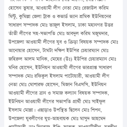
হোসেন তুষার, আওয়ামী লীগ নেতা মোঃ রেজাউল করিম
মিন্টু, কুমিল্লা জেলা ট্রাক ও কভার্ড ভ্যান শ্রমিক ইউনিয়নের
সাধারণ সম্পাদক মোঃ তাজুল ইসলাম, ঢাকা মহানগর উত্তর
তাঁতী লীগের সহ-সভাপতি মোঃ আবদুল করিম মজুমদার,
উপজেলা আওয়ামী লীগের যুব ও ক্রিড়া বিষয়ক সম্পাদক মোঃ
আনোয়ার হোসেন, টামটা দক্ষিণ ইউপির চেয়ারম্যান মোঃ
জহিরুল আলম মানিক, মেহের (উঃ) ইউপির চেয়ারম্যান মোঃ
মনির হোসেন, ইউনিয়ন আওয়ামী লীগের ভারপ্রাপ্ত সাধারণ
সম্পাদক মোঃ রফিকুল ইসলাম পাটোয়ারী, আওয়ামী লীগ
নেতা মোঃ মোশারফ হোসেন, মিজান বিএসসি, ইউনিয়ন
আওয়ামী লীগের ত্রান ও সমাজ কল্যান বিষয়ক সম্পাদক,
ইউনিয়ন আওয়ামী লীগের সভাপতি প্রার্থী মোঃ সাইফুল
ইসলাম মোল্লা। এছাড়াও উপস্থিত ছিলেন মোঃ শিপন,
উপজেলা যুবলীগের যুগ্ন-আহবায়ক মোঃ মাসুদ আহমেদ