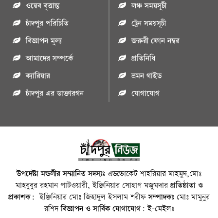
ওয়েব বৃত্তান্ত
লঞ্চ সময়সূচী
চাঁদপুর পরিচিতি
ট্রেন সময়সূচী
বিজ্ঞাপন মুল্য
জরুরী ফোন নম্বর
আমাদের সম্পর্কে
প্রতিনিধি
ক্যারিয়ার
ভ্রমন গাইড
চাঁদপুর এর ডাক্তারগন
যোগাযোগ
উপদেষ্টা মন্ডলীর সম্মানিত সদস্যঃ
এডভোকেট শাহরিয়ার মাহমুদ,মোঃ
মাহবুবুর রহমান পাটওয়ারী, ইঞ্জিনিয়ার সোহাগ মজুমদার
প্রতিষ্ঠাতা ও
প্রকাশক:
ইঞ্জিনিয়ার মোঃ জিহাদুল ইসলাম শরীফ
সম্পাদকঃ
মোঃ মামুনুর
রশিদ
বিজ্ঞাপন ও সার্বিক যোগাযোগ:
ই-মেইলঃ