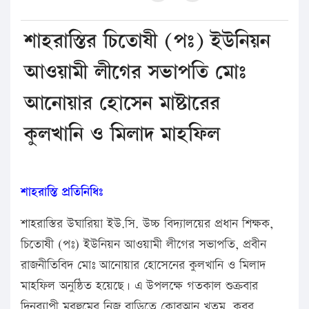
শাহরাস্তির চিতোষী (পঃ) ইউনিয়ন
আওয়ামী লীগের সভাপতি মোঃ
আনোয়ার হোসেন মাষ্টারের
কুলখানি ও মিলাদ মাহফিল
শাহরাস্তি প্রতিনিধিঃ
শাহরাস্তির উঘারিয়া ইউ.সি. উচ্চ বিদ্যালয়ের প্রধান শিক্ষক,
চিতোষী (পঃ) ইউনিয়ন আওয়ামী লীগের সভাপতি, প্রবীন
রাজনীতিবিদ মোঃ আনোয়ার হোসেনের কুলখানি ও মিলাদ
মাহফিল অনুষ্ঠিত হয়েছে। এ উপলক্ষে গতকাল শুক্রবার
দিনব্যাপী মরহুমের নিজ বাড়িতে কোরআন খতম, কবর