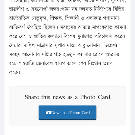
পাটোয়ারী, ডাঃ ফিরোজ, ইঞ্জি. ফারুক, আওয়ামীলীগ, যুবলীগ,
ছাত্রলীগ ও সহযোগী অঙ্গসংগঠন সহ দলমত নির্বিশেষে বিভিন্ন
রাজনৈতিক নেতৃবৃন্দ, শিক্ষক, শিক্ষার্থী ও এলাকার গণ্যমান্য
ব্যক্তিবর্গ উপস্থিত ছিলেন। মরহুমের আত্মার মাগফেরাত কামনা
করে দেশ ও জাতির কল্যানে বিশেষ মুনাজাত পরিচালনা করেন
দৈয়ারা দাখিল মাদ্রাসার সুপার মাওঃ আবু নোমান। উল্লেখ্য
মরহুম আনোয়ার মাষ্টার গত ২৬জুন ক্যান্সার রোগে আক্রান্ত
হয়ে শাহরাস্তি জেনারেল হাসপাতালে শেষ নিঃশ্বাস ত্যাগ
করেন।
Share this news as a Photo Card
Download Photo Card