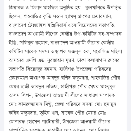
জিয়ারত ও মিলাদ মাহফিল অনুষ্ঠিত হয়। কুলখানিতে উপস্থিত
ছিলেন, শাহরাস্তির কৃতি সন্তান হ্যামস্ গ্রুপের চেয়ারম্যান,
বাংলাদেশ টেক্সটাইল ইঞ্জিনিয়ার্স এসোসিয়েসনের সভাপতি,
বাংলাদেশ আওয়ামী লীগের কেন্দ্রীয় উপ-কমিটির সহ-সম্পাদক
ইঞ্জি. সফিকুর রহমান, বাংলাদেশ আওয়ামী লীগের কেন্দ্রীয়
কমিটির সাবেক সদস্য অধ্যাপক ফজলুল হক, সংরক্ষিত মহিলা
আসনের এমপি এড. নুরজাহান মুক্তা, ঢাকা কলাবাগান ক্লাবের
সভাপতি ফিরোজুর রহমান, হাজীগঞ্জ উপজেলা পরিষদের
চেয়ারম্যান অধ্যাপক আবদুর রশিদ মজুমদার, শাহরাস্তির পৌর
মেয়র হাজী আবদুল লতিফ, হাজীগঞ্জ পৌর মেয়র মাহবুবুল
আলম লিপন, উপজেলা আওয়ামী লীগের সাধারণ সম্পাদক
মোঃ কামরুজ্জামান মিন্টু, জেলা পরিষদে সদস্য মোঃ হুমায়ুন
কবির মজুমদার, তুহিন খান, সাবেক পৌর মেয়র মোঃ
মোশারফ হোসেন পাটোয়ারী, উপজেলা আওয়ামী লীগের
সাংগঠনিক সম্পাদক জাহাঙ্গীর মোঃ আদেল, মোঃ বিল্লাল