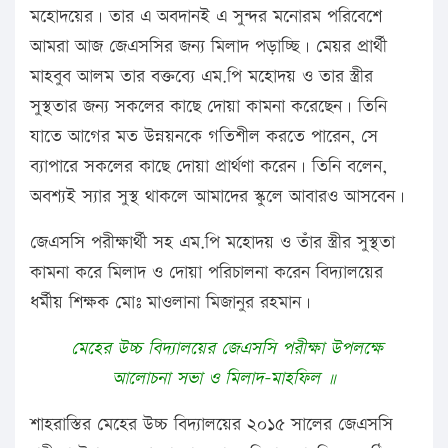
মহোদয়ের। তার এ অবদানই এ সুন্দর মনোরম পরিবেশে
আমরা আজ জেএসসির জন্য মিলাদ পড়াচ্ছি। মেয়র প্রার্থী
মাহবুব আলম তার বক্তব্যে এম.পি মহোদয় ও তার স্ত্রীর
সুস্থতার জন্য সকলের কাছে দোয়া কামনা করেছেন। তিনি
যাতে আগের মত উন্নয়নকে গতিশীল করতে পারেন, সে
ব্যাপারে সকলের কাছে দোয়া প্রার্থণা করেন। তিনি বলেন,
অবশ্যই স্যার সুস্থ থাকলে আমাদের স্কুলে আবারও আসবেন।
জেএসসি পরীক্ষার্থী সহ এম.পি মহোদয় ও তাঁর স্ত্রীর সুস্থতা
কামনা করে মিলাদ ও দোয়া পরিচালনা করেন বিদ্যালয়ের
ধর্মীয় শিক্ষক মোঃ মাওলানা মিজানুর রহমান।
মেহের উচ্চ বিদ্যালয়ের জেএসসি পরীক্ষা উপলক্ষে
আলোচনা সভা ও মিলাদ-মাহফিল ॥
শাহরাস্তির মেহের উচ্চ বিদ্যালয়ের ২০১৫ সালের জেএসসি