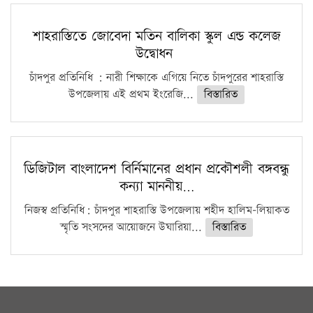
শাহরাস্তিতে জোবেদা মতিন বালিকা স্কুল এন্ড কলেজ
উদ্বোধন
চাঁদপুর প্রতিনিধি : নারী শিক্ষাকে এগিয়ে নিতে চাঁদপুরের শাহরাস্তি
উপজেলায় এই প্রথম ইংরেজি...
বিস্তারিত
ডিজিটাল বাংলাদেশ বির্নিমানের প্রধান প্রকৌশলী বঙ্গবন্ধু
কন্যা মাননীয়…
নিজস্ব প্রতিনিধি: চাঁদপুর শাহরাস্তি উপজেলায় শহীদ হালিম-লিয়াকত
স্মৃতি সংসদের আয়োজনে উঘারিয়া...
বিস্তারিত