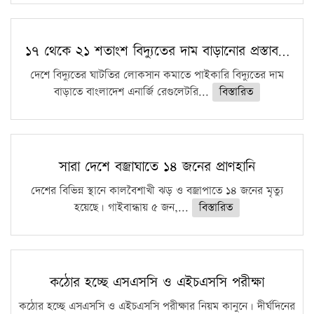
১৭ থেকে ২১ শতাংশ বিদ্যুতের দাম বাড়ানোর প্রস্তাব…
দেশে বিদ্যুতের ঘাটতির লোকসান কমাতে পাইকারি বিদ্যুতের দাম
বাড়াতে বাংলাদেশ এনার্জি রেগুলেটরি...
বিস্তারিত
সারা দেশে বজ্রাঘাতে ১৪ জনের প্রাণহানি
দেশের বিভিন্ন স্থানে কালবৈশাখী ঝড় ও বজ্রাপাতে ১৪ জনের মৃত্যু
হয়েছে। গাইবান্ধায় ৫ জন,...
বিস্তারিত
কঠোর হচ্ছে এসএসসি ও এইচএসসি পরীক্ষা
কঠোর হচ্ছে এসএসসি ও এইচএসসি পরীক্ষার নিয়ম কানুনে। দীর্ঘদিনের