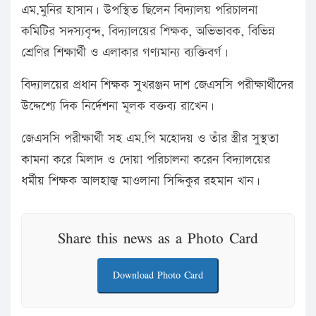
এম.মুনির হাসান। উপস্থিত ছিলেন বিদ্যালয় পরিচালনা
কমিটির সদস্যবৃন্দ, বিদ্যালয়ের শিক্ষক, অভিভাবক, বিভিন্ন
শ্রেণির শিক্ষার্থী ও এলাকার গণ্যমান্য ব্যক্তিবর্গ।
বিদ্যালয়ের প্রধান শিক্ষক সুখরঞ্জন দাশ জেএসসি পরীক্ষার্থীদের
উদ্দেশ্যে দিক নির্দেশনা মূলক বক্তব্য রাখেন।
জেএসসি পরীক্ষার্থী সহ এম.পি মহোদয় ও তাঁর স্ত্রীর সুস্থতা
কামনা করে মিলাদ ও দোয়া পরিচালনা করেন বিদ্যালয়ের
ধর্মীয় শিক্ষক আলহাজ্ব মাওলানা সিদ্দিকুর রহমান খান।
Share this news as a Photo Card
Download Photo Card