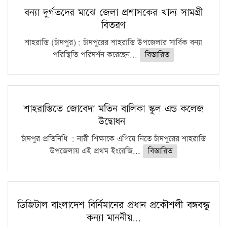
বন্যা দুর্গতদের মাঝে জেলা প্রশাসকের খাদ্য সামগ্রী
বিতরণ
শাহরাস্তি (চাঁদপুর): চাঁদপুরের শাহরাস্তি উপজেলার সার্বিক বন্যা
পরিস্থিতি পরিদর্শন করেছেন...
বিস্তারিত
শাহরাস্তিতে জোবেদা মতিন বালিকা স্কুল এন্ড কলেজ
উদ্বোধন
চাঁদপুর প্রতিনিধি : নারী শিক্ষাকে এগিয়ে নিতে চাঁদপুরের শাহরাস্তি
উপজেলায় এই প্রথম ইংরেজি...
বিস্তারিত
ডিজিটাল বাংলাদেশ বির্নিমানের প্রধান প্রকৌশলী বঙ্গবন্ধু
কন্যা মাননীয়…