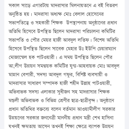
সকাল সাড়ে এগারটায় মাদরাসার মিলনায়তনে এ বই বিতরণ
অনুষ্ঠিত হয়। মাদরাসা অধ্যক্ষ মোঃ বেলাল হোসেনের
সভাপতিত্বে ও সহকারী শিক্ষক উপস্থাপনায় অনুষ্ঠানের প্রধান
অতিথি হিসেবে উপস্থিত ছিলেন মাদরাসা পরিচালনা কমিটির
সভাপতি ও পৌর মেয়র হাজী আবদুল লতিফ। বিশেষ অতিথি
হিসেবে উপস্থিত ছিলেন সাবেক মেহার উঃ ইউপি চেয়ারম্যান
মোজাম্মেল হক পাটওয়ারী। এ সময় উপস্থিত ছিলেন পৌর
আ,লীগ উন্নয়ন সমন্বয়ক কমিটির যুগ্ম-আহবায়ক মোঃ আবদুল
মান্নান বেপারী, সদস্য আবদুল গফুর, বিশিষ্ট ব্যবসায়ী ও
মাদরাসার সাধারণ সম্পাদক হাজী শহীদ উল্লাহ পাটওয়ারী,
অভিবাভক সদস্য এলাকার সুধীজন সহ মাদরাসার শিক্ষক
মন্ডলী অভিবাভক ও বিভিন্ন শ্রেণীর ছাত্র-ছাত্রীবৃন্দ। অনুষ্ঠানে
প্রধান অতিথির বক্তব্যে বলেন বর্তমান আওয়ামীলীগ সরকার
উন্নয়নের সরকার জননেত্রী মাননীয় প্রধান মন্ত্রী শেখ হাসিনা
যখনই ক্ষমতায় আসেন তখনই শিক্ষা ক্ষেত্রে ব্যাপক উন্নয়ন