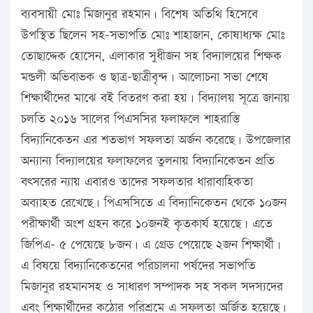
ব্যবসায়ী মোঃ মিজানুর রহমান। বিশেষ অতিথি হিসেবে
উপস্থিত ছিলেন সহ-সভাপতি মোঃ শাহাজান, কোষাধ্যক্ষ মোঃ
তোছাদ্দেক হোসেন, এলাকার সুধীজন সহ বিদ্যালয়ের শিক্ষক
মন্ডলী অভিবাভক ও ছাত্র-ছাত্রীবৃন্দ। আলোচনা সভা শেষে
শিক্ষার্থীদের মাঝে বই বিতরণ করা হয়। বিদ্যালয় সূত্রে জানায়
চলতি ২০১৬ সালের পিএসসির ফলাফলে শাহরাস্তি
বিদ্যানিকেতন এর শতভাগ সফলতা অর্জন করেছে। উপজেলার
অন্যান্য বিদ্যালয়ের ফলাফলের তুলনায় বিদ্যানিকেতন প্রতি
বৎসরের ন্যায় এবারও তাদের সফলতার ধারাবাহিকতা
অব্যাহত রেখেছে। পিএসসিতে এ বিদ্যানিকেতন থেকে ১০জন
পরীক্ষার্থী অংশ গ্রহন করে ১০জনই কৃতকার্য হয়েছে। এতে
জিপিএ- ৫ পেয়েছে ৮জন। এ গ্রেড পেয়েছে ২জন শিক্ষার্থী।
এ বিষয়ে বিদ্যানিকেতনের পরিচালনা পর্ষদের সভাপতি
মিজানুর রহমানসহ ও সাধারণ সম্পাদক সহ সকল সদস্যদের
এবং শিক্ষার্থীদের কঠোর পরিশ্রমে এ সফলতা অর্জিত হয়েছে।