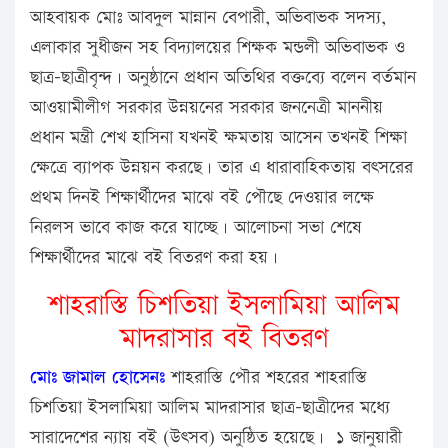
আহবায়ক মোঃ আবদুল মান্নান বেপারী, অভিবাভক সদস্য,
এলাকার সুধীজন সহ বিদ্যালয়ের শিক্ষক মন্ডলী অভিবাভক ও
ছাত্র-ছাত্রীবৃন্দ। অনুষ্ঠানে প্রধান অতিথির বক্তব্যে বলেন বর্তমান
আওয়ামীলীগ সরকার উন্নয়নের সরকার জননেত্রী মাননীয়
প্রধান মন্ত্রী শেখ হাসিনা যখনই ক্ষমতায় আসেন তখনই শিক্ষা
ক্ষেত্রে ব্যাপক উন্নয়ন করছে। তার এ ধারাবাহিকতায় বৎসরের
প্রথম দিনই শিক্ষার্থীদের মাঝে বই পৌছে দেওয়ার লক্ষে
নিরলস ভাবে কাজ করে যাচ্ছে। আলোচনা সভা শেষে
শিক্ষার্থীদের মাঝে বই বিতরণ করা হয়।
শাহরাস্তি চিশতিয়া ইসলামিয়া আলিম
মাদরাসার বই বিতরণ
মোঃ জামাল হোসেনঃ
শাহরাস্তি পৌর শহরের শাহরাস্তি
চিশতিয়া ইসলামিয়া আলিম মাদরাসার ছাত্র-ছাত্রীদের মধ্যে
সারাদেশের ন্যায় বই (উৎসব) অনুষ্ঠিত হয়েছে। ১ জানুয়ারী