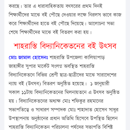
করছে। তার এ ধারাবাহিকতায় বৎসরের প্রথম দিনই
শিক্ষার্থীদের মাঝে বই পৌছে দেওয়ার লক্ষে নিরলস ভাবে কাজ
করে শিক্ষার্থীদের হাতে বই পৌছে দিয়েছে। আলোচনা সভা
শেষে শিক্ষার্থীদের মাঝে বই বিতরণ করা হয়।
শাহরাস্তি বিদ্যানিকেতনের বই উৎসব
মোঃ জামাল হোসেনঃ
শাহরাস্তি উপজেলা কালিয়াপাড়
জাহাঙ্গীর সুপার মার্কেট সংলগ্ন অবস্থিত শাহরাস্তি
বিদ্যানিকেতনে বিভিন্ন শ্রেণী ছাত্র-ছাত্রীদের মাঝে সারাদেশের
ন্যায় বই (উৎসব) বিতরণ অনুষ্ঠিত হয়েছে। ১ জানুয়ারী
সকাল ১১টায় বিদ্যানিকেতনের মিলনায়তনে এ উৎসব অনুষ্ঠিত
হয়। বিদ্যানিকেতনের অধ্যক্ষ মোঃ শফিকুর রহমানের
সভাপতিত্বে ও সাধারণ সম্পাদক মোঃ শাহাদাত হোসেন সাধুর
উপস্থাপনায় অনুষ্ঠানের প্রধান অতিথি হিসেবে উপস্থিত ছিলেন
শাহরাস্তি বিদ্যানিকেতন পরিচালনা পর্ষদের সভাপতি বিশিষ্ট