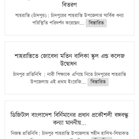
বিতরণ
শাহরাস্তি (চাঁদপুর): চাঁদপুরের শাহরাস্তি উপজেলার সার্বিক বন্যা
পরিস্থিতি পরিদর্শন করেছেন...
বিস্তারিত
শাহরাস্তিতে জোবেদা মতিন বালিকা স্কুল এন্ড কলেজ
উদ্বোধন
চাঁদপুর প্রতিনিধি : নারী শিক্ষাকে এগিয়ে নিতে চাঁদপুরের শাহরাস্তি
উপজেলায় এই প্রথম ইংরেজি...
বিস্তারিত
ডিজিটাল বাংলাদেশ বির্নিমানের প্রধান প্রকৌশলী বঙ্গবন্ধু
কন্যা মাননীয়…
নিজস্ব প্রতিনিধি: চাঁদপুর শাহরাস্তি উপজেলায় শহীদ হালিম-লিয়াকত