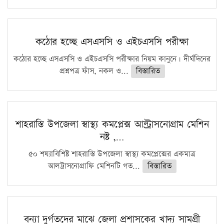
কঠোর হচ্ছে এসএসসি ও এইচএসসি পরীক্ষা
কঠোর হচ্ছে এসএসসি ও এইচএসসি পরীক্ষার নিয়ম কানুনে। দীর্ঘদিনের
প্রশ্নপত্র ফাঁস, নকল ও...
বিস্তারিত
শাহরাস্তি উপজেলা স্বাস্থ্য কমপ্লেক্স আল্ট্রাসনোগ্রাম মেশিন
নষ্ট ,…
৫০ শয্যাবিশিষ্ট শাহরাস্তি উপজেলা স্বাস্থ্য কমপ্লেক্সের একমাত্র
আলট্রাসনোগ্রাফি মেশিনটি গত...
বিস্তারিত
বন্যা দুর্গতদের মাঝে জেলা প্রশাসকের খাদ্য সামগ্রী