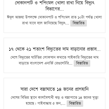
দোকানপাট ও শপিংমল খোলা রাখা নিয়ে বিদ্যুৎ
বিভাগের…
ঈদুল আজহা উপলক্ষে দোকানপাট ও শপিংমল রাত ১০টা পর্যন্ত খোলা
রাখা যাবে বলে জানিয়েছে বিদ্যুৎ...
বিস্তারিত
১৭ থেকে ২১ শতাংশ বিদ্যুতের দাম বাড়ানোর প্রস্তাব…
দেশে বিদ্যুতের ঘাটতির লোকসান কমাতে পাইকারি বিদ্যুতের দাম
বাড়াতে বাংলাদেশ এনার্জি রেগুলেটরি...
বিস্তারিত
সারা দেশে বজ্রাঘাতে ১৪ জনের প্রাণহানি
দেশের বিভিন্ন স্থানে কালবৈশাখী ঝড় ও বজ্রাপাতে ১৪ জনের মৃত্যু
হয়েছে। গাইবান্ধায় ৫ জন,...
বিস্তারিত