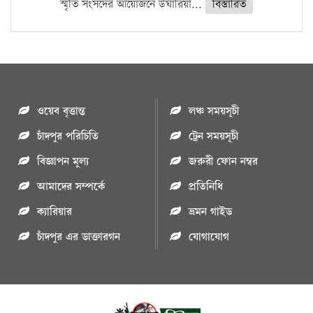
স্মৃতি সংসদের আয়োজনে উঘারিয়া...
বিস্তারিত
ওয়েব বৃত্তান্ত
লঞ্চ সময়সূচী
চাঁদপুর পরিচিতি
ট্রেন সময়সূচী
বিজ্ঞাপন মুল্য
জরুরী ফোন নম্বর
আমাদের সম্পর্কে
প্রতিনিধি
ক্যারিয়ার
ভ্রমন গাইড
চাঁদপুর এর ডাক্তারগন
যোগাযোগ