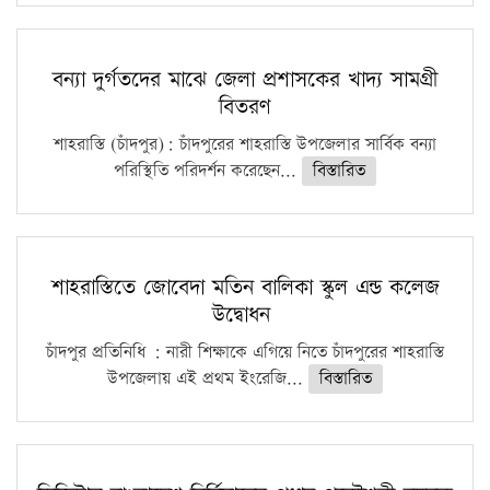
বন্যা দুর্গতদের মাঝে জেলা প্রশাসকের খাদ্য সামগ্রী
বিতরণ
শাহরাস্তি (চাঁদপুর): চাঁদপুরের শাহরাস্তি উপজেলার সার্বিক বন্যা
পরিস্থিতি পরিদর্শন করেছেন...
বিস্তারিত
শাহরাস্তিতে জোবেদা মতিন বালিকা স্কুল এন্ড কলেজ
উদ্বোধন
চাঁদপুর প্রতিনিধি : নারী শিক্ষাকে এগিয়ে নিতে চাঁদপুরের শাহরাস্তি
উপজেলায় এই প্রথম ইংরেজি...
বিস্তারিত