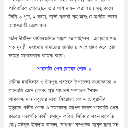
পারিবারিক গোরস্থানে তার লাশ দাফন করা হয়। মৃত্যুকালে
তিনি ৩ পুত্র, ২ কন্যা, নাতী-নাতনী সহ অসংখ্য আত্মীয়-স্বজন
ও গুণগ্রাহী রেখে যান।
তিনি দীর্ঘদিন বার্ধক্যজনিত রোগে ভোগছিলেন। এলাকার শত
শত মুসল্লী মরহুমার নামাজের জানাজায় অংশ গ্রহণ করে তার
রুহের মাগফেরাত কামনা করে।
শাহরাস্তি প্রেস ক্লাবের শোক ॥
দৈনিক ইনকিলাব ও চাঁদপুর প্রবাহের উপজেলা সংবাদদাতা ও
শাহরাস্তি প্রেস ক্লাবের যুগ্ন সাধারণ সম্পাদক সৈয়দ
আমরুজ্জামান সবুজের মাতা ফিরোজা বেগম চৌধুরানীর
মৃত্যুতে গভীর শোক ও সমবেদনা জ্ঞাপন করেন শাহরাস্তি প্রেস
ক্লাবের সভাপতি কাজী হুমায়ুন কবির, সিনিয়র সহ-সভাপতি
মোঃ মঈনুল ইসলাম কাজল, সাধারণ সম্পাদক মাসুদ রানা সহ