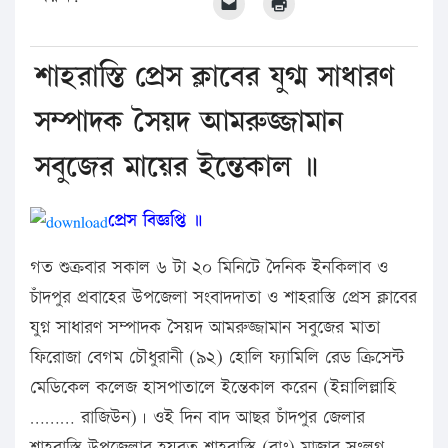
শাহরাস্তি প্রেস ক্লাবের যুগ্ম সাধারণ
সম্পাদক সৈয়দ আমরুজ্জামান
সবুজের মায়ের ইন্তেকাল ॥
প্রেস বিজ্ঞপ্তি ॥
গত শুক্রবার সকাল ৬ টা ২০ মিনিটে দৈনিক ইনকিলাব ও
চাঁদপুর প্রবাহের উপজেলা সংবাদদাতা ও শাহরাস্তি প্রেস ক্লাবের
যুগ্ন সাধারণ সম্পাদক সৈয়দ আমরুজ্জামান সবুজের মাতা
ফিরোজা বেগম চৌধুরানী (৯২) হোলি ফ্যামিলি রেড ক্রিসেন্ট
মেডিকেল কলেজ হাসপাতালে ইন্তেকাল করেন (ইন্নালিল্লাহি
……… রাজিউন)। ওই দিন বাদ আছর চাঁদপুর জেলার
শাহরাস্তি উপজেলার হযরত শাহরাস্তি (রাঃ) মাজার সংলগ্ন