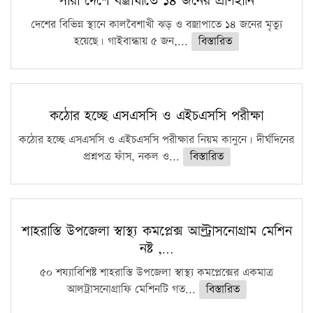
সারা দেশে বজ্রাঘাতে ১৪ জনের প্রাণহানি
দেশের বিভিন্ন স্থানে কালবৈশাখী ঝড় ও বজ্রাপাতে ১৪ জনের মৃত্যু
হয়েছে। গাইবান্ধায় ৫ জন,...
বিস্তারিত
কঠোর হচ্ছে এসএসসি ও এইচএসসি পরীক্ষা
কঠোর হচ্ছে এসএসসি ও এইচএসসি পরীক্ষার নিয়ম কানুনে। দীর্ঘদিনের
প্রশ্নপত্র ফাঁস, নকল ও...
বিস্তারিত
শাহরাস্তি উপজেলা স্বাস্থ্য কমপ্লেক্স আল্ট্রাসনোগ্রাম মেশিন
নষ্ট ,…
৫০ শয্যাবিশিষ্ট শাহরাস্তি উপজেলা স্বাস্থ্য কমপ্লেক্সের একমাত্র
আলট্রাসনোগ্রাফি মেশিনটি গত...
বিস্তারিত