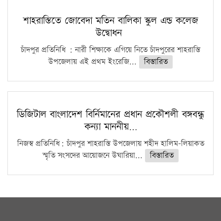
শাহরাস্তিতে জোবেদা মতিন বালিকা স্কুল এন্ড কলেজ
উদ্বোধন
চাঁদপুর প্রতিনিধি : নারী শিক্ষাকে এগিয়ে নিতে চাঁদপুরের শাহরাস্তি
উপজেলায় এই প্রথম ইংরেজি...
বিস্তারিত
ডিজিটাল বাংলাদেশ বির্নিমানের প্রধান প্রকৌশলী বঙ্গবন্ধু
কন্যা মাননীয়…
নিজস্ব প্রতিনিধি: চাঁদপুর শাহরাস্তি উপজেলায় শহীদ হালিম-লিয়াকত
স্মৃতি সংসদের আয়োজনে উঘারিয়া...
বিস্তারিত