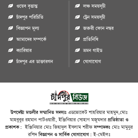
ওয়েব বৃত্তান্ত
লঞ্চ সময়সূচী
চাঁদপুর পরিচিতি
ট্রেন সময়সূচী
বিজ্ঞাপন মুল্য
জরুরী ফোন নম্বর
আমাদের সম্পর্কে
প্রতিনিধি
ক্যারিয়ার
ভ্রমন গাইড
চাঁদপুর এর ডাক্তারগন
যোগাযোগ
উপদেষ্টা মন্ডলীর সম্মানিত সদস্যঃ
এডভোকেট শাহরিয়ার মাহমুদ,মোঃ
মাহবুবুর রহমান পাটওয়ারী, ইঞ্জিনিয়ার সোহাগ মজুমদার
প্রতিষ্ঠাতা ও
প্রকাশক:
ইঞ্জিনিয়ার মোঃ জিহাদুল ইসলাম শরীফ
সম্পাদকঃ
মোঃ মামুনুর
রশিদ
বিজ্ঞাপন ও সার্বিক যোগাযোগ:
ই-মেইলঃ