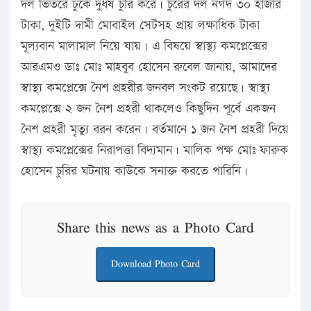
দল ভিতরে ঢুকে দুধর্ষ চুরি করে। চুরের দল নগদ ৩০ হাজার
টাকা, দুইটি দামী মোবাইল সেটসহ প্রায় লক্ষাধিক টাকা
মূল্যবান মালামাল নিয়ে যায়। এ বিষয়ে স্বাস্থ্য কমপ্লেক্সের
আরএমও ডাঃ মোঃ মাহবুব হোসেন রুবেল জানায়, আমাদের
স্বাস্থ্য কমপ্লেক্সে নৈশ প্রহরীর জনবল সংকট রয়েছে। স্বাস্থ্য
কমপ্লেক্সে ২ জন নৈশ প্রহরী থাকলেও কিছুদিন পূর্বে একজন
নৈশ প্রহরী মৃত্যু বরন করেন। বর্তমানে ১ জন নৈশ প্রহরী দিয়ে
স্বাস্থ্য কমপ্লেক্সের নিরাপত্তা বিদ্যমান। মালিক পক্ষ মোঃ ফারুক
হোসেন চুরির ঘটনায় কাউকে সনাক্ত করতে পারিনি।
Share this news as a Photo Card
Download Photo Card