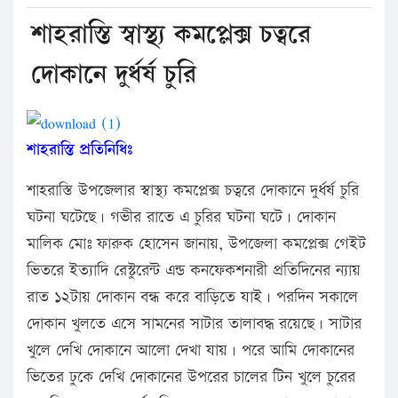
শাহরাস্তি স্বাস্থ্য কমপ্লেক্স চত্বরে
দোকানে দুর্ধর্ষ চুরি
শাহরাস্তি প্রতিনিধিঃ
শাহরাস্তি উপজেলার স্বাস্থ্য কমপ্লেক্স চত্বরে দোকানে দুর্ধর্ষ চুরি
ঘটনা ঘটেছে। গভীর রাতে এ চুরির ঘটনা ঘটে। দোকান
মালিক মোঃ ফারুক হোসেন জানায়, উপজেলা কমপ্লেক্স গেইট
ভিতরে ইত্যাদি রেস্টুরেন্ট এন্ড কনফেকশনারী প্রতিদিনের ন্যায়
রাত ১২টায় দোকান বন্ধ করে বাড়িতে যাই। পরদিন সকালে
দোকান খুলতে এসে সামনের সাটার তালাবদ্ধ রয়েছে। সাটার
খুলে দেখি দোকানে আলো দেখা যায়। পরে আমি দোকানের
ভিতের ঢুকে দেখি দোকানের উপরের চালের টিন খুলে চুরের