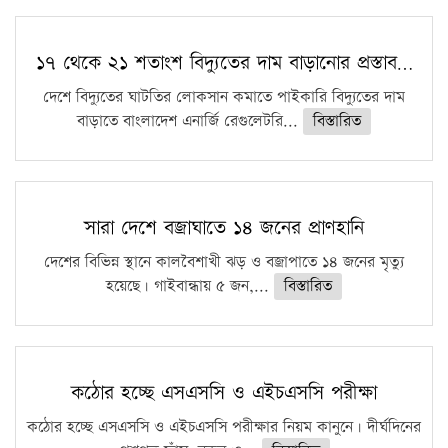
১৭ থেকে ২১ শতাংশ বিদ্যুতের দাম বাড়ানোর প্রস্তাব…
দেশে বিদ্যুতের ঘাটতির লোকসান কমাতে পাইকারি বিদ্যুতের দাম
বাড়াতে বাংলাদেশ এনার্জি রেগুলেটরি...
বিস্তারিত
সারা দেশে বজ্রাঘাতে ১৪ জনের প্রাণহানি
দেশের বিভিন্ন স্থানে কালবৈশাখী ঝড় ও বজ্রাপাতে ১৪ জনের মৃত্যু
হয়েছে। গাইবান্ধায় ৫ জন,...
বিস্তারিত
কঠোর হচ্ছে এসএসসি ও এইচএসসি পরীক্ষা
কঠোর হচ্ছে এসএসসি ও এইচএসসি পরীক্ষার নিয়ম কানুনে। দীর্ঘদিনের