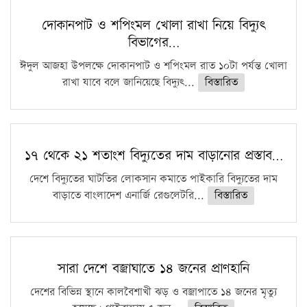
কঠোর হচ্ছে এসএসসি ও এইচএসসি পরীক্ষা
দোকানপাট ও শপিংমল খোলা রাখা নিয়ে বিদ্যুৎ
বিভাগের…
ফরিদগঞ্জে আগুনে পুড়লো ৬ ব্যবসা প্রতিষ্ঠান
ঈদুল আজহা উপলক্ষে দোকানপাট ও শপিংমল রাত ১০টা পর্যন্ত খোলা
রাখা যাবে বলে জানিয়েছে বিদ্যুৎ...
বিস্তারিত
১৭ থেকে ২১ শতাংশ বিদ্যুতের দাম বাড়ানোর প্রস্তাব…
দেশে বিদ্যুতের ঘাটতির লোকসান কমাতে পাইকারি বিদ্যুতের দাম
বাড়াতে বাংলাদেশ এনার্জি রেগুলেটরি...
বিস্তারিত
সারা দেশে বজ্রাঘাতে ১৪ জনের প্রাণহানি
দেশের বিভিন্ন স্থানে কালবৈশাখী ঝড় ও বজ্রাপাতে ১৪ জনের মৃত্যু