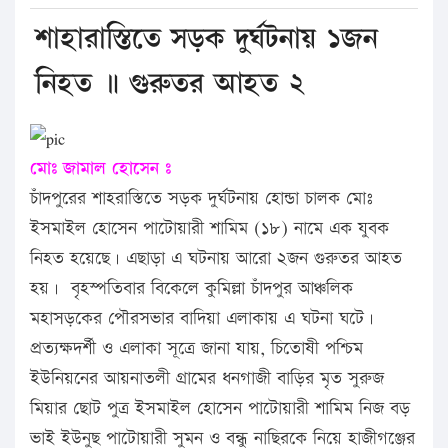
শাহারাস্তিতে সড়ক দুর্ঘটনায় ১জন
নিহত ॥ গুরুতর আহত ২
মোঃ জামাল হোসেন ঃ
চাঁদপুরের শাহরাস্তিতে সড়ক দুর্ঘটনায় হোন্ডা চালক মোঃ
ইসমাইল হোসেন পাটোয়ারী শামিম (১৮) নামে এক যুবক
নিহত হয়েছে। এছাড়া এ ঘটনায় আরো ২জন গুরুতর আহত
হয়। বৃহস্পতিবার বিকেলে কুমিল্লা চাঁদপুর আঞ্চলিক
মহাসড়কের পৌরসভার বাদিয়া এলাকায় এ ঘটনা ঘটে।
প্রত্যক্ষদর্শী ও এলাকা সূত্রে জানা যায়, চিতোষী পশ্চিম
ইউনিয়নের আয়নাতলী গ্রামের ধনগাজী বাড়ির মৃত সুরুজ
মিয়ার ছোট পুত্র ইসমাইল হোসেন পাটোয়ারী শামিম নিজ বড়
ভাই ইউনুছ পাটোয়ারী সুমন ও বন্ধু নাছিরকে নিয়ে হাজীগঞ্জের