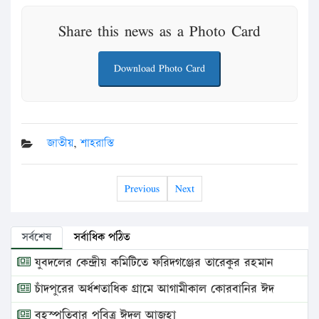
Share this news as a Photo Card
Download Photo Card
জাতীয়
,
শাহরাস্তি
Previous
Next
সর্বশেষ
সর্বাধিক পঠিত
যুবদলের কেন্দ্রীয় কমিটিতে ফরিদগঞ্জের তারেকুর রহমান
চাঁদপুরের অর্ধশতাধিক গ্রামে আগামীকাল কোরবানির ঈদ
বৃহস্পতিবার পবিত্র ঈদুল আজহা