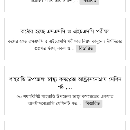
হয়েছে। গাইবান্ধায় ৫ জন,...
বিস্তারিত
কঠোর হচ্ছে এসএসসি ও এইচএসসি পরীক্ষা
কঠোর হচ্ছে এসএসসি ও এইচএসসি পরীক্ষার নিয়ম কানুনে। দীর্ঘদিনের
প্রশ্নপত্র ফাঁস, নকল ও...
বিস্তারিত
শাহরাস্তি উপজেলা স্বাস্থ্য কমপ্লেক্স আল্ট্রাসনোগ্রাম মেশিন
নষ্ট ,…
৫০ শয্যাবিশিষ্ট শাহরাস্তি উপজেলা স্বাস্থ্য কমপ্লেক্সের একমাত্র
আলট্রাসনোগ্রাফি মেশিনটি গত...
বিস্তারিত