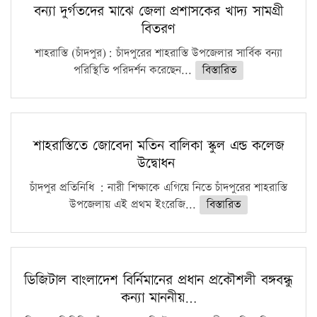
বন্যা দুর্গতদের মাঝে জেলা প্রশাসকের খাদ্য সামগ্রী
বিতরণ
শাহরাস্তি (চাঁদপুর): চাঁদপুরের শাহরাস্তি উপজেলার সার্বিক বন্যা
পরিস্থিতি পরিদর্শন করেছেন...
বিস্তারিত
শাহরাস্তিতে জোবেদা মতিন বালিকা স্কুল এন্ড কলেজ
উদ্বোধন
চাঁদপুর প্রতিনিধি : নারী শিক্ষাকে এগিয়ে নিতে চাঁদপুরের শাহরাস্তি
উপজেলায় এই প্রথম ইংরেজি...
বিস্তারিত
ডিজিটাল বাংলাদেশ বির্নিমানের প্রধান প্রকৌশলী বঙ্গবন্ধু
কন্যা মাননীয়…