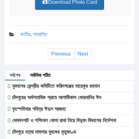
Download Photo Card
জাতীয়
,
শাহরাস্তি
Previous
Next
সর্বশেষ
সর্বাধিক পঠিত
যুবদলের কেন্দ্রীয় কমিটিতে ফরিদগঞ্জের তারেকুর রহমান
চাঁদপুরের অর্ধশতাধিক গ্রামে আগামীকাল কোরবানির ঈদ
বৃহস্পতিবার পবিত্র ঈদুল আজহা
দোকানপাট ও শপিংমল খোলা রাখা নিয়ে বিদ্যুৎ বিভাগের নির্দেশনা
চাঁদপুরে হত্যা মামলায় যুবকের মৃত্যুদণ্ড