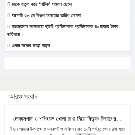
মাকে হত্যা করে ‘নাটক’ সাজান ছেলে
আগামী ২৮ মে ঈদুল আজহার তারিখ ঘোষণা
ভ্রাম্যমাণ আদালতে দুইটি প্রতিষ্ঠানকে প্রতিষ্ঠানকে ৪০হাজার টাকা
জরিমানা।
এবার লঞ্চের ভাড়া বাড়ল
১৭ থেকে ২১ শতাংশ বিদ্যুতের দাম বাড়ানোর প্রস্তাব পিডিবির
১৬ মে চাঁদপুর ও ২৫ মে ফেনী সফরে যাবেন প্রধানমন্ত্রী
উচ্চশিক্ষায় গৌরবময় অর্জন: পূর্ণ স্কলারশিপে যুক্তরাষ্ট্রে পিএইচডি
করছেন কুয়েটের কৃতি…
আরও সংবাদ
সারা দেশে বজ্রাঘাতে ১৪ জনের প্রাণহানি
কঠোর হচ্ছে এসএসসি ও এইচএসসি পরীক্ষা
দোকানপাট ও শপিংমল খোলা রাখা নিয়ে বিদ্যুৎ বিভাগের…
ফরিদগঞ্জে আগুনে পুড়লো ৬ ব্যবসা প্রতিষ্ঠান
ঈদুল আজহা উপলক্ষে দোকানপাট ও শপিংমল রাত ১০টা পর্যন্ত খোলা রাখা যাবে