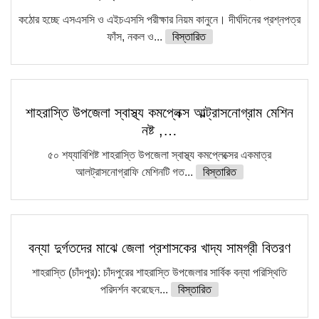
কঠোর হচ্ছে এসএসসি ও এইচএসসি পরীক্ষার নিয়ম কানুনে। দীর্ঘদিনের প্রশ্নপত্র
ফাঁস, নকল ও...
বিস্তারিত
শাহরাস্তি উপজেলা স্বাস্থ্য কমপ্লেক্স আল্ট্রাসনোগ্রাম মেশিন
নষ্ট ,…
৫০ শয্যাবিশিষ্ট শাহরাস্তি উপজেলা স্বাস্থ্য কমপ্লেক্সের একমাত্র
আলট্রাসনোগ্রাফি মেশিনটি গত...
বিস্তারিত
বন্যা দুর্গতদের মাঝে জেলা প্রশাসকের খাদ্য সামগ্রী বিতরণ
শাহরাস্তি (চাঁদপুর): চাঁদপুরের শাহরাস্তি উপজেলার সার্বিক বন্যা পরিস্থিতি
পরিদর্শন করেছেন...
বিস্তারিত