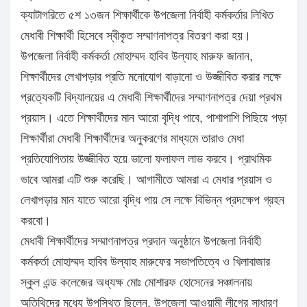
ক্যাটাগরিতে ৫শ ১৩জন শিক্ষার্থীকে উপজেলা নির্বাহী কর্মকর্তার লিখিত
মেধাবী শিক্ষার্থী হিসেবে স্বীকৃত সম্মাণনাপত্র বিতরণ করা হয়।
উপজেলা নির্বাহী কর্মকর্তা মোহাম্মদ হাবিব উল্যাহ মারুফ জানান,
শিক্ষার্থীদের লেখাপড়ার প্রতি মনোযোগ বাড়ানো ও উজ্জীবিত করার লক্ষে
প্রত্যেকটি বিদ্যালয়ের এ মেধাবী শিক্ষার্থীদের সম্মাণনাপত্র দেয়া প্রথম
প্রয়াস। এতে শিক্ষার্থীদের মান আরো বৃদ্ধি পাবে, পাশাপাশি পিছিয়ে পড়া
শিক্ষার্থীরা মেধাবী শিক্ষার্থীদের অনুকরণের মাধ্যমে তারাও মেধা
প্রতিযোগিতায় উজ্জীবিত হয়ে ভালো ফলাফল লাভ করবে। প্রাথমিক
ভাবে আমরা এটি শুরু করেছি। আগামীতে আমরা এ মেধার প্রয়াস ও
লেখাপড়ার মান যাতে আরো বৃদ্ধি পায় সে লক্ষে বিভিন্ন প্রদক্ষেপ গ্রহন
করবো।
মেধাবী শিক্ষার্থীদের সম্মাণনাপত্র প্রদান অনুষ্ঠানে উপজেলা নির্বাহী
কর্মকর্তা মোহাম্মদ হাবিব উল্যাহ মারুফের সভাপতিত্বে ও খিলাবাজার
স্কুল এন্ড কলেজের অধ্যক্ষ মোঃ মোশারফ হোসেনের সঞ্চালনায়
অতিথিদের মধ্যে উপস্থিত ছিলেন, উপজেলা আওয়ামী লীগের সাধারণ