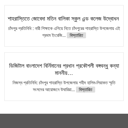
শাহরাস্তিতে জোবেদা মতিন বালিকা স্কুল এন্ড কলেজ উদ্বোধন
চাঁদপুর প্রতিনিধি : নারী শিক্ষাকে এগিয়ে নিতে চাঁদপুরের শাহরাস্তি উপজেলায় এই
প্রথম ইংরেজি...
বিস্তারিত
ডিজিটাল বাংলাদেশ বির্নিমানের প্রধান প্রকৌশলী বঙ্গবন্ধু কন্যা
মাননীয়…
নিজস্ব প্রতিনিধি: চাঁদপুর শাহরাস্তি উপজেলায় শহীদ হালিম-লিয়াকত স্মৃতি
সংসদের আয়োজনে উঘারিয়া...
বিস্তারিত