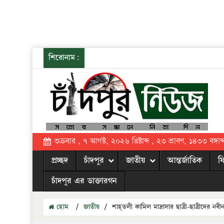
শিরোনাম:
শুক্রবার , ৭ আগস্ট, ২০২৬ খ্রিষ্টাব্দ , ২৩ শ্রাবণ, ১৪৩৩ বঙ্গাব্
প্রচ্ছদ
চাঁদপুর
জাতীয়
আন্তর্জাতিক
ফ
চাঁদপুর এর ডাক্তারগন
হোম
/
জাতীয়
/
শাহ্তলী কামিল মাদ্রাসার ছাত্রী-ছাত্রীদের নব