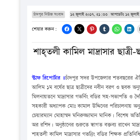
চাঁদপুর নিউজ সংবাদ
১২ জুলাই ২০১৭, ২১:৩৩
আপডেটঃ
১২ জুলা
শেয়ার করুন:
শাহ্তলী কামিল মাদ্রাসার ছাত্রী-
স্টাফ রিপোর্টার ॥
চাঁদপুর সদর উপজেলার শতবছরের ঐতিহ্য
আলিম ১ম বর্ষের ছাত্র ছাত্রীদের নবীন বরণ ও ছবক অনুষ
মিলনায়তনে মাদ্রাসার গভর্নিং বডির সহ-সভাপতি ও দৈ
সহকারী অধ্যাপক মোঃ কামাল উদ্দিনের পরিচালনায় অনুষ
চেয়ারম্যান মোহাম্মদ মনিরুজ্জামান মানিক। বিশেষ অত
অর রশিদ। অনুষ্ঠানের শুরুতে স্বাগত বক্তব্য রাখেন মাদ্র
শাহতলী কামিল মাদ্রাসার গভনির্ং বডির শিক্ষক প্রতিনিধি