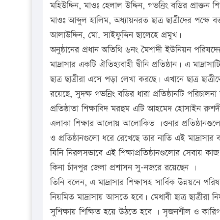
মহিউদ্দিন, মাওঃ হেলাল উদ্দিন, গভনির্ং বডির প্রাক্তন
মাওঃ আব্দুল হালিম, অধ্যায়নরত ছাত্র ছাত্রীদের পক্ষে 
আলাউদ্দিন, মো. সাইফুদ্দিন ছালেহে প্রমুখ।
অনুষ্ঠানের প্রধান অতিথি ৬নং মৈশাদী ইউনিয়ন পরিষদের
মাদ্রাসার একটি ঐতিহ্যবাহী দ্বীনি প্রতিষ্ঠান। এ মাদ্রা
ছাত্র ছাত্রীরা এসে পড়া লেখা করছে। এখানে ছাত্র ছাত্রী
রয়েছে, সুদক্ষ গভনির্ং বডির ধারা প্রতিষ্ঠানটি পরিচাল
প্রতিষ্ঠাতা শিক্ষাবিদ মরহুম এটি আহমেদ হোসাইন রুশদ
এলাকা শিক্ষার আলোয় আলোকিত ।ওনার প্রতিষ্ঠানগুল
ও প্রতিষ্ঠানগুলো ধরে রেখেছে তার নাতি এই মাদ্রাসার 
যিনি নিরলসভাবে এই শিক্ষাপ্রতিষ্ঠানগুলোর সেবায় কাজ
কিনা চাঁদপুর জেলা প্রশাসন সু-নজরে রয়েছেন ।
তিনি বলেন, এ মাদ্রাসার শিক্ষাসহ সার্বিক উন্নয়নে প
নিয়মিত মাদ্রাসায় আসতে হবে। মেধাবী ছাত্র ছাত্রীরা
সুশিক্ষায় শিক্ষিত হয়ে উঠতে হবে । সৃজনশীল ও কার