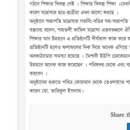
গঠনে শিক্ষার বিকল্প নেই । শিক্ষার বিকল্প শিক্ষা ।মেধ
কারণ মাদ্রাসার ছাত্র-ছাত্রীরা এখন ভালো করছে ।
অনুষ্ঠানে সভাপতি মাদ্রাসার গভর্নিং বডির সহ-সভাপত
বক্তব্যে বলেন, শাহতলী কামিল মাদ্রাসা এতদঅঞ্চলে ঐতিহ্
শিক্ষার মান উন্নয়নে এ প্রতিষ্ঠানটি দীর্ঘকাল কাজ করে যা
প্রতিষ্ঠানটি হলেও ফলাফলের দিক দিয়ে অনেক এগিয়ে
অবকাঠামোর সমস্যা রয়েছে । মৈশাদী ইউপি চেয়ারম্যান 
উন্নয়নে অনেক কাজ করেছেন । পরিষদর থেকে এবং ব্যক
করবেন ।
অনুষ্ঠানের শুরুতে পবিত্র কোরআন থেকে তেওলায়াত প
করেন মো. তারিকুল ইসলাম।
Share t