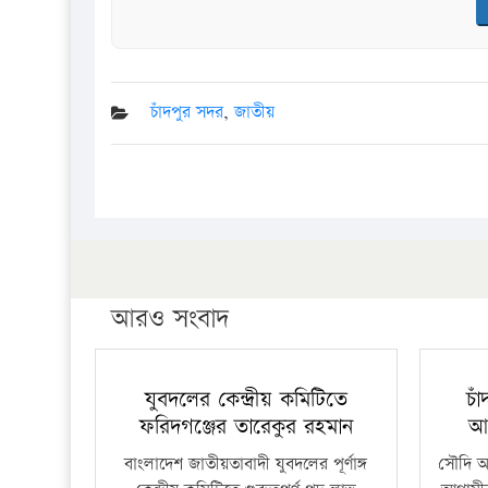
চাঁদপুর সদর
,
জাতীয়
আরও সংবাদ
যুবদলের কেন্দ্রীয় কমিটিতে
চা
ফরিদগঞ্জের তারেকুর রহমান
আ
বাংলাদেশ জাতীয়তাবাদী যুবদলের পূর্ণাঙ্গ
সৌদি আর