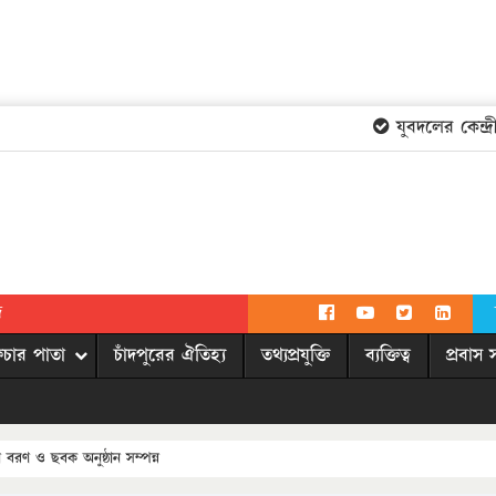
যুবদলের কেন্দ্রীয়
দ
িচার পাতা
চাঁদপুরের ঐতিহ্য
তথ্যপ্রযুক্তি
ব্যক্তিত্ব
প্রবাস 
ীন বরণ ও ছবক অনুষ্ঠান সম্পন্ন