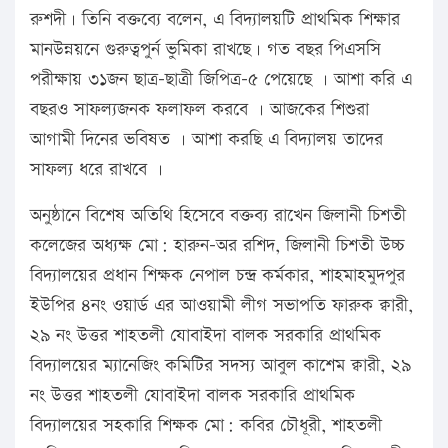
রুশদী। তিনি বক্তব্যে বলেন, এ বিদ্যালয়টি প্রাথমিক শিক্ষার
মানউন্নয়নে গুরুত্বপুর্ন ভুমিকা রাখছে। গত বছর পিএসসি
পরীক্ষায় ৩১জন ছাত্র-ছাত্রী জিপিত্র-৫ পেয়েছে । আশা করি এ
বছরও সাফল্যজনক ফলাফল করবে । আজকের শিশুরা
আগামী দিনের ভবিষত । আশা করছি এ বিদ্যালয় তাদের
সাফল্য ধরে রাখবে ।
অনুষ্ঠানে বিশেষ অতিথি হিসেবে বক্তব্য রাখেন জিলানী চিশতী
কলেজের অধ্যক্ষ মো: হারুন-অর রশিদ, জিলানী চিশতী উচ্চ
বিদ্যালয়ের প্রধান শিক্ষক নেপাল চন্দ্র কর্মকার, শাহমাহমুদপুর
ইউপির ৪নং ওয়ার্ড এর আওয়ামী লীগ সভাপতি ফারুক ক্বারী,
২৯ নং উত্তর শাহতলী যোবাইদা বালক সরকারি প্রাথমিক
বিদ্যালয়ের ম্যানেজিং কমিটির সদস্য আবুল কাশেম ক্বারী, ২৯
নং উত্তর শাহতলী যোবাইদা বালক সরকারি প্রাথমিক
বিদ্যালয়ের সহকারি শিক্ষক মো: কবির চৌধূরী, শাহতলী