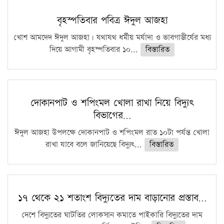
বৃহস্পতিবার পবিত্র ঈদুল আজহা
খোশ আমদেদ ঈদুল আজহা। যথাযথ ধর্মীয় মর্যাদা ও ভাবগাম্ভীর্যের মধ্য
দিয়ে আগামী বৃহস্পতিবার ১০...
বিস্তারিত
দোকানপাট ও শপিংমল খোলা রাখা নিয়ে বিদ্যুৎ
বিভাগের…
ঈদুল আজহা উপলক্ষে দোকানপাট ও শপিংমল রাত ১০টা পর্যন্ত খোলা
রাখা যাবে বলে জানিয়েছে বিদ্যুৎ...
বিস্তারিত
১৭ থেকে ২১ শতাংশ বিদ্যুতের দাম বাড়ানোর প্রস্তাব…
দেশে বিদ্যুতের ঘাটতির লোকসান কমাতে পাইকারি বিদ্যুতের দাম