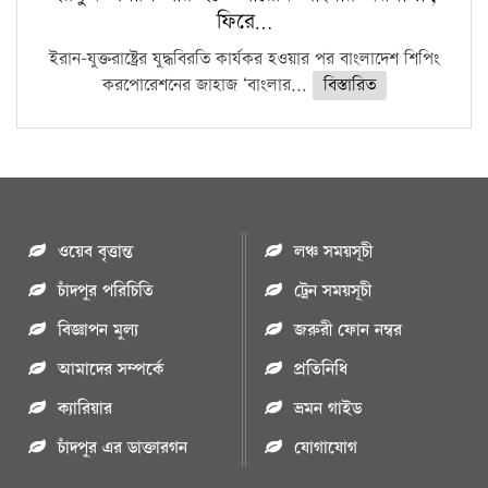
ফিরে…
ইরান-যুক্তরাষ্ট্রের যুদ্ধবিরতি কার্যকর হওয়ার পর বাংলাদেশ শিপিং
করপোরেশনের জাহাজ ‘বাংলার...
বিস্তারিত
ওয়েব বৃত্তান্ত
লঞ্চ সময়সূচী
চাঁদপুর পরিচিতি
ট্রেন সময়সূচী
বিজ্ঞাপন মুল্য
জরুরী ফোন নম্বর
আমাদের সম্পর্কে
প্রতিনিধি
ক্যারিয়ার
ভ্রমন গাইড
চাঁদপুর এর ডাক্তারগন
যোগাযোগ