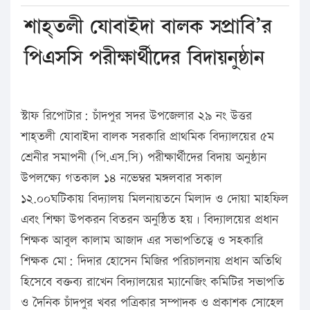
শাহ্তলী যোবাইদা বালক সপ্রাবি’র
পিএসসি পরীক্ষার্থীদের বিদায়নুষ্ঠান
স্টাফ রিপোটার: চাঁদপুর সদর উপজেলার ২৯ নং উত্তর
শাহ্তলী যোবাইদা বালক সরকারি প্রাথমিক বিদ্যালয়ের ৫ম
শ্রেনীর সমাপনী (পি.এস.সি) পরীক্ষার্থীদের বিদায় অনুষ্ঠান
উপলক্ষ্যে গতকাল ১৪ নভেম্বর মঙ্গলবার সকাল
১২.০০ঘটিকায় বিদ্যালয় মিলনায়তনে মিলাদ ও দোয়া মাহফিল
এবং শিক্ষা উপকরন বিতরন অনুষ্ঠিত হয়। বিদ্যালয়ের প্রধান
শিক্ষক আবুল কালাম আজাদ এর সভাপতিত্বে ও সহকারি
শিক্ষক মো: দিদার হোসেন মিজির পরিচালনায় প্রধান অতিথি
হিসেবে বক্তব্য রাখেন বিদ্যালয়ের ম্যানেজিং কমিটির সভাপতি
ও দৈনিক চাঁদপুর খবর পত্রিকার সম্পাদক ও প্রকাশক সোহেল