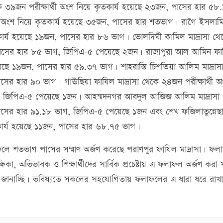
ে ৩৯জন পরীক্ষার্থী অংশ নিয়ে কৃতকার্য হয়েছে ২৩জন, পাসের হার ৫৮
্থী অংশ নিয়ে কৃতকার্য হয়েছে ৩৫জন, পাসের হার শতভাগ। রাগৈ ইসলাম
তকার্য হয়েছে ১৯জন, পাসের হার ৮৬ ভাগ। ভোলদিঘী কামিল মাদ্রাসা থে
, পাসের হার ৮৫ ভাগ, জিপিএ-৫ পেয়েছে ২জন। রাজাপুরা আল আমিন ফ
 হয়েছে ১৯জন, পাসের হার ৫৯.৩৭ ভাগ। শাহরাস্তি চিশতিয়া আলিম মাদ্রাস
াসের হার ৯০ ভাগ। গাঊছিয়া ফাযিল মাদ্রাসা থেকে ২৪জন পরীক্ষার্থী অ
গ, জিপিএ-৫ পেয়েছে ১জন। আহম্মদনগর আবদুল আজিজ আলিম মাদ্রাসা
পাসের হার ৯১.১৮ ভাগ, জিপিএ-৫ পেয়েছে ১জন এবং শেখ ফজিলাতুন্নেছ
তকার্য হয়েছে ১১জন, পাসের হার ৬৮.৭৫ ভাগ।
ফলে শতভাগ পাসের সম্মাণ অর্জণ করেছে পরাণপুর ফাযিল মাদ্রাসা। ফল
্ষিকা, অভিভাবক ও শিক্ষার্থীদের সার্বিক প্রচেষ্টায় এ ফলাফল অর্জণ করা স
ঞতা জানাচ্ছি। ভবিষ্যতে সকলের সহযোগিতায় ফলাফলের এ ধারা ধরে রাখা