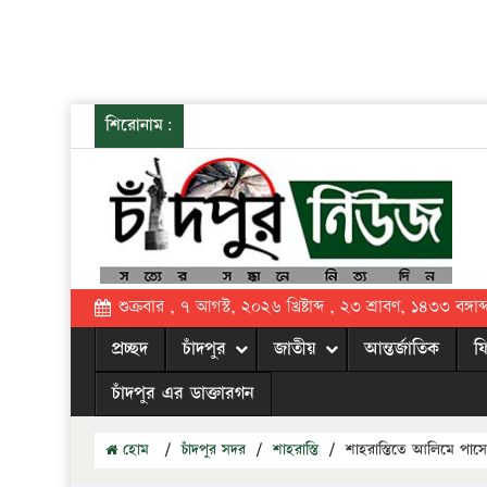
শিরোনাম:
শুক্রবার , ৭ আগস্ট, ২০২৬ খ্রিষ্টাব্দ , ২৩ শ্রাবণ, ১৪৩৩ বঙ্গাব্
প্রচ্ছদ
চাঁদপুর
জাতীয়
আন্তর্জাতিক
ফ
চাঁদপুর এর ডাক্তারগন
হোম
/
চাঁদপুর সদর
/
শাহরাস্তি
/
শাহরাস্তিতে আলিমে পাস