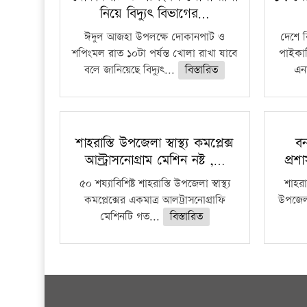
নিয়ে বিদ্যুৎ বিভাগের…
ঈদুল আজহা উপলক্ষে দোকানপাট ও
দেশে 
শপিংমল রাত ১০টা পর্যন্ত খোলা রাখা যাবে
পাইকার
বলে জানিয়েছে বিদ্যুৎ...
বিস্তারিত
এনা
শাহরাস্তি উপজেলা স্বাস্থ্য কমপ্লেক্স
বন
আল্ট্রাসনোগ্রাম মেশিন নষ্ট ,…
প্রশ
৫০ শয্যাবিশিষ্ট শাহরাস্তি উপজেলা স্বাস্থ্য
শাহরাস
কমপ্লেক্সের একমাত্র আলট্রাসনোগ্রাফি
উপজেলার
মেশিনটি গত...
বিস্তারিত