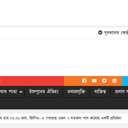
যুবদলের কেন্দ্র
দ
িচার পাতা
চাঁদপুরের ঐতিহ্য
তথ্যপ্রযুক্তি
ব্যক্তিত্ব
প্রবাস 
ের হার ৮১.২৯ ভাগ, জিপিএ- ৫ পেয়েছে ৪জন ॥ শতভাগ পাস করেছে একটি প্রতিষ্ঠান