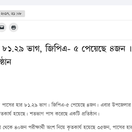
ই ২০১৭, ২১:০৮
ার ৮১.২৯ ভাগ, জিপিএ- ৫ পেয়েছে ৪জন 
্ঠান
রীক্ষায় পাসের হার ৮১.২৯ ভাগ। জিপিএ-৫ পেয়েছে ৪জন। এবার উপজেলার
ৃতকার্য হয়েছে। শতভাগ পাস করেছে একটি প্রতিষ্ঠান।
রাসা থেকে ৪০জন পরীক্ষার্থী অংশ নিয়ে কৃতকার্য হয়েছে ৩৫জন, পাসের হা