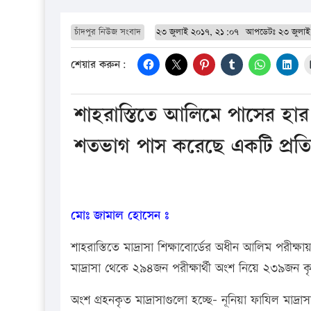
চাঁদপুর নিউজ সংবাদ
২৩ জুলাই ২০১৭, ২১:০৭
আপডেটঃ
২৩ জুলা
শেয়ার করুন:
শাহরাস্তিতে আলিমে পাসের হ
শতভাগ পাস করেছে একটি প্রতিষ
মোঃ জামাল হোসেন ঃ
শাহরাস্তিতে মাদ্রাসা শিক্ষাবোর্ডের অধীন আলিম প
মাদ্রাসা থেকে ২৯৪জন পরীক্ষার্থী অংশ নিয়ে ২৩৯জন ক
অংশ গ্রহনকৃত মাদ্রাসাগুলো হচ্ছে- নূনিয়া ফাযিল মাদ্