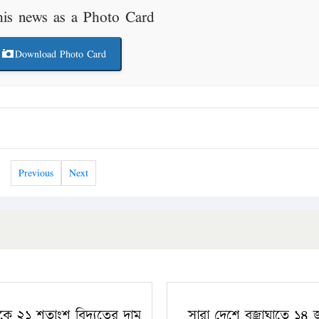
his news as a Photo Card
Download Photo Card
Previous
Next
কে ২১ শতাংশ বিদ্যুতের দাম
সারা দেশে বজ্রাঘাতে ১৪