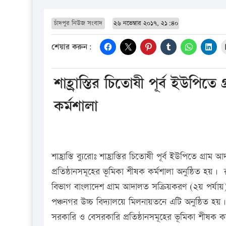
চাঁদপুর নিউজ সংবাদ
২৬ নভেম্বার ২০১৭, ২১:৪০
শেয়ার করুন:
শাহ্রাস্তির চিতোষী পূর্ব ইউপিতে
কর্মশালা
শাহ্রাস্তি ব্যুরোঃ শাহ্রাস্তির চিতোষী পূর্ব ইউপিতে গ্
প্রতিষ্ঠানসমূহের ভূমিকা শীষক কর্মশালা অনুষ্ঠিত হয়
বিভাগ বাংলাদেশ গ্রাম আদালত সক্রিয়করণ (২য় পর্যায়) প্
পঞ্চনগর উচ্চ বিদ্যালয়ে মিলনায়তনে এটি অনুষ্ঠিত হয়। 
সরকারি ও বেসরকারি প্রতিষ্ঠানসমূহের ভূমিকা শীষক 