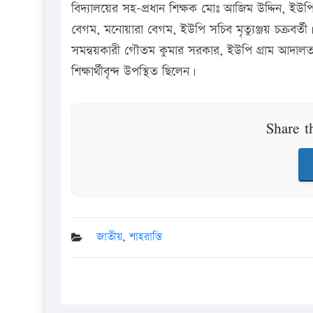
বিদ্যালয়ের সহ-প্রধান শিক্ষক মোঃ আজিম উদ্দিন, ই
বেগম, মনোয়ারা বেগম, ইউপি সচিব মৃত্যুঞ্জয় চক্রবর্
সমন্বয়কারী গৌতম কুমার সরকার, ইউপি গ্রাম আদালত স
শিক্ষার্থীবৃন্দ উপস্থিত ছিলেন।
Share t
জাতীয়
,
শাহরাস্তি