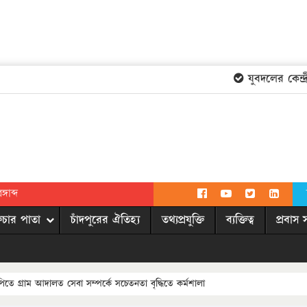
যুবদলের কেন্দ্রী
গাব্দ
িচার পাতা
চাঁদপুরের ঐতিহ্য
তথ্যপ্রযুক্তি
ব্যক্তিত্ব
প্রবাস 
ইউপিতে গ্রাম আদালত সেবা সম্পর্কে সচেতনতা বৃদ্ধিতে কর্মশালা