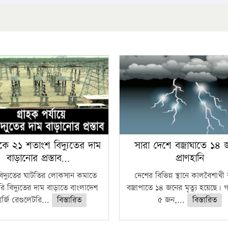
কে ২১ শতাংশ বিদ্যুতের দাম
সারা দেশে বজ্রাঘাতে ১৪
বাড়ানোর প্রস্তাব…
প্রাণহানি
বিদ্যুতের ঘাটতির লোকসান কমাতে
দেশের বিভিন্ন স্থানে কালবৈশাখ
ি বিদ্যুতের দাম বাড়াতে বাংলাদেশ
বজ্রাপাতে ১৪ জনের মৃত্যু হয়েছে। গ
র্জি রেগুলেটরি...
বিস্তারিত
৫ জন,...
বিস্তারিত