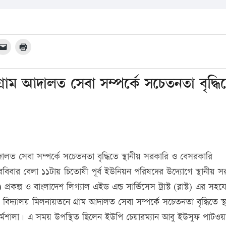
 গ্রাম আদালত সেবা সম্পর্কে সচেতনতা বৃদ্ধি
রাম আদালত সেবা সম্পর্কে সচেতনতা বৃদ্ধিতে স্থানীয় সরকারি ও বেসরকারি
। রবিবার বেলা ১১টায় চিতোষী পূর্ব ইউনিয়ন পরিষদের উদ্যোগে স্থানীয় 
রকল্প ও বাংলাদেশ লিগ্যাল এইড এন্ড সার্ভিসেস ট্রাস্ট (ব্লাস্ট) এর সহ
বিদ্যালয় মিলনায়তনে গ্রাম আদালত সেবা সম্পর্কে সচেতনতা বৃদ্ধিতে স্
কর্মশালা। এ সময় উপস্থিত ছিলেন ইউপি চেয়ারম্যান আবু ইউসুফ পাটওয়া