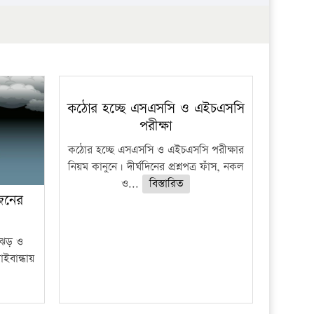
প্রতিষ্ঠান
কঠোর হচ্ছে এসএসসি ও এইচএসসি
পরীক্ষা
কঠোর হচ্ছে এসএসসি ও এইচএসসি পরীক্ষার
নিয়ম কানুনে। দীর্ঘদিনের প্রশ্নপত্র ফাঁস, নকল
ও...
বিস্তারিত
 জনের
ী ঝড় ও
াইবান্ধায়