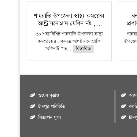
শাহরাস্তি উপজেলা স্বাস্থ্য কমপ্লেক্স
বন
আল্ট্রাসনোগ্রাম মেশিন নষ্ট ,…
প্রশ
৫০ শয্যাবিশিষ্ট শাহরাস্তি উপজেলা স্বাস্থ্য
শাহরাস
কমপ্লেক্সের একমাত্র আলট্রাসনোগ্রাফি
উপজেলার
মেশিনটি গত...
বিস্তারিত
ওয়েব বৃত্তান্ত
আমাদ
চাঁদপুর পরিচিতি
ক্যা
বিজ্ঞাপন মুল্য
চাঁদ