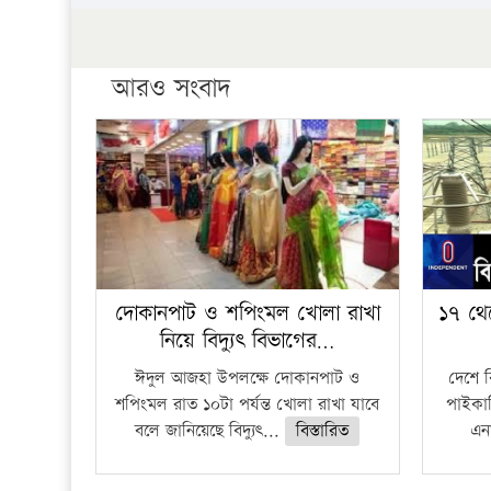
আরও সংবাদ
দোকানপাট ও শপিংমল খোলা রাখা
১৭ থে
নিয়ে বিদ্যুৎ বিভাগের…
ঈদুল আজহা উপলক্ষে দোকানপাট ও
দেশে 
শপিংমল রাত ১০টা পর্যন্ত খোলা রাখা যাবে
পাইকার
বলে জানিয়েছে বিদ্যুৎ...
বিস্তারিত
এনা