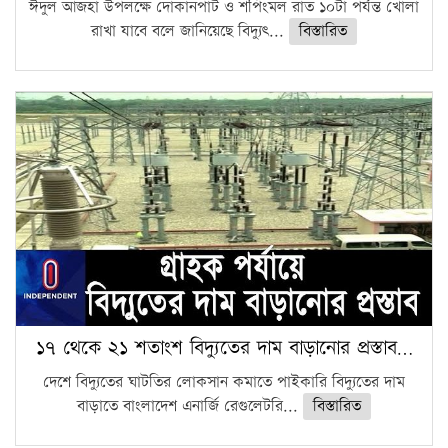
ঈদুল আজহা উপলক্ষে দোকানপাট ও শপিংমল রাত ১০টা পর্যন্ত খোলা
রাখা যাবে বলে জানিয়েছে বিদ্যুৎ...
বিস্তারিত
১৭ থেকে ২১ শতাংশ বিদ্যুতের দাম বাড়ানোর প্রস্তাব…
দেশে বিদ্যুতের ঘাটতির লোকসান কমাতে পাইকারি বিদ্যুতের দাম
বাড়াতে বাংলাদেশ এনার্জি রেগুলেটরি...
বিস্তারিত