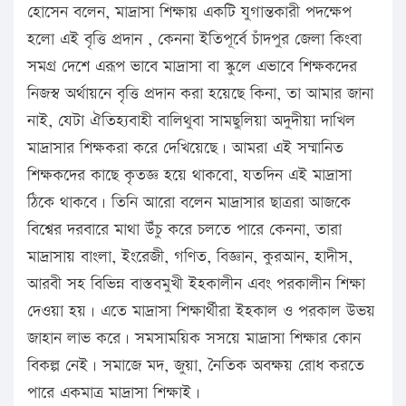
হোসেন বলেন, মাদ্রাসা শিক্ষায় একটি যুগান্তকারী পদক্ষেপ
হলো এই বৃত্তি প্রদান , কেননা ইতিপূর্বে চাঁদপুর জেলা কিংবা
সমগ্র দেশে এরূপ ভাবে মাদ্রাসা বা স্কুলে এভাবে শিক্ষকদের
নিজস্ব অর্থায়নে বৃত্তি প্রদান করা হয়েছে কিনা, তা আমার জানা
নাই, যেটা ঐতিহ্যবাহী বালিথুবা সামছুলিয়া অদুদীয়া দাখিল
মাদ্রাসার শিক্ষকরা করে দেখিয়েছে। আমরা এই সম্মানিত
শিক্ষকদের কাছে কৃতজ্ঞ হয়ে থাকবো, যতদিন এই মাদ্রাসা
ঠিকে থাকবে। তিনি আরো বলেন মাদ্রাসার ছাত্ররা আজকে
বিশ্বের দরবারে মাথা উঁচু করে চলতে পারে কেননা, তারা
মাদ্রাসায় বাংলা, ইংরেজী, গণিত, বিজ্ঞান, কুরআন, হাদীস,
আরবী সহ বিভিন্ন বাস্তবমুখী ইহকালীন এবং পরকালীন শিক্ষা
দেওয়া হয়। এতে মাদ্রাসা শিক্ষার্থীরা ইহকাল ও পরকাল উভয়
জাহান লাভ করে। সমসাময়িক সসয়ে মাদ্রাসা শিক্ষার কোন
বিকল্প নেই। সমাজে মদ, জুয়া, নৈতিক অবক্ষয় রোধ করতে
পারে একমাত্র মাদ্রাসা শিক্ষাই।