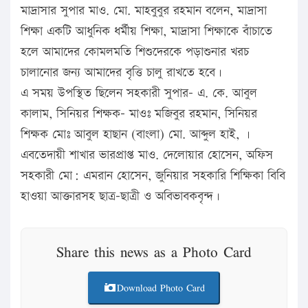
মাদ্রাসার সুপার মাও. মো. মাহবুবুর রহমান বলেন, মাদ্রাসা
শিক্ষা একটি আধুনিক ধর্মীয় শিক্ষা, মাদ্রাসা শিক্ষাকে বাঁচাতে
হলে আমাদের কোমলমতি শিশুদেরকে পড়াশুনার খরচ
চালানোর জন্য আমাদের বৃত্তি চালু রাখতে হবে।
এ সময় উপস্থিত ছিলেন সহকারী সুপার- এ. কে. আবুল
কালাম, সিনিয়র শিক্ষক- মাওঃ মজিবুর রহমান, সিনিয়র
শিক্ষক মোঃ আবুল হাছান (বাংলা) মো. আব্দুল হাই, ।
এবতেদায়ী শাখার ভারপ্রাপ্ত মাও. দেলোয়ার হোসেন, অফিস
সহকারী মো: এমরান হোসেন, জুনিয়ার সহকারি শিক্ষিকা বিবি
হাওয়া আক্তারসহ ছাত্র-ছাত্রী ও অবিভাবকবৃন্দ।
Share this news as a Photo Card
Download Photo Card