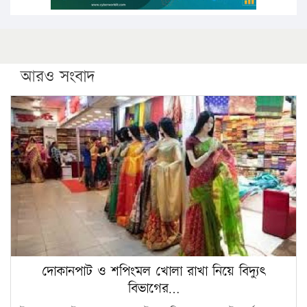
আরও সংবাদ
দোকানপাট ও শপিংমল খোলা রাখা নিয়ে বিদ্যুৎ
বিভাগের…