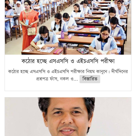
কঠোর হচ্ছে এসএসসি ও এইচএসসি পরীক্ষা
কঠোর হচ্ছে এসএসসি ও এইচএসসি পরীক্ষার নিয়ম কানুনে। দীর্ঘদিনের
প্রশ্নপত্র ফাঁস, নকল ও...
বিস্তারিত