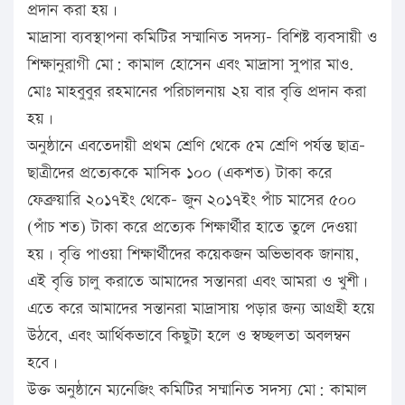
প্রদান করা হয়।
মাদ্রাসা ব্যবস্থাপনা কমিটির সম্মানিত সদস্য- বিশিষ্ট ব্যবসায়ী ও
শিক্ষানুরাগী মো: কামাল হোসেন এবং মাদ্রাসা সুপার মাও.
মোঃ মাহবুবুর রহমানের পরিচালনায় ২য় বার বৃত্তি প্রদান করা
হয়।
অনুষ্ঠানে এবতেদায়ী প্রথম শ্রেণি থেকে ৫ম শ্রেণি পর্যন্ত ছাত্র-
ছাত্রীদের প্রত্যেককে মাসিক ১০০ (একশত) টাকা করে
ফেব্রুয়ারি ২০১৭ইং থেকে- জুন ২০১৭ইং পাঁচ মাসের ৫০০
(পাঁচ শত) টাকা করে প্রত্যেক শিক্ষার্থীর হাতে তুলে দেওয়া
হয়। বৃত্তি পাওয়া শিক্ষার্থীদের কয়েকজন অভিভাবক জানায়,
এই বৃত্তি চালু করাতে আমাদের সন্তানরা এবং আমরা ও খুশী।
এতে করে আমাদের সন্তানরা মাদ্রাসায় পড়ার জন্য আগ্রহী হয়ে
উঠবে, এবং আর্থিকভাবে কিছুটা হলে ও স্বচ্ছলতা অবলম্বন
হবে।
উক্ত অনুষ্ঠানে ম্যনেজিং কমিটির সম্মানিত সদস্য মো: কামাল