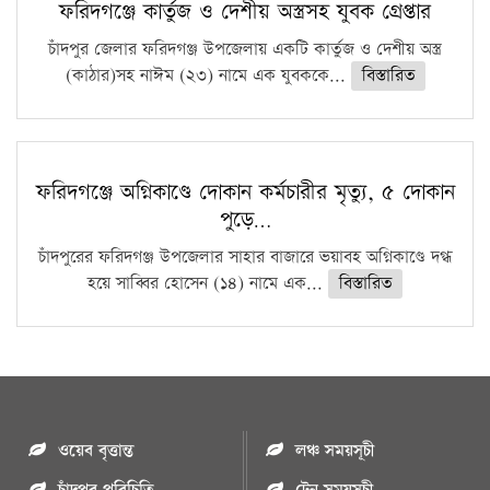
ফরিদগঞ্জে কার্তুজ ও দেশীয় অস্ত্রসহ যুবক গ্রেপ্তার
চাঁদপুর জেলার ফরিদগঞ্জ উপজেলায় একটি কার্তুজ ও দেশীয় অস্ত্র
(কাঠার)সহ নাঈম (২৩) নামে এক যুবককে...
বিস্তারিত
ফরিদগঞ্জে অগ্নিকাণ্ডে দোকান কর্মচারীর মৃত্যু, ৫ দোকান
পুড়ে…
চাঁদপুরের ফরিদগঞ্জ উপজেলার সাহার বাজারে ভয়াবহ অগ্নিকাণ্ডে দগ্ধ
হয়ে সাব্বির হোসেন (১৪) নামে এক...
বিস্তারিত
ওয়েব বৃত্তান্ত
লঞ্চ সময়সূচী