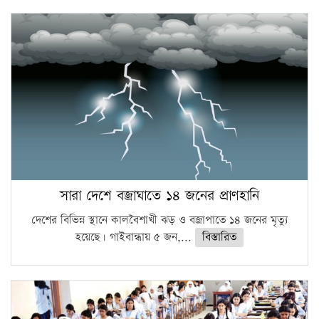
সারা দেশে বজ্রাঘাতে ১৪ জনের প্রাণহানি
দেশের বিভিন্ন স্থানে কালবৈশাখী ঝড় ও বজ্রাপাতে ১৪ জনের মৃত্যু
হয়েছে। গাইবান্ধায় ৫ জন,...
বিস্তারিত