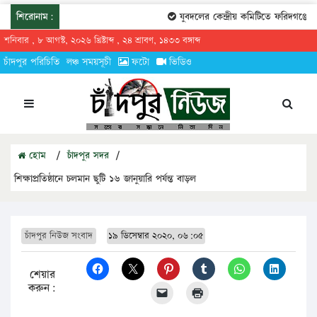
শিরোনাম:
যুবদলের কেন্দ্রীয় কমিটিতে ফরিদগঞ্জের 
শনিবার , ৮ আগস্ট, ২০২৬ খ্রিষ্টাব্দ , ২৪ শ্রাবণ, ১৪৩৩ বঙ্গাব্দ
চাঁদপুর পরিচিতি
লঞ্চ সময়সূচী
ফটো
ভিডিও
হোম
/
চাঁদপুর সদর
/
শিক্ষাপ্রতিষ্ঠানে চলমান ছুটি ১৬ জানুয়ারি পর্যন্ত বাড়ল
চাঁদপুর নিউজ সংবাদ
১৯ ডিসেম্বার ২০২০, ০৬:০৫
শেয়ার
করুন: