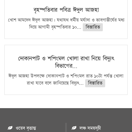
বৃহস্পতিবার পবিত্র ঈদুল আজহা
খোশ আমদেদ ঈদুল আজহা। যথাযথ ধর্মীয় মর্যাদা ও ভাবগাম্ভীর্যের মধ্য
দিয়ে আগামী বৃহস্পতিবার ১০...
বিস্তারিত
দোকানপাট ও শপিংমল খোলা রাখা নিয়ে বিদ্যুৎ
বিভাগের…
ঈদুল আজহা উপলক্ষে দোকানপাট ও শপিংমল রাত ১০টা পর্যন্ত খোলা
রাখা যাবে বলে জানিয়েছে বিদ্যুৎ...
বিস্তারিত
ওয়েব বৃত্তান্ত
লঞ্চ সময়সূচী