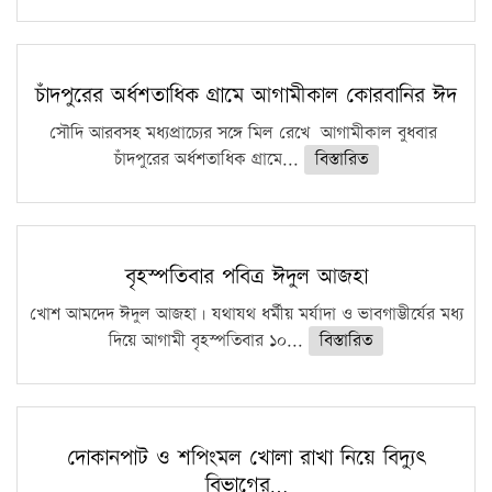
চাঁদপুরের অর্ধশতাধিক গ্রামে আগামীকাল কোরবানির ঈদ
সৌদি আরবসহ মধ্যপ্রাচ্যের সঙ্গে মিল রেখে আগামীকাল বুধবার
চাঁদপুরের অর্ধশতাধিক গ্রামে...
বিস্তারিত
বৃহস্পতিবার পবিত্র ঈদুল আজহা
খোশ আমদেদ ঈদুল আজহা। যথাযথ ধর্মীয় মর্যাদা ও ভাবগাম্ভীর্যের মধ্য
দিয়ে আগামী বৃহস্পতিবার ১০...
বিস্তারিত
দোকানপাট ও শপিংমল খোলা রাখা নিয়ে বিদ্যুৎ
বিভাগের…