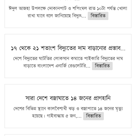
ঈদুল আজহা উপলক্ষে দোকানপাট ও শপিংমল রাত ১০টা পর্যন্ত খোলা
রাখা যাবে বলে জানিয়েছে বিদ্যুৎ...
বিস্তারিত
১৭ থেকে ২১ শতাংশ বিদ্যুতের দাম বাড়ানোর প্রস্তাব…
দেশে বিদ্যুতের ঘাটতির লোকসান কমাতে পাইকারি বিদ্যুতের দাম
বাড়াতে বাংলাদেশ এনার্জি রেগুলেটরি...
বিস্তারিত
সারা দেশে বজ্রাঘাতে ১৪ জনের প্রাণহানি
দেশের বিভিন্ন স্থানে কালবৈশাখী ঝড় ও বজ্রাপাতে ১৪ জনের মৃত্যু
হয়েছে। গাইবান্ধায় ৫ জন,...
বিস্তারিত