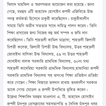
মিলাদ মাহফিল ও স্মরণসভার আয়োজন করা হয়েছে। জানা
গেছে, মরহুম এটি আহমেদ হোসাইন রুশদী এজিবিতে উচ্চ
পদস্থ কর্মকর্তা হিসেবে চাকুরী করেছিলেন। চাকুরীকালীন
সময়ে তিনি অতীব সততার সাথে দায়িত্ব পালন করেন। তিনি
শিক্ষা প্রসারের জন্য নিজের বহু অর্থ সম্পদ ও জমি দান
করেছিলেন। তিনি শাহতলী কামিল মাদ্রাসা, শাহতলী জিলানী
চিশতী কলেজ, জিলানী চিশতী উচ্চ বিদ্যালয়, উত্তর শাহ্তলী
জোবাইদা বালিকা উচ্চ বিদ্যালয়, ২৯ নং উত্তর শাহ্তলী
যোবাইদা বালক সরকারি প্রাথমিক বিদ্যালয়, ৩০নং মধ্য
শাহ্তলী কাদেরিয়া সরকারি প্রাথমিক বিদ্যালয়,হাফানিয়া রুশদী
সরকারি প্রাথমিক বিদ্যালয় সহ অসংখ্য শিক্ষা প্রতিষ্ঠান প্রতিষ্ঠা
করে গেছেন। শিক্ষা বিস্তারে অবদান রাখায় তৎকালীন সরকার
তাকে গোল্ড মেডেল ও রুশদী উপাধিতে ভূষিত করেন।
উল্লেখ্য শিক্ষাবিদ মরহুম মাওলানা এ. টি. আহমেদ হোসাইন
রুশদী চাঁদপুর প্রেসক্লাবের সহসভাপতি ও দৈনিক চাঁদপুর খবর