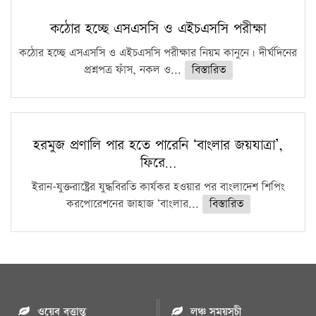
কঠোর হচ্ছে এসএসসি ও এইচএসসি পরীক্ষা
কঠোর হচ্ছে এসএসসি ও এইচএসসি পরীক্ষার নিয়ম কানুনে। দীর্ঘদিনের
প্রশ্নপত্র ফাঁস, নকল ও...
বিস্তারিত
হরমুজ প্রণালি পার হতে পারেনি ‘বাংলার জয়যাত্রা’,
ফিরে…
ইরান-যুক্তরাষ্ট্রের যুদ্ধবিরতি কার্যকর হওয়ার পর বাংলাদেশ শিপিং
করপোরেশনের জাহাজ ‘বাংলার...
বিস্তারিত
ওয়েব বৃত্তান্ত
লঞ্চ সময়সূচী