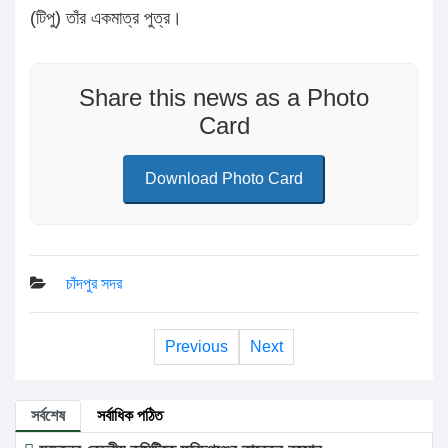
(টিপু) তাঁর একমাত্র পুত্র।
Share this news as a Photo
Card
Download Photo Card
চাঁদপুর সদর
Previous
Next
সর্বশেষ
সর্বাধিক পঠিত