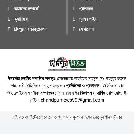
আমাদের সম্পর্কে
প্রতিনিধি
ক্যারিয়ার
ভ্রমন গাইড
চাঁদপুর এর ডাক্তারগন
যোগাযোগ
উপদেষ্টা মন্ডলীর সম্মানিত সদস্যঃ
এডভোকেট শাহরিয়ার মাহমুদ,মোঃ মাহবুবুর রহমান
পাটওয়ারী, ইঞ্জিনিয়ার সোহাগ মজুমদার
প্রতিষ্ঠাতা ও প্রকাশক:
ইঞ্জিনিয়ার মোঃ
জিহাদুল ইসলাম শরীফ
সম্পাদকঃ
মোঃ মামুনুর রশিদ
বিজ্ঞাপন ও সার্বিক যোগাযোগ:
ই-
মেইলঃ chandpurnews99@gmail.com
এই ওয়েবসাইটের যে কোনো লেখা বা ছবি পুনঃপ্রকাশের ক্ষেত্রে ঋন স্বীকার
বাঞ্চনীয় ।