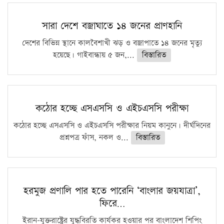
সারা দেশে বজ্রাঘাতে ১৪ জনের প্রাণহানি
দেশের বিভিন্ন স্থানে কালবৈশাখী ঝড় ও বজ্রাপাতে ১৪ জনের মৃত্যু
হয়েছে। গাইবান্ধায় ৫ জন,...
বিস্তারিত
কঠোর হচ্ছে এসএসসি ও এইচএসসি পরীক্ষা
কঠোর হচ্ছে এসএসসি ও এইচএসসি পরীক্ষার নিয়ম কানুনে। দীর্ঘদিনের
প্রশ্নপত্র ফাঁস, নকল ও...
বিস্তারিত
হরমুজ প্রণালি পার হতে পারেনি ‘বাংলার জয়যাত্রা’,
ফিরে…
ইরান-যুক্তরাষ্ট্রের যুদ্ধবিরতি কার্যকর হওয়ার পর বাংলাদেশ শিপিং