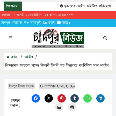
শিরোনাম:
যুবদলের কেন্দ্রীয় কমিটিতে ফরিদগঞ্জের তা
শুক্রবার , ৭ আগস্ট, ২০২৬ খ্রিষ্টাব্দ , ২৩ শ্রাবণ, ১৪৩৩ বঙ্গাব্দ
চাঁদপুর পরিচিতি
লঞ্চ সময়সূচী
ফটো
ভিডিও
হোম
/
জাতীয়
/
শিক্ষারমান উন্নয়নের লক্ষ্যে জিলানী চিশতী উচ্চ বিদ্যালয়ে মতবিনিময় সভা অনুষ্ঠিত
চাঁদপুর নিউজ সংবাদ
২৬ সেপ্টেম্বার ২০১৭, ২১:২৯
শেয়ার
করুন: