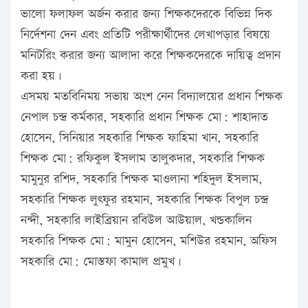
ভালো ফলাফল অর্জন করার জন্য শিক্ষকদেরকে বিভিন্ন দিক
নির্দেশনা দেন এবং প্রতিটি পরীক্ষার্থীদের লেখাপড়ার বিষয়ে
মনিটরিং করার জন্য আলাদা করে শিক্ষকদেরকে দায়িত্ব প্রদান
করা হয়।
এসময় মতবিনিময় সভায় অংশ নেন বিদ্যালয়ের প্রধান শিক্ষক
নেপাল চন্দ্র কর্মকার, সহকারি প্রধান শিক্ষক মো: শাহাদাত
হোসেন, সিনিয়ার সহকারি শিক্ষক ফাহিমা খান, সহকারি
শিক্ষক মো: রফিকুল ইসলাম তালুকদার, সহকারি শিক্ষক
মামুনুর রশিদ, সহকারি শিক্ষক মাওলানা শহিদুল ইসলাম,
সহকারি শিক্ষক লুৎফুর রহমান, সহকারি শিক্ষক বিপুল চন্দ্র
নন্দী, সহকারি লাইব্রিয়ান রবিউল আউয়াল, খন্ডকালিন
সহকারি শিক্ষক মো: মামুন হোসেন, মশিউর রহমান, অফিস
সহকারি মো: মোস্তফা কামাল প্রমুখ।