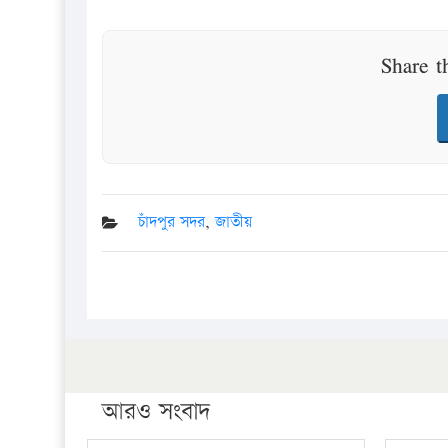
Share t
চাঁদপুর সদর
,
জাতীয়
আরও সংবাদ