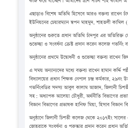
কাজ করে যাচ্ছেন। আমাদের ত্রান সচিব শাহ কামাল এ
এছাড়াও বিশেষ অতিথি হিসেবে আরও বক্তব্য রাখেন চাঁদ
ইউনিয়নের চেয়ারম্যান স্বপন মাহমুদ, শাহতলী কামিল 
অনুষ্ঠানের শুরুতে প্রধান অতিথি চাঁদপুর এর অতিরিক্
শুভেচ্ছা ও সংবর্ধনা ক্রেস্ট প্রদান করেন কলেজ গভর্নিং
অনুষ্ঠানের প্রথমে উদ্বোধনী ও শুভেচ্ছা বক্তব্য রাখে
এ সময় অন্যান্যদের মধ্যে বক্তব্য রাখেন হামান কর্দ্দি পল
বিদ্যালয়ের প্রধান শিক্ষক নেপাল চন্দ্র কর্মকার, ২৯ন
গভর্নিংবডির সদস্য আবুল কালাম আজাদ, জিলানী চিশত
সহ: অধ্যাপক আলেয়া চৌধুরী, অর্থনীতি বিভাগের প্রভাষ
বিজ্ঞান বিভাগের প্রভাষক হানিফ মিয়া, হিসাব বিজ্ঞান 
অনুষ্ঠানে জিলানী চিশতী কলেজ থেকে ২০১৭ইং সালের এইচ
জোহরাকে সংবর্ধনা ও পুরুস্কার প্রদান করেন প্রধান অ