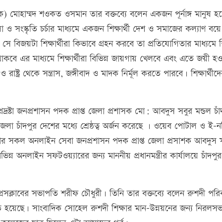
বিক) মোহাম্মদ শওকত ওসমান তার বক্তব্যে বলেন একজন পূর্নাঙ্গ মানুষ 
ধূলা ও সংস্কৃতি চর্চার মাধ্যমে একজন শিক্ষার্থী দেশ ও সমাজের কল্যাণ 
 সে বিজয়টা শিক্ষার্থীরা কিভাবে গ্রহন করবে তা প্রতিযোগিতার মাধ্যমে 
ম থাকবে এর মাধ্যমে শিক্ষার্থীরা বিভিন্ন জায়গায় খেলবে এবং এতে জয়ী হ
রাষ্ট্র থেকে সন্ত্রাস, জঙ্গীবাদ ও মাদক নির্মূল করতে পারবে। শিক্ষার্থীদ
প্নদ্রষ্টা জনপ্রশাসন পদক প্রাপ্ত জেলা প্রশাসক মো: আবদুস সবুর মন্ডল চা
ং জেলা চাঁদপুর দেশের মধ্যে শ্রেষ্ঠত্ব অর্জন করেছে । ওয়েব পোটাল ও ই-ন
জেলার সকল অনলাইন সেবা জনপ্রশাসন পদক প্রাপ্ত জেলা প্রসাশক আবদুস 
ভিন্ন অনলাইন সফটওয়্যারের জন্য মাননীয় প্রধানমন্ত্রীর কার্যালয়ে চাঁদপু
 প্রেসক্লাবের সভাপতি শরীফ চৌধুরী। তিনি তার বক্তব্যে বলেন রুশদী পরি
েছে। সাংবাদিক সোহেল রুশদী শিক্ষার মান-উন্নয়নের জন্য নিরলসভ