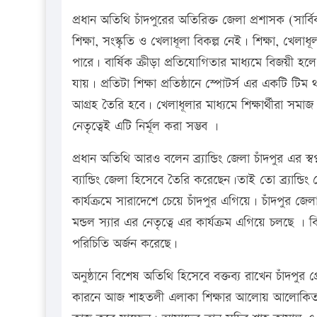
প্রধান অতিথি চাঁদপুরের অতিরিক্ত জেলা প্রশাসক (সার্
শিক্ষা, সংস্কৃতি ও খেলাধূলা বিকল্প নেই। শিক্ষা, খেলা
পারে। বার্ষিক ক্রীড়া প্রতিযোগিতার মাধ্যমে বিজয়ী হলে
যায়। প্রতিটা শিক্ষা প্রতিষ্ঠানে স্পোটর্স এর একটি টি
আগ্রহ তৈরি হবে। খেলাধূলার মাধ্যমে শিক্ষার্থীরা সমাজ ও 
নেতৃত্বেই এটি নির্মূল করা সম্ভব ।
প্রধান অতিথি আরও বলেন ব্র্যান্ডিং জেলা চাঁদপুর এর স্ব
ব্যান্ডিং জেলা হিসেবে তৈরি করেছেন।তাই তো ব্র্যান্ডি
কার্যক্রমে সারাদেশে চেয়ে চাঁদপুর এগিয়ে। চাঁদপুর 
মন্ডল স্যার এর নেতৃত্বে এর কার্যক্রম এগিয়ে চলছে । বি
পরিচিতি অর্জন করেছে।
অনুষ্ঠানে বিশেষ অতিথি হিসেবে বক্তব্য রাখেন চাঁদপুর
কারনে আজ শাহতলী এলাকা শিক্ষার আলোয় আলোকিত হয়