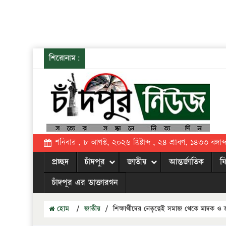
শিরোনাম:
শনিবার , ৮ আগস্ট, ২০২৬ খ্রিষ্টাব্দ , ২৪ শ্রাবণ, ১৪৩৩ বঙ্গাব্
প্রচ্ছদ
চাঁদপুর
জাতীয়
আন্তর্জাতিক
ফ
চাঁদপুর এর ডাক্তারগন
হোম
/
জাতীয়
/
শিক্ষার্থীদের নেতৃত্বেই সমাজ থেকে মাদক ও