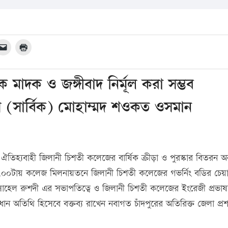
কে মাদক ও জঙ্গীবাদ নির্মূল করা সম্ভব
 (সার্বিক) মোহাম্মদ শওকত ওসমান
হ্যবাহী জিলানী চিশতী কলেজের বার্ষিক ক্রীড়া ও পুরস্কার বিতরন অনু
১.০০টায় কলেজ মিলনায়তনে জিলানী চিশতী কলেজের গভর্নিং বডির চেয়া
 সোহেল রুশদী এর সভাপতিত্বে ও জিলানী চিশতী কলেজের ইংরেজী প্রভ
ধান অতিথি হিসেবে বক্তব্য রাখেন নবাগত চাঁদপুরের অতিরিক্ত জেলা প্র