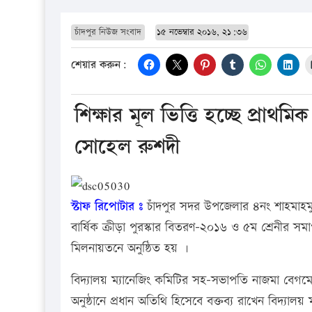
চাঁদপুর নিউজ সংবাদ
১৫ নভেম্বার ২০১৬, ২১:৩৬
শেয়ার করুন:
শিক্ষার মূল ভিত্তি হচ্ছে প্রাথমি
সোহেল রুশদী
স্টাফ রিপোটার ঃ
চাঁদপুর সদর উপজেলার ৪নং শাহমাহমু
বার্ষিক ক্রীড়া পুরস্কার বিতরণ-২০১৬ ও ৫ম শ্রেনীর সমাপ
মিলনায়তনে অনুষ্ঠিত হয় ।
বিদ্যালয় ম্যানেজিং কমিটির সহ-সভাপতি নাজমা বেগ
অনুষ্ঠানে প্রধান অতিথি হিসেবে বক্তব্য রাখেন বিদ্যাল