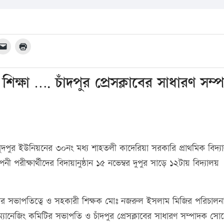
ক শিক্ষা …. চাঁদপুর প্রেসক্লাবের সাধারণ সম্
দপুর ইউনিয়নের ৩০নং মধ্য শাহতলী কাদেরিয়া সরকারি প্রাথমিক বিদ্য
নী পরীক্ষার্থীদের বিদায়ানুষ্ঠান ১৫ নভেম্বর দুপুর সাড়ে ১২টায় বিদ্যালয়
মের সভাপতিত্বে ও সহকারী শিক্ষক মোঃ নজরুল ইসলাম মিজির পরিচালন
য় ম্যানেজিং কমিটির সভাপতি ও চাঁদপুর প্রেসক্লাবের সাধারণ সম্পাদক সো