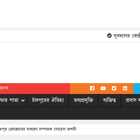
যুবদলের কেন্দ্রী
গাব্দ
িচার পাতা
চাঁদপুরের ঐতিহ্য
তথ্যপ্রযুক্তি
ব্যক্তিত্ব
প্রবাস 
 চাঁদপুর প্রেসক্লাবের সাধারণ সম্পাদক সোহেল রুশদী