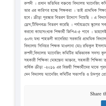
রুশদী । প্রধান অতিথির বক্তব্যে বিদ্যালয় ম্যানেজিং ক
আর এর কারিগর হচ্ছে শিক্ষকরা । তাই প্রাথমিক শিক্
হবে। ক্রীড়া পুরস্কার বিতরণ উদ্যোগ নিয়েছি । এ বিদ্যা
ড্রেস,টিফিনবক্র বিতরণ করেছি । পর্যায়ক্রমে স্ক
করবো কাম্যসংখ্যক শিক্ষার্থী জিপিএ-৫ পাবে । তাহলেই ব
৩০নং মধ্য শাহতলী কাদেরিয়া সরকারি প্রাথমিক বিদ্যাল
বিদ্যালয় সিনিয়র শিক্ষক মাওলানা মোঃ রফিকুল ইসলাম
রুশদী,বিদ্যালয় ম্যানেজিং কমিটির অভিভাবক সদস্য ক
সহকারী শিক্ষিকা মোহছেনা আক্তার, সহকারী শিক্ষিকা
বার্ষিক ক্রীড়া -২০১৬ এর বিজয়ী শিক্ষার্থীদের মাঝে পু
দেন বিদ্যালয় ম্যানেজিং কমিটির সভাপতি ও চাঁদপুর প্
Share t