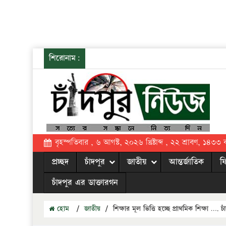
শিরোনাম:
বৃহস্পতিবার , ৬ আগস্ট, ২০২৬ খ্রিষ্টাব্দ , ২২ শ্রাবণ, ১৪৩৩ বঙ্
প্রচ্ছদ
চাঁদপুর
জাতীয়
আন্তর্জাতিক
ফ
চাঁদপুর এর ডাক্তারগন
হোম
/
জাতীয়
/
শিক্ষার মূল ভিত্তি হচ্ছে প্রাথমিক শিক্ষা ….