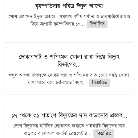
বৃহস্পতিবার পবিত্র ঈদুল আজহা
খোশ আমদেদ ঈদুল আজহা। যথাযথ ধর্মীয় মর্যাদা ও ভাবগাম্ভীর্যের মধ্য
দিয়ে আগামী বৃহস্পতিবার ১০...
বিস্তারিত
দোকানপাট ও শপিংমল খোলা রাখা নিয়ে বিদ্যুৎ
বিভাগের…
ঈদুল আজহা উপলক্ষে দোকানপাট ও শপিংমল রাত ১০টা পর্যন্ত খোলা
রাখা যাবে বলে জানিয়েছে বিদ্যুৎ...
বিস্তারিত
১৭ থেকে ২১ শতাংশ বিদ্যুতের দাম বাড়ানোর প্রস্তাব…
দেশে বিদ্যুতের ঘাটতির লোকসান কমাতে পাইকারি বিদ্যুতের দাম
বাড়াতে বাংলাদেশ এনার্জি রেগুলেটরি...
বিস্তারিত