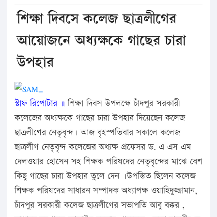
শিক্ষা দিবসে কলেজ ছাত্রলীগের
আয়োজনে অধ্যক্ষকে গাছের চারা
উপহার
স্টাফ রিপোটার ॥
শিক্ষা দিবস উপলক্ষে চাঁদপুর সরকারী
কলেজের অধ্যক্ষকে গাছের চারা উপহার দিয়েছেন কলেজ
ছাত্রলীগের নেতৃবৃন্দ। আজ বৃহস্পতিবার সকালে কলেজ
ছাত্রলীগ নেতৃবৃন্দ কলেজের অধ্যক্ষ প্রফেসর ড. এ এস এম
দেলওয়ার হোসেন সহ শিক্ষক পরিষদের নেতৃবৃন্দের মাঝে বেশ
কিছু গাছের চারা উপহার তুলে দেন ।উপস্তিত ছিলেন কলেজ
শিক্ষক পরিষদের সাধারন সম্পাদক অধ্যাপক্ষ ওয়াহিদুজ্জামান,
চাঁদপুর সরকারী কলেজ ছাত্রলীগের সভাপতি আবু বক্কর ,