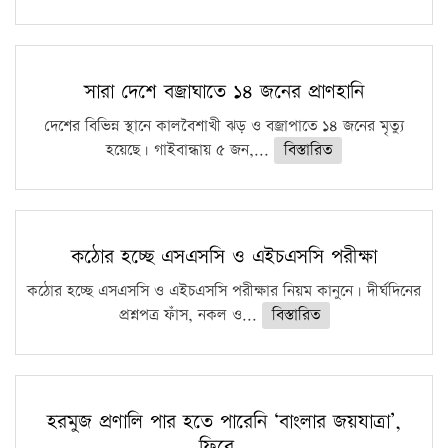
সারা দেশে বজ্রাঘাতে ১৪ জনের প্রাণহানি
দেশের বিভিন্ন স্থানে কালবৈশাখী ঝড় ও বজ্রাপাতে ১৪ জনের মৃত্যু
হয়েছে। গাইবান্ধায় ৫ জন,...
বিস্তারিত
কঠোর হচ্ছে এসএসসি ও এইচএসসি পরীক্ষা
কঠোর হচ্ছে এসএসসি ও এইচএসসি পরীক্ষার নিয়ম কানুনে। দীর্ঘদিনের
প্রশ্নপত্র ফাঁস, নকল ও...
বিস্তারিত
হরমুজ প্রণালি পার হতে পারেনি ‘বাংলার জয়যাত্রা’,
ফিরে…