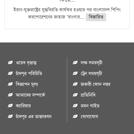
ইরান-যুক্তরাষ্ট্রের যুদ্ধবিরতি কার্যকর হওয়ার পর বাংলাদেশ শিপিং
করপোরেশনের জাহাজ ‘বাংলার...
বিস্তারিত
ওয়েব বৃত্তান্ত
লঞ্চ সময়সূচী
চাঁদপুর পরিচিতি
ট্রেন সময়সূচী
বিজ্ঞাপন মুল্য
জরুরী ফোন নম্বর
আমাদের সম্পর্কে
প্রতিনিধি
ক্যারিয়ার
ভ্রমন গাইড
চাঁদপুর এর ডাক্তারগন
যোগাযোগ