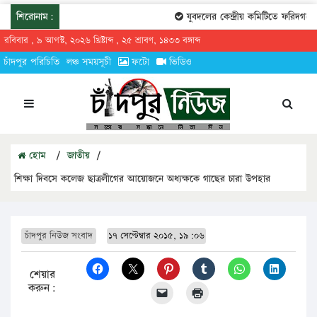
শিরোনাম:
যুবদলের কেন্দ্রীয় কমিটিতে ফরিদগঞ্জে
রবিবার , ৯ আগস্ট, ২০২৬ খ্রিষ্টাব্দ , ২৫ শ্রাবণ, ১৪৩৩ বঙ্গাব্দ
চাঁদপুর পরিচিতি
লঞ্চ সময়সূচী
ফটো
ভিডিও
হোম
/
জাতীয়
/
শিক্ষা দিবসে কলেজ ছাত্রলীগের আয়োজনে অধ্যক্ষকে গাছের চারা উপহার
চাঁদপুর নিউজ সংবাদ
১৭ সেপ্টেম্বার ২০১৫, ১৯:০৬
শেয়ার
করুন: