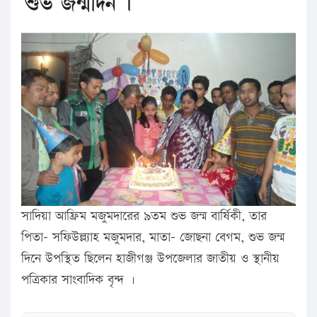
শুভ জন্মদিন ।
সাদিয়া আফ্রিম মজুমদারের ৯তম শুভ জন্ম বার্ষিকী, তার
পিতা- সফিউল্ল্যাহ মজুমদার, মাতা- জোছনা বেগম, শুভ জন্ম
দিনে উপস্থিত ছিলেন হাজীগঞ্জ উপজেলার জাতীয় ও স্থানীয়
পত্রিকার সাংবাদিক বৃন্দ ।