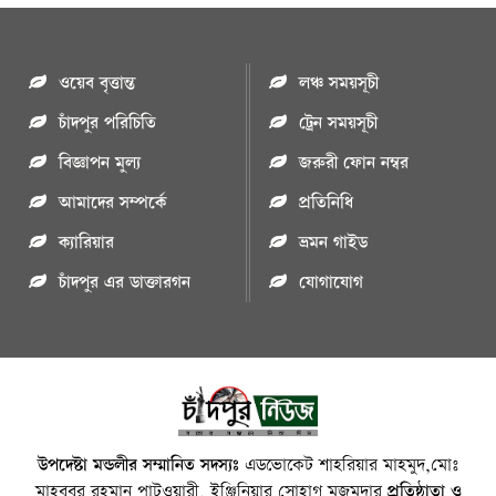
ওয়েব বৃত্তান্ত
লঞ্চ সময়সূচী
চাঁদপুর পরিচিতি
ট্রেন সময়সূচী
বিজ্ঞাপন মুল্য
জরুরী ফোন নম্বর
আমাদের সম্পর্কে
প্রতিনিধি
ক্যারিয়ার
ভ্রমন গাইড
চাঁদপুর এর ডাক্তারগন
যোগাযোগ
উপদেষ্টা মন্ডলীর সম্মানিত সদস্যঃ
এডভোকেট শাহরিয়ার মাহমুদ,মোঃ
মাহবুবুর রহমান পাটওয়ারী, ইঞ্জিনিয়ার সোহাগ মজুমদার
প্রতিষ্ঠাতা ও