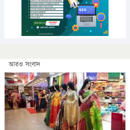
কঠোর হচ্ছে এসএসসি ও এইচএসসি পরীক্ষা
ফরিদগঞ্জে আগুনে পুড়লো ৬ ব্যবসা প্রতিষ্ঠান
আরও সংবাদ