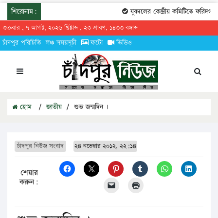
শিরোনাম:
যুবদলের কেন্দ্রীয় কমিটিতে ফরিদগঞ্জের
শুক্রবার , ৭ আগস্ট, ২০২৬ খ্রিষ্টাব্দ , ২৩ শ্রাবণ, ১৪৩৩ বঙ্গাব্দ
চাঁদপুর পরিচিতি
লঞ্চ সময়সূচী
ফটো
ভিডিও
হোম
/
জাতীয়
/
শুভ জন্মদিন ।
চাঁদপুর নিউজ সংবাদ
২৪ নভেম্বার ২০১২, ২২:১৪
শেয়ার
করুন: