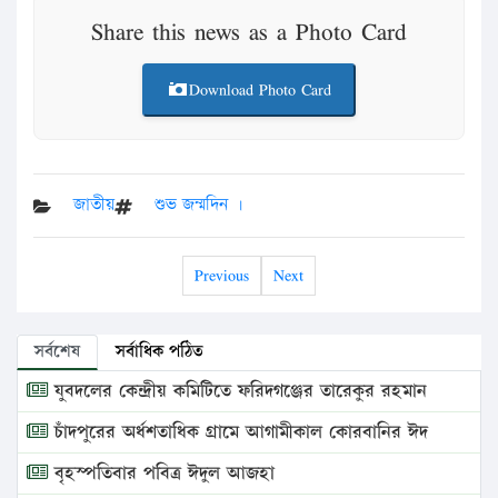
Share this news as a Photo Card
Download Photo Card
জাতীয়
শুভ জন্মদিন ।
Previous
Next
সর্বশেষ
সর্বাধিক পঠিত
যুবদলের কেন্দ্রীয় কমিটিতে ফরিদগঞ্জের তারেকুর রহমান
চাঁদপুরের অর্ধশতাধিক গ্রামে আগামীকাল কোরবানির ঈদ
বৃহস্পতিবার পবিত্র ঈদুল আজহা