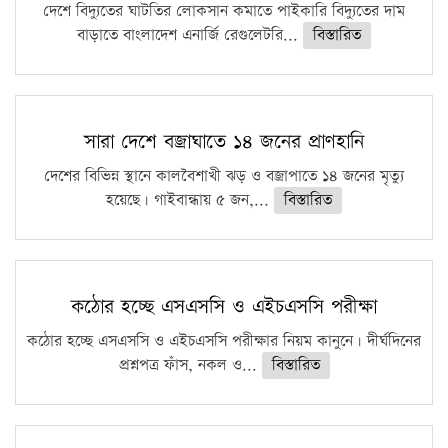
দেশে বিদ্যুতের ঘাটতির লোকসান কমাতে পাইকারি বিদ্যুতের দাম
বাড়াতে বাংলাদেশ এনার্জি রেগুলেটরি...
বিস্তারিত
সারা দেশে বজ্রাঘাতে ১৪ জনের প্রাণহানি
দেশের বিভিন্ন স্থানে কালবৈশাখী ঝড় ও বজ্রাপাতে ১৪ জনের মৃত্যু
হয়েছে। গাইবান্ধায় ৫ জন,...
বিস্তারিত
কঠোর হচ্ছে এসএসসি ও এইচএসসি পরীক্ষা
কঠোর হচ্ছে এসএসসি ও এইচএসসি পরীক্ষার নিয়ম কানুনে। দীর্ঘদিনের
প্রশ্নপত্র ফাঁস, নকল ও...
বিস্তারিত