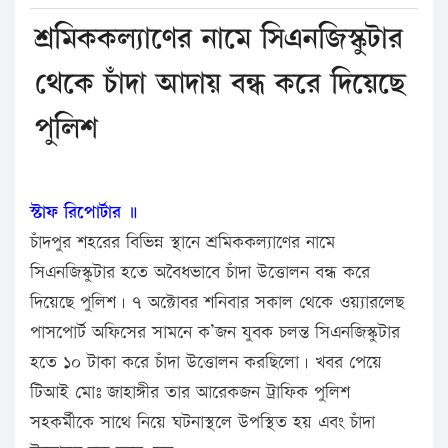
শ্রমিককল্যাণের নামে সিএনজিস্কুটার
থেকে চাঁদা আদায় বন্ধ করে দিয়েছে
পুলিশ
স্টাফ রিপোর্টার ॥
চাঁদপুর শহরের বিভিন্ন স্থানে শ্রমিককল্যাণের নামে
সিএনজিস্কুটার হতে অবৈধভাবে চাঁদা উত্তোলন বন্ধ করে
দিয়েছে পুলিশ। ৭ অক্টোবর শনিবার সকাল থেকে ওয়্যারলেছ
পাসপোর্ট অফিসের সামনে ক’জন যুবক চলন্ত সিএনজিস্কুটার
হতে ১০ টাকা করে চাঁদা উত্তোলন করছিলো। খবর পেয়ে
টিআই মোঃ জাহাঙ্গীর তার আরেকজন ট্রাফিক পুলিশ
সহকর্মীকে সাথে নিয়ে ঘটনাস্থলে উপস্থিত হয় এবং চাঁদা