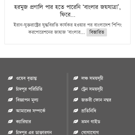
হরমুজ প্রণালি পার হতে পারেনি ‘বাংলার জয়যাত্রা’,
ফিরে…
ইরান-যুক্তরাষ্ট্রের যুদ্ধবিরতি কার্যকর হওয়ার পর বাংলাদেশ শিপিং
করপোরেশনের জাহাজ ‘বাংলার...
বিস্তারিত
ওয়েব বৃত্তান্ত
লঞ্চ সময়সূচী
চাঁদপুর পরিচিতি
ট্রেন সময়সূচী
বিজ্ঞাপন মুল্য
জরুরী ফোন নম্বর
আমাদের সম্পর্কে
প্রতিনিধি
ক্যারিয়ার
ভ্রমন গাইড
চাঁদপুর এর ডাক্তারগন
যোগাযোগ