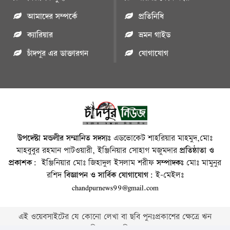
আমাদের সম্পর্কে
প্রতিনিধি
ক্যারিয়ার
ভ্রমন গাইড
চাঁদপুর এর ডাক্তারগন
যোগাযোগ
উপদেষ্টা মন্ডলীর সম্মানিত সদস্যঃ
এডভোকেট শাহরিয়ার মাহমুদ,মোঃ
মাহবুবুর রহমান পাটওয়ারী, ইঞ্জিনিয়ার সোহাগ মজুমদার
প্রতিষ্ঠাতা ও
প্রকাশক:
ইঞ্জিনিয়ার মোঃ জিহাদুল ইসলাম শরীফ
সম্পাদকঃ
মোঃ মামুনুর
রশিদ
বিজ্ঞাপন ও সার্বিক যোগাযোগ:
ই-মেইলঃ
chandpurnews99@gmail.com
এই ওয়েবসাইটের যে কোনো লেখা বা ছবি পুনঃপ্রকাশের ক্ষেত্রে ঋন
স্বীকার বাঞ্চনীয় ।