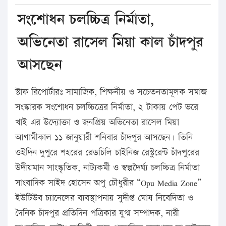
সংশোধন চলচ্চিত্র নির্মাতা,
অভিনেতা রাসেল মিয়া কাল চাঁদপুর
আসছেন
স্টাফ রিপোর্টারঃ সামাজিক, শিক্ষনীয় ও সচেতনতামূলক সমাজ
সংস্কারক সংশোধন চলচ্চিত্রের নির্মাতা, ২ টাকায় পেট ভরে
খাই এর উদ্যোক্তা ও জনপ্রিয় অভিনেতা রাসেল মিয়া
আগামীকাল ১১ জানুয়ারী শনিবার চাঁদপুর আসছেন। তিনি
ওইদিন দুপুরে শহরের রেডচিলি চাইনিজ রেস্টুরেন্ট চাঁদপুরের
উদীয়মান সাংস্কৃতিক, নাট্যকর্মী ও স্বল্পদৈর্ঘ্য চলচ্চিত্র নির্মাতা
সাংবাদিক সাইদ হোসেন অপু চৌধুরীর “Opu Media Zone”
ইউটিউব চ্যানেলের ব্যবস্থাপনায় সুদীপ্ত ঘোষ নিবেদিতা ও
দৈনিক চাঁদপুর প্রতিদিন পত্রিকার যুগ্ম সম্পাদক, নারী