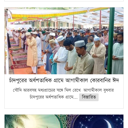
চাঁদপুরের অর্ধশতাধিক গ্রামে আগামীকাল কোরবানির ঈদ
সৌদি আরবসহ মধ্যপ্রাচ্যের সঙ্গে মিল রেখে আগামীকাল বুধবার
চাঁদপুরের অর্ধশতাধিক গ্রামে...
বিস্তারিত