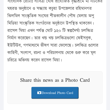
সাংবাদিক রোটাঃ সাবিত্রী ঘোষ প্রযোজিত বৃদ্ধাশ্রমে মা নাটকের
মহরত অনুষ্ঠানে ও সন্ধ্যায় কচুয়া উপজেলার রহিমানগর
ঝিলমিল সাংস্কৃতিক সংঘের শীতকালীন পৌষ মেলায় অপু
মিডিয়া সাংস্কৃতিক সংগঠনের অনুষ্ঠানে উপস্থিত থাকবেন।
রাসেল মিয়া এখন পর্যন্ত মোট ১২০ টি স্বল্পদৈর্ঘ্য চলচ্চিত্র
নির্মান করেছেন। তার খন্ড খন্ড চলচ্চিত্রগুলো ফেইসবুক,
ইউটিউব, গণমাধ্যমে ভীষণ সারা ফেলেছে। চলচ্চিত্র গুলোর
কাহিনী, সংলাপ, রচনা ও পরিচালনায় থেকে শুরু করে মূল
চরিত্রে অভিনয় করেন রাসেল মিয়া।
Share this news as a Photo Card
Download Photo Card