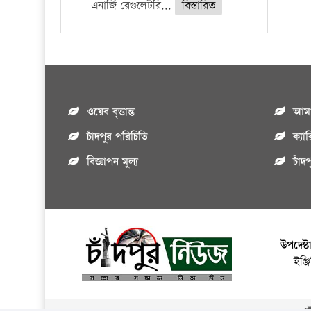
এনার্জি রেগুলেটরি...
বিস্তারিত
ওয়েব বৃত্তান্ত
আমাদ
চাঁদপুর পরিচিতি
ক্যা
বিজ্ঞাপন মুল্য
চাঁদ
উপদেষ্ট
ইঞ্