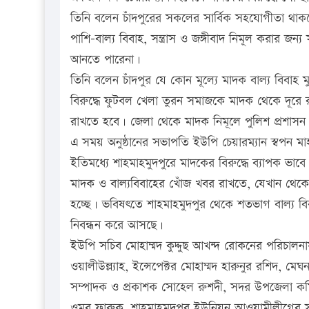
তিনি বলেন চাঁদপুরের সকলের সার্বিক সহযোগীতা থাকল
পাশি-বাল্য বিবাহ, সন্ত্রাস ও জঙ্গীবাদ নিমূল করার জ
আনতে পারেনা।
তিনি বলেন চাঁদপুর যে কোন মূল্যে মাদক বাল্য বিবা
বিরুদ্ধে ফুটবল খেলা তুরন সমাজকে মাদক থেকে দূর
রাখতে হবে। জেলা থেকে মাদক নিমূলে পুলিশ প্রশাসন
এ সময় অনুষ্ঠানের সভাপতি ইউপি চেয়ারম্যান স্বপন মা
ইতিমধ্যে শাহমাহমুদপুরে মাদকের বিরুদ্ধে ব্যাপক ভাবে 
মাদক ও বাল্যবিবাহের খোঁজ খবর রাখতে, যেখান থেক
হচ্ছে। ভবিষৎতে শাহমাহমুদপুর থেকে শতভাগ বাল্য বি
নিবন্ধন করে আসছে।
ইউপি সচিব মোহাম্মদ কুদ্দুছ আখন্দ রোকনের পরিচালনা
ওয়ালীউল্ল্যাহ, ইন্সেপেক্টর মোহাম্মদ হারুনুর রশিদ, মে
সম্পাদক ও প্রকাশক সোহেল রুশদী, সদর উপজেলা কমিউ
ওমর ফারুক, শাহমাহমুদপুর ইউনিয়ন আওয়ামীলীগের সভা