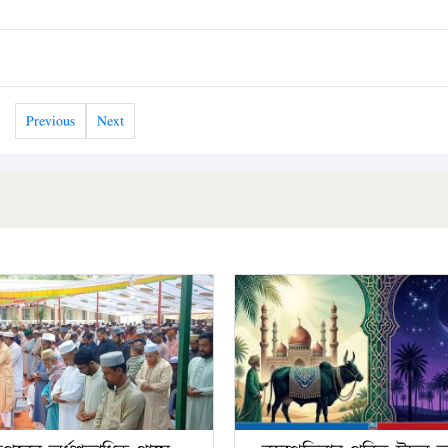
Previous
Next