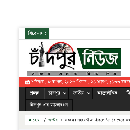
শিরোনাম:
শনিবার , ৮ আগস্ট, ২০২৬ খ্রিষ্টাব্দ , ২৪ শ্রাবণ, ১৪৩৩ বঙ্গাব্
প্রচ্ছদ
চাঁদপুর
জাতীয়
আন্তর্জাতিক
ফ
চাঁদপুর এর ডাক্তারগন
হোম
/
জাতীয়
/
সকলের সহযোগীতা থাকলে চাঁদপুর থেকে মা