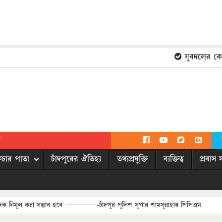
যুবদলের কেন্দ্রী
দ
িচার পাতা
চাঁদপুরের ঐতিহ্য
তথ্যপ্রযুক্তি
ব্যক্তিত্ব
প্রবাস 
দক নিমূল করা সম্ভাব হবে ————-চাঁদপুর পুলিশ সুপার শামসুন্নাহার পিপিএম