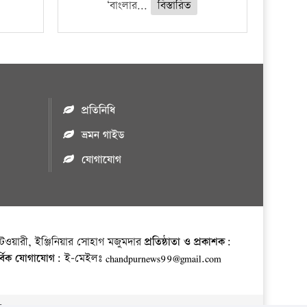
‘বাংলার...
বিস্তারিত
প্রতিনিধি
ভ্রমন গাইড
যোগাযোগ
ওয়ারী, ইঞ্জিনিয়ার সোহাগ মজুমদার
প্রতিষ্ঠাতা ও প্রকাশক:
র্বিক যোগাযোগ:
ই-মেইলঃ chandpurnews99@gmail.com