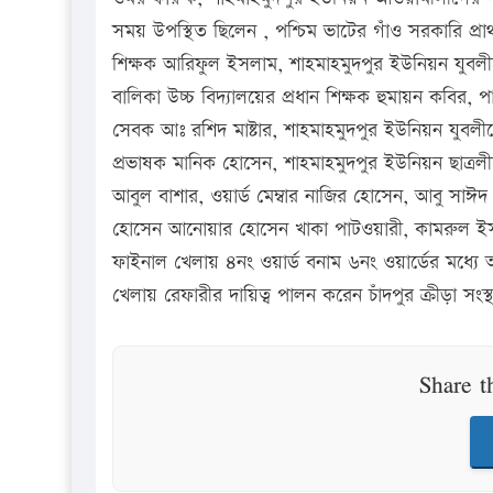
সময় উপস্থিত ছিলেন , পশ্চিম ভাটের গাঁও সরকারি প্রা
শিক্ষক আরিফুল ইসলাম, শাহমাহমুদপুর ইউনিয়ন যুবল
বালিকা উচ্চ বিদ্যালয়ের প্রধান শিক্ষক হুমায়ন কবির,
সেবক আঃ রশিদ মাষ্টার, শাহমাহমুদপুর ইউনিয়ন যুবল
প্রভাষক মানিক হোসেন, শাহমাহমুদপুর ইউনিয়ন ছাত্র
আবুল বাশার, ওয়ার্ড মেম্বার নাজির হোসেন, আবু সাঈদ
হোসেন আনোয়ার হোসেন খাকা পাটওয়ারী, কামরুল ইসলা
ফাইনাল খেলায় ৪নং ওয়ার্ড বনাম ৬নং ওয়ার্ডের মধ্যে অ
খেলায় রেফারীর দায়িত্ব পালন করেন চাঁদপুর ক্রীড়া স
Share t