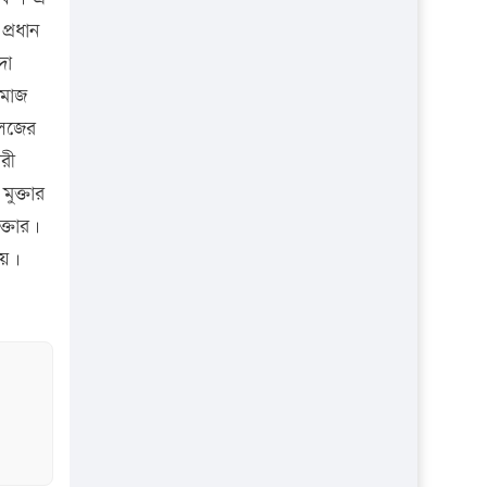
প্রতিষ্ঠান
প্রধান
দা
সমাজ
লেজের
রী
ুক্তার
্তার।
হয়।