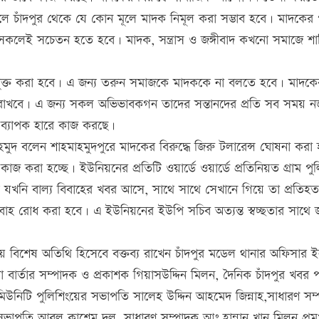
ে চাঁদপুর থেকে যে কোন মূলে মাদক নিমূল করা সম্ভাব হবে। মাদকের 
ন্য সকলেই সচেতন হতে হবে। মাদক, সন্ত্রাস ও জঙ্গীবাদ কখনো সমাজে শান্
হ মুক্ত করা হবে। এ জন্য তরুন সমাজকে মাদককে না বলতে হবে। মাদকে
ে রাখবে। এ জন্য সকল অভিভাবকগন তাদের সন্তানদের প্রতি সব সময় 
 ব্যাপক হারে কাজ করছে।
হমুদ বলেন শাহমাহমুদপুরে মাদকের বিরুদ্ধে জিরু টলারেন্স ঘোষনা করা
কাজ করা হচ্ছে। ইউনিয়নের প্রতিটি ওয়ার্ডে ওয়ার্ডে প্রতিনিয়ত গ্রাম পু
ে যখনি বাল্য বিবাহের খবর আসে, সাথে সাথে সেখানে গিয়ে তা প্রতিহ
বাহ রোধ করা হবে। এ ইউনিয়নের ইউপি সচিব অত্যন্ত স্বচ্ছতার সাথে জ
য় বিশেষ অতিথি হিসেবে বক্তব্য রাখেন চাঁদপুর মডেল থানার অফিসার ইন
ঘনা বার্তার সম্পাদক ও প্রকাশক গিয়াসউদ্দিন মিলন, দৈনিক চাঁদপুর খবর প
নিটি পুলিশিংয়ের সভাপতি সালেহ উদ্দিন আহমেদ জিন্নাহ,সাধারণ সম
পতি আবুল কাশেম দুলু, সাধারণ সম্পাদক আঃ হান্নান খান মিলন প্রম