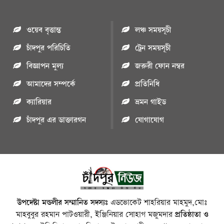
ওয়েব বৃত্তান্ত
লঞ্চ সময়সূচী
চাঁদপুর পরিচিতি
ট্রেন সময়সূচী
বিজ্ঞাপন মুল্য
জরুরী ফোন নম্বর
আমাদের সম্পর্কে
প্রতিনিধি
ক্যারিয়ার
ভ্রমন গাইড
চাঁদপুর এর ডাক্তারগন
যোগাযোগ
উপদেষ্টা মন্ডলীর সম্মানিত সদস্যঃ
এডভোকেট শাহরিয়ার মাহমুদ,মোঃ
মাহবুবুর রহমান পাটওয়ারী, ইঞ্জিনিয়ার সোহাগ মজুমদার
প্রতিষ্ঠাতা ও