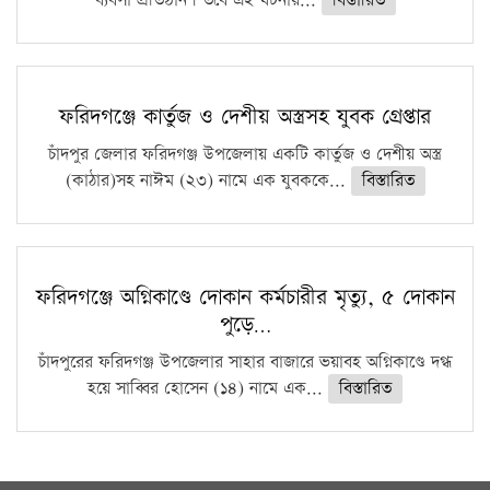
ব্যবসা প্রতিষ্ঠান। তবে এই ঘটনায়...
বিস্তারিত
ফরিদগঞ্জে কার্তুজ ও দেশীয় অস্ত্রসহ যুবক গ্রেপ্তার
চাঁদপুর জেলার ফরিদগঞ্জ উপজেলায় একটি কার্তুজ ও দেশীয় অস্ত্র
(কাঠার)সহ নাঈম (২৩) নামে এক যুবককে...
বিস্তারিত
ফরিদগঞ্জে অগ্নিকাণ্ডে দোকান কর্মচারীর মৃত্যু, ৫ দোকান
পুড়ে…
চাঁদপুরের ফরিদগঞ্জ উপজেলার সাহার বাজারে ভয়াবহ অগ্নিকাণ্ডে দগ্ধ
হয়ে সাব্বির হোসেন (১৪) নামে এক...
বিস্তারিত