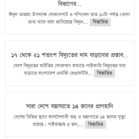
বিভাগের…
ফরিদগঞ্জে আগুনে পুড়লো ৬ ব্যবসা প্রতিষ্ঠান
ঈদুল আজহা উপলক্ষে দোকানপাট ও শপিংমল রাত ১০টা পর্যন্ত খোলা
রাখা যাবে বলে জানিয়েছে বিদ্যুৎ...
বিস্তারিত
১৭ থেকে ২১ শতাংশ বিদ্যুতের দাম বাড়ানোর প্রস্তাব…
দেশে বিদ্যুতের ঘাটতির লোকসান কমাতে পাইকারি বিদ্যুতের দাম
বাড়াতে বাংলাদেশ এনার্জি রেগুলেটরি...
বিস্তারিত
সারা দেশে বজ্রাঘাতে ১৪ জনের প্রাণহানি
দেশের বিভিন্ন স্থানে কালবৈশাখী ঝড় ও বজ্রাপাতে ১৪ জনের মৃত্যু
হয়েছে। গাইবান্ধায় ৫ জন,...
বিস্তারিত