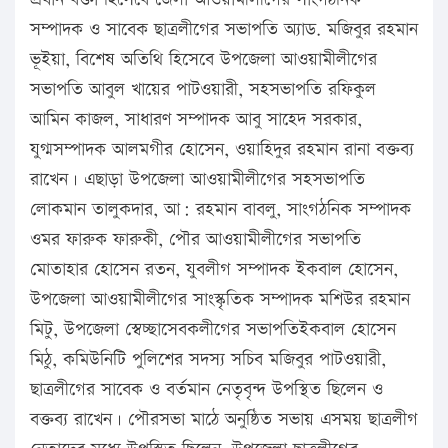
সম্পাদক ও সাবেক ছাত্রলীগের সভাপতি অ্যাড. মজিবুর রহমান
ভূইয়া, বিশেষ অতিথি হিসেবে উপজেলা আওয়ামীলীগের
সভাপতি আবুল খায়ের পাটওয়ারী, সহসভাপতি রফিকুল
আমিন কাজল, সাধারণ সম্পাদক আবু সাহেদ সরকার,
যুগ্মসম্পাদক আলমগীর হোসেন, ওয়াহিদুর রহমান রানা বক্তব্য
রাখেন। এছাড়া উপজেলা আওয়ামীলীগের সহসভাপতি
লোকমান তালুকদার, আ: রহমান বাবলু, সাংগঠনিক সম্পাদক
ওমর ফারুক ফারুকী, পৌর আওয়ামীলীগের সভাপতি
মোতাহার হোসেন রতন, যুবলীগ সম্পাদক ইকবাল হোসেন,
উপজেলা আওয়ামীলীগের সাংস্কৃতিক সম্পাদক মশিউর রহমান
মিটু, উপজেলা স্বেচ্ছাসেবকলীগের সভাপতিইকবাল হোসেন
মিঠু, কমিউনিটি পুলিশের সদস্য সচিব মজিবুর পাটওয়ারী,
ছাত্রলীগের সাবেক ও বর্তমান নেতৃবৃন্দ উপস্থিত ছিলেন ও
বক্তব্য রাখেন। পৌরসভা মাঠে অনুষ্ঠিত সভায় এসময় ছাত্রলীগ