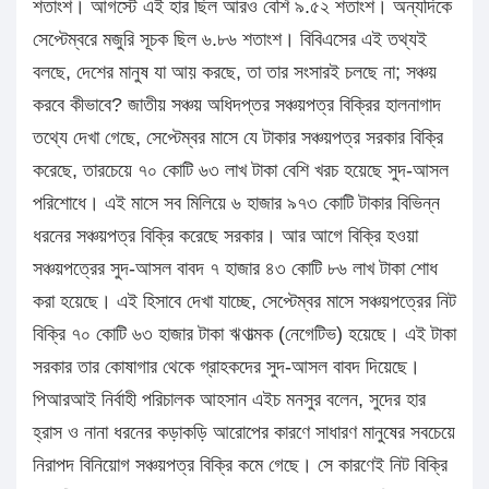
শতাংশ। আগস্টে এই হার ছিল আরও বেশি ৯.৫২ শতাংশ। অন্যদিকে
সেপ্টেম্বরে মজুরি সূচক ছিল ৬.৮৬ শতাংশ। বিবিএসের এই তথ্যই
বলছে, দেশের মানুষ যা আয় করছে, তা তার সংসারই চলছে না; সঞ্চয়
করবে কীভাবে? জাতীয় সঞ্চয় অধিদপ্তর সঞ্চয়পত্র বিক্রির হালনাগাদ
তথ্যে দেখা গেছে, সেপ্টেম্বর মাসে যে টাকার সঞ্চয়পত্র সরকার বিক্রি
করেছে, তারচেয়ে ৭০ কোটি ৬৩ লাখ টাকা বেশি খরচ হয়েছে সুদ-আসল
পরিশোধে। এই মাসে সব মিলিয়ে ৬ হাজার ৯৭৩ কোটি টাকার বিভিন্ন
ধরনের সঞ্চয়পত্র বিক্রি করেছে সরকার। আর আগে বিক্রি হওয়া
সঞ্চয়পত্রের সুদ-আসল বাবদ ৭ হাজার ৪৩ কোটি ৮৬ লাখ টাকা শোধ
করা হয়েছে। এই হিসাবে দেখা যাচ্ছে, সেপ্টেম্বর মাসে সঞ্চয়পত্রের নিট
বিক্রি ৭০ কোটি ৬৩ হাজার টাকা ঋণাত্মক (নেগেটিভ) হয়েছে। এই টাকা
সরকার তার কোষাগার থেকে গ্রাহকদের সুদ-আসল বাবদ দিয়েছে।
পিআরআই নির্বাহী পরিচালক আহসান এইচ মনসুর বলেন, সুদের হার
হ্রাস ও নানা ধরনের কড়াকড়ি আরোপের কারণে সাধারণ মানুষের সবচেয়ে
নিরাপদ বিনিয়োগ সঞ্চয়পত্র বিক্রি কমে গেছে। সে কারণেই নিট বিক্রি