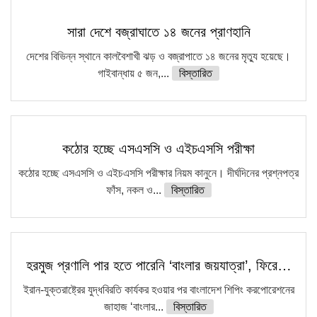
সারা দেশে বজ্রাঘাতে ১৪ জনের প্রাণহানি
দেশের বিভিন্ন স্থানে কালবৈশাখী ঝড় ও বজ্রাপাতে ১৪ জনের মৃত্যু হয়েছে।
গাইবান্ধায় ৫ জন,...
বিস্তারিত
কঠোর হচ্ছে এসএসসি ও এইচএসসি পরীক্ষা
কঠোর হচ্ছে এসএসসি ও এইচএসসি পরীক্ষার নিয়ম কানুনে। দীর্ঘদিনের প্রশ্নপত্র
ফাঁস, নকল ও...
বিস্তারিত
হরমুজ প্রণালি পার হতে পারেনি ‘বাংলার জয়যাত্রা’, ফিরে…
ইরান-যুক্তরাষ্ট্রের যুদ্ধবিরতি কার্যকর হওয়ার পর বাংলাদেশ শিপিং করপোরেশনের
জাহাজ ‘বাংলার...
বিস্তারিত