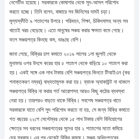
নেগেটিভ হয়েছে। সরকারকে কোষাগার থেকে সুদ-আসল পরিশোধ
করতে হচ্ছে। তিনি বলেন, বাজারে সব জিনিসের দামই চড়া।
মূল্যস্ফীতি ৯ শতাংশের উপরে। পরিবহন, শিক্ষা, চিকিৎসাসহ অন্য সব
খাতেই খরচ বেড়েছে। এতে মানুষের সঞ্চয় করার ক্ষমতা কমে গেছে।
ফলে সঞ্চয়পত্র কিনছে কম, ভাঙছে বেশি।
জানা গেছে, বিক্রির চাপ কমাতে ২০১৯ সালের ১লা জুলাই থেকে
মুনাফার ওপর উৎসে করের হার ৫ শতাংশ থেকে বাড়িয়ে ১০ শতাংশ করা
হয়। একই সঙ্গে এক লাখ টাকার বেশি সঞ্চয়পত্র কিনতে টিআইএন (কর
শনাক্তকরণ নম্বর) বাধ্যতামূলক করা হয়। ব্যাংক অ্যাকাউন্ট না থাকলে
সঞ্চয়পত্র বিক্রি না করার শর্ত আরোপসহ আরও কিছু কঠোর ব্যবস্থা
নেয়া হয়। তারপরও বাড়তে থাকে বিক্রি। সবশেষ সঞ্চয়পত্র খাতে
সরকারকে যাতে বেশি সুদ পরিশোধ করতে না হয়, সে জন্য বিক্রি কমাতে
গত বছরের ২২শে সেপ্টেম্বর থেকে ১৫ লাখ টাকার বেশি বিনিয়োগের
ক্ষেত্রে সব ধরনের সঞ্চয়পত্রের সুদের হার ২ শতাংশের মতো কমিয়ে
দেয় সরকার। এর পর থেকেই বিক্রি কমছে। সঞ্চয় অধিদপ্তরের