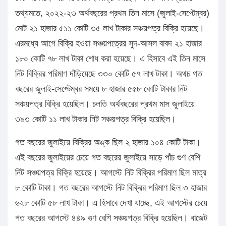
তথ্যমতে, ২০২২-২৩ অর্থবছরের প্রথম তিন মাসে (জুলাই-সেপ্টেম্বর)
মোট ২১ হাজার ৫১১ কোটি ৩৫ লাখ টাকার সঞ্চয়পত্র বিক্রি হয়েছে।
এরমধ্যে আগে বিক্রি হওয়া সঞ্চয়পত্রের সুদ-আসল বাবদ ২১ হাজার
১৮০ কোটি ৭৮ লাখ টাকা শোধ করা হয়েছে। এ হিসাবে এই তিন মাসে
নিট বিক্রির পরিমাণ দাঁড়িয়েছে ৩৩০ কোটি ৫৭ লাখ টাকা। অথচ গত
বছরের জুলাই-সেপ্টেম্বর সময়ে ৮ হাজার ৫৫৮ কোটি টাকার নিট
সঞ্চয়পত্র বিক্রি হয়েছিল। চলতি অর্থবছরের প্রথম মাস জুলাইয়ে
৩৯৩ কোটি ১১ লাখ টাকার নিট সঞ্চয়পত্র বিক্রি হয়েছিল।
গত বছরের জুলাইয়ে বিক্রির অঙ্ক ছিল ২ হাজার ১০৪ কোটি টাকা।
এই বছরের জুলাইয়ের চেয়ে গত বছরের জুলাইয়ে সাড়ে পাঁচ গুণ বেশি
নিট সঞ্চয়পত্র বিক্রি হয়েছে। আগস্টে নিট বিক্রির পরিমাণ ছিল মাত্র
৮ কোটি টাকা। গত বছরের আগস্টে নিট বিক্রির পরিমাণ ছিল ৩ হাজার
৬২৮ কোটি ৫৮ লাখ টাকা। এ হিসাবে দেখা যাচ্ছে, এই আগস্টের চেয়ে
গত বছরের আগস্টে ৪৪৯ গুণ বেশি সঞ্চয়পত্র বিক্রি হয়েছিল। বাজেট