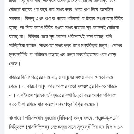
টাকা। সূত্র জানায়, উন্নয়ন কর্মকাণ্ডসহ বাজেটের অন্যান্য খরচ
মেটাতে বছরের পর বছর ধরে সঞ্চয়পত্র থেকে ঋণ নিয়ে আসছিল
সরকার। কিন্তু এখন ঋণ বা ধারের পরিবর্তে যে টাকার সঞ্চয়পত্র বিক্রি
হচ্ছে, তা দিয়ে আগে বিক্রি হওয়া সঞ্চয়পত্রের সুদ-আসলই মেটানো
যাচ্ছে না। বিক্রির চেয়ে সুদ-আসল পরিশোধেই চলে যাচ্ছে বেশি।
সংশ্লিষ্টরা জানান, সাধারণত সঞ্চয়পত্র রাখে মধ্যবিত্ত মানুষ। দেশের
মূল্যস্ফীতি যে পরিমাণে বাড়ছে এর জন্য মধ্যবিত্তদের খরচ বেড়ে
গেছে।
বাজারে জিনিসপত্রের দাম বাড়ায় মানুষের সঞ্চয় করার ক্ষমতা কমে
গেছে। এ কারণে মানুষ আর আগের মতো সঞ্চয়পত্র কিনতে পারছে
না। একইসঙ্গে গ্রাহক ভবিষ্যতের কথা চিন্তা করে অধিক পরিমাণে
হাতে টাকা রাখছে যার কারণে সঞ্চয়পত্র বিক্রি কমেছে।
বাংলাদেশ পরিসংখ্যান ব্যুরোর (বিবিএস) তথ্য বলছে, পয়েন্ট-টু-পয়েন্ট
ভিত্তিতে (মাসভিত্তিক) সেপ্টেম্বর মাসে মূল্যস্ফীতির হার ছিল ৯.১০