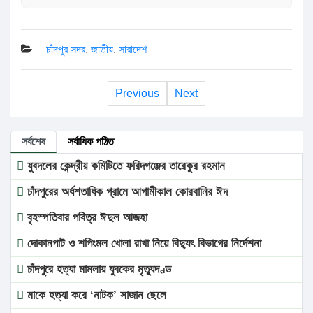
চাঁদপুর সদর
,
জাতীয়
,
সারাদেশ
Previous
Next
সর্বশেষ
সর্বাধিক পঠিত
যুবদলের কেন্দ্রীয় কমিটিতে ফরিদগঞ্জের তারেকুর রহমান
চাঁদপুরের অর্ধশতাধিক গ্রামে আগামীকাল কোরবানির ঈদ
বৃহস্পতিবার পবিত্র ঈদুল আজহা
দোকানপাট ও শপিংমল খোলা রাখা নিয়ে বিদ্যুৎ বিভাগের নির্দেশনা
চাঁদপুরে হত্যা মামলায় যুবকের মৃত্যুদণ্ড
মাকে হত্যা করে ‘নাটক’ সাজান ছেলে