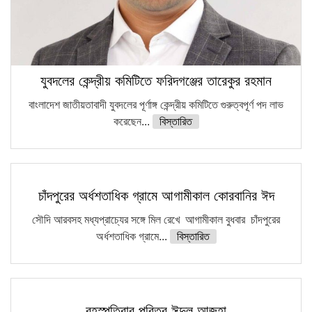
যুবদলের কেন্দ্রীয় কমিটিতে ফরিদগঞ্জের তারেকুর রহমান
বাংলাদেশ জাতীয়তাবাদী যুবদলের পূর্ণাঙ্গ কেন্দ্রীয় কমিটিতে গুরুত্বপূর্ণ পদ লাভ
করেছেন...
বিস্তারিত
চাঁদপুরের অর্ধশতাধিক গ্রামে আগামীকাল কোরবানির ঈদ
সৌদি আরবসহ মধ্যপ্রাচ্যের সঙ্গে মিল রেখে আগামীকাল বুধবার চাঁদপুরের
অর্ধশতাধিক গ্রামে...
বিস্তারিত
বৃহস্পতিবার পবিত্র ঈদুল আজহা