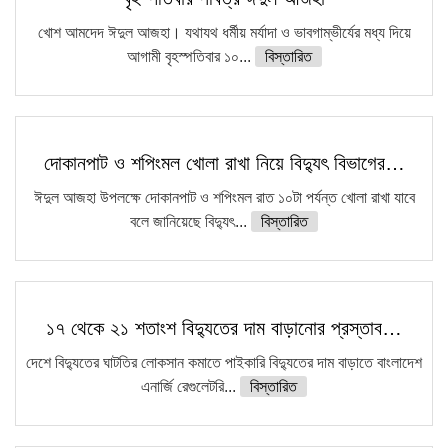
খোশ আমদেদ ঈদুল আজহা। যথাযথ ধর্মীয় মর্যাদা ও ভাবগাম্ভীর্যের মধ্য দিয়ে
আগামী বৃহস্পতিবার ১০...
বিস্তারিত
দোকানপাট ও শপিংমল খোলা রাখা নিয়ে বিদ্যুৎ বিভাগের…
ঈদুল আজহা উপলক্ষে দোকানপাট ও শপিংমল রাত ১০টা পর্যন্ত খোলা রাখা যাবে
বলে জানিয়েছে বিদ্যুৎ...
বিস্তারিত
১৭ থেকে ২১ শতাংশ বিদ্যুতের দাম বাড়ানোর প্রস্তাব…
দেশে বিদ্যুতের ঘাটতির লোকসান কমাতে পাইকারি বিদ্যুতের দাম বাড়াতে বাংলাদেশ
এনার্জি রেগুলেটরি...
বিস্তারিত