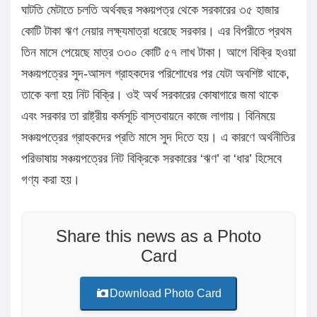
ঘাটতি মেটাতে চলতি অর্থবছর সঞ্চয়পত্র থেকে সরকারের ৩৫ হাজার
কোটি টাকা ঋণ নেয়ার লক্ষ্যমাত্রা ধরেছে সরকার। এর বিপরীতে প্রথম
তিন মাসে পেয়েছে মাত্র ৩৩০ কোটি ৫৭ লাখ টাকা। আগে বিক্রি হওয়া
সঞ্চয়পত্রের সুদ-আসল গ্রাহকদের পরিশোধের পর যেটা অবশিষ্ট থাকে,
তাকে বলা হয় নিট বিক্রি। ওই অর্থ সরকারের কোষাগারে জমা থাকে
এবং সরকার তা রাষ্ট্রীয় কর্মসূচি বাস্তবায়নে কাজে লাগায়। বিনিময়ে
সঞ্চয়পত্রের গ্রাহকদের প্রতি মাসে সুদ দিতে হয়। এ কারণে অর্থনীতির
পরিভাষায় সঞ্চয়পত্রের নিট বিক্রিকে সরকারের ‘ঋণ’ বা ‘ধার’ হিসেবে
গণ্য করা হয়।
Share this news as a Photo
Card
Download Photo Card