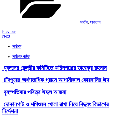
জাতীয়
,
সারাদেশ
Post
Previous
Next
navigation
সর্বশেষ
সর্বাধিক পঠিত
যুবদলের কেন্দ্রীয় কমিটিতে ফরিদগঞ্জের তারেকুর রহমান
চাঁদপুরের অর্ধশতাধিক গ্রামে আগামীকাল কোরবানির ঈদ
বৃহস্পতিবার পবিত্র ঈদুল আজহা
দোকানপাট ও শপিংমল খোলা রাখা নিয়ে বিদ্যুৎ বিভাগের
নির্দেশনা