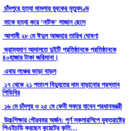
চাঁদপুরে হত্যা মামলায় যুবকের মৃত্যুদণ্ড
মাকে হত্যা করে ‘নাটক’ সাজান ছেলে
আগামী ২৮ মে ঈদুল আজহার তারিখ ঘোষণা
ভ্রাম্যমাণ আদালতে দুইটি প্রতিষ্ঠানকে প্রতিষ্ঠানকে
৪০হাজার টাকা জরিমানা।
এবার লঞ্চের ভাড়া বাড়ল
১৭ থেকে ২১ শতাংশ বিদ্যুতের দাম বাড়ানোর প্রস্তাব
পিডিবির
১৬ মে চাঁদপুর ও ২৫ মে ফেনী সফরে যাবেন প্রধানমন্ত্রী
উচ্চশিক্ষায় গৌরবময় অর্জন: পূর্ণ স্কলারশিপে যুক্তরাষ্ট্রে
পিএইচডি করছেন কুয়েটের কৃতি…