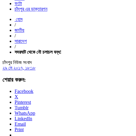
ফটো
চাঁদপুর এর ডাক্তারগন
হোম
/
জাতীয়
/
সারাদেশ
/
সদরঘাট থেকে নৌ চলাচল বন্ধ!
চাঁদপুর নিউজ সংবাদ
২৯ মে ২০১৭, ১৮:১৮
শেয়ার করুন:
Facebook
X
Pinterest
Tumblr
WhatsApp
LinkedIn
Email
Print