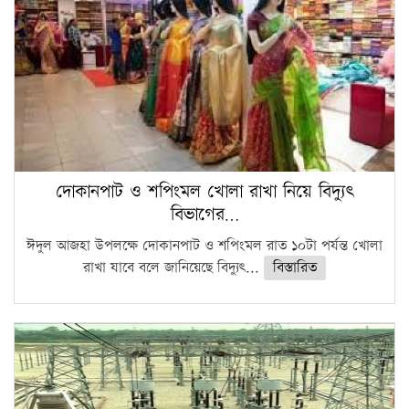
ফরিদগঞ্জে আগুনে পুড়লো ৬ ব্যবসা প্রতিষ্ঠান
দোকানপাট ও শপিংমল খোলা রাখা নিয়ে বিদ্যুৎ
বিভাগের…
ঈদুল আজহা উপলক্ষে দোকানপাট ও শপিংমল রাত ১০টা পর্যন্ত খোলা
রাখা যাবে বলে জানিয়েছে বিদ্যুৎ...
বিস্তারিত