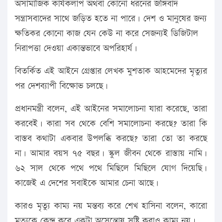
অসামাজিক কার্যকলাপ অথবা কোনো ধরনের জঙ্গিবাদ
সন্ত্রাসবাদের সাথে জড়িত হতে না পারে। দেশ ও মানুষের জন্য
ক্ষতিকর কোনো কাজ যেন কেউ না করে সেজন্যই ডিজিটাল
নিরাপত্তা দেওয়া একান্তভাবে অপরিহার্য।
বিতর্কিত এই আইনে গ্রেপ্তার লেখক মুশতাক আহমেদের মৃত্যুর
পর দেশব্যাপী বিক্ষোভ চলছে।
প্রধানমন্ত্রী বলেন, এই আইনের সমালোচনা যারা করেছে, তারা
করবেই। কারা সব থেকে বেশি সমালোচনা করছে? তারা কি
বাস্তব কথাটা একবার উপলব্ধি করছে? তারা তো তা করছে
না। আমার বয়স ৭৫ বছর। স্কুল জীবন থেকে রাস্তায় নামি।
৬২ সাল থেকে পথে পথে মিছিলে মিছিলে যোগ দিয়েছি।
কাজেই এ দেশের সবাইকে আমার চেনা আছে।
কারও মৃত্যু কাম্য নয় মন্তব্য করে শেখ হাসিনা বলেন, কারো
মৃত্যুকে কেন্দ্র করে একটা অসেন্তোষ সৃষ্টি করাও কাম্য নয়।