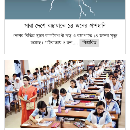
সারা দেশে বজ্রাঘাতে ১৪ জনের প্রাণহানি
দেশের বিভিন্ন স্থানে কালবৈশাখী ঝড় ও বজ্রাপাতে ১৪ জনের মৃত্যু
হয়েছে। গাইবান্ধায় ৫ জন,...
বিস্তারিত