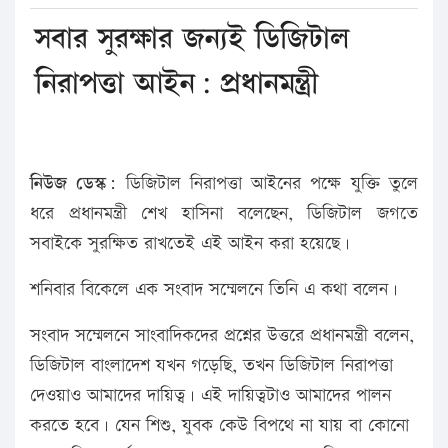
সবার সুরক্ষার জন্যই ডিজিটাল
নিরাপত্তা আইন: প্রধানমন্ত্রী
নিউজ ডেস্ক:
ডিজিটাল নিরাপত্তা আইনের পক্ষে যুক্তি তুলে
ধরে প্রধানমন্ত্রী শেখ হাসিনা বলেছেন, ডিজিটাল জগতে
সবাইকে সুরক্ষিত রাখতেই এই আইন করা হয়েছে।
শনিবার বিকেলে এক সংবাদ সম্মেলনে তিনি এ কথা বলেন।
সংবাদ সম্মেলনে সাংবাদিকদের প্রশ্নের উত্তরে প্রধানমন্ত্রী বলেন,
ডিজিটাল বাংলাদেশ যখন গড়েছি, তখন ডিজিটাল নিরাপত্তা
দেওয়াও আমাদের দায়িত্ব। এই দায়িত্বটাও আমাদের পালন
করতে হবে। যেন শিশু, যুবক কেউ বিপথে না যায় বা কোনো