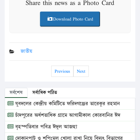
Share this news as a Photo Card
Download Photo Card
জাতীয়
Previous
Next
সর্বশেষ
সর্বাধিক পঠিত
যুবদলের কেন্দ্রীয় কমিটিতে ফরিদগঞ্জের তারেকুর রহমান
চাঁদপুরের অর্ধশতাধিক গ্রামে আগামীকাল কোরবানির ঈদ
বৃহস্পতিবার পবিত্র ঈদুল আজহা
দোকানপাট ও শপিংমল খোলা রাখা নিয়ে বিদ্যুৎ বিভাগের