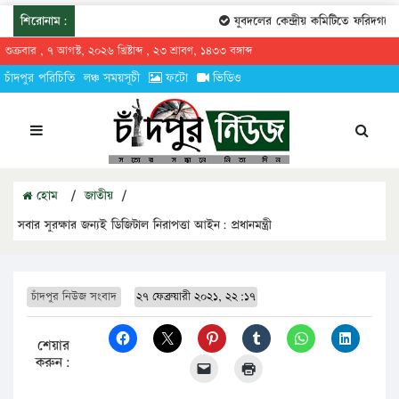
শিরোনাম:
যুবদলের কেন্দ্রীয় কমিটিতে ফরিদগঞ্জের 
শুক্রবার , ৭ আগস্ট, ২০২৬ খ্রিষ্টাব্দ , ২৩ শ্রাবণ, ১৪৩৩ বঙ্গাব্দ
চাঁদপুর পরিচিতি
লঞ্চ সময়সূচী
ফটো
ভিডিও
হোম
/
জাতীয়
/
সবার সুরক্ষার জন্যই ডিজিটাল নিরাপত্তা আইন: প্রধানমন্ত্রী
চাঁদপুর নিউজ সংবাদ
২৭ ফেব্রুয়ারী ২০২১, ২২:১৭
শেয়ার
করুন: