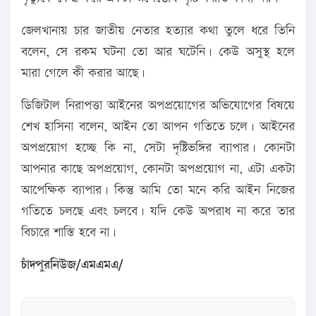
জেলখানায় চার জাতীয় নেতার হত্যার কথা তুলে ধরে তিনি
বলেন, সে রকম ঘটনা তো আর ঘটেনি। কেউ অসুস্থ হলে
মারা গেলে কী করার আছে।
ডিজিটাল নিরাপত্তা আইনের অপপ্রয়োগের অভিযোগের বিষয়ে
শেখ হাসিনা বলেন, আইন তো আপন গতিতে চলে। আইনের
অপপ্রয়োগ হচ্ছে কি না, সেটা দৃষ্টিভঙ্গির ব্যাপার। কোনটা
আপনার কাছে অপপ্রয়োগ, কোনটা অপপ্রয়োগ না, এটা একটা
আপেক্ষিক ব্যাপার। কিন্তু আমি তো মনে করি আইন নিজের
গতিতে চলছে এবং চলবে। যদি কেউ অপরাধ না করে তার
বিচারে শাস্তি হবে না।
চাঁদপুরনিউজ/এমএমএ/