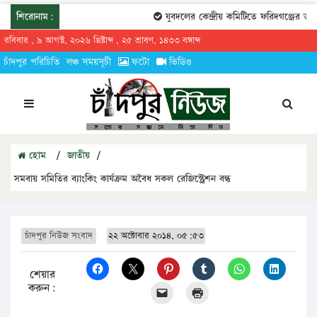
শিরোনাম:
যুবদলের কেন্দ্রীয় কমিটিতে ফরিদগঞ্জের তারেকু
রবিবার , ৯ আগস্ট, ২০২৬ খ্রিষ্টাব্দ , ২৫ শ্রাবণ, ১৪৩৩ বঙ্গাব্দ
চাঁদপুর পরিচিতি
লঞ্চ সময়সূচী
ফটো
ভিডিও
হোম
/
জাতীয়
/
সমবায় সমিতির ব্যাংকিং কার্যক্রম অবৈধ সকল রেজিস্ট্রেশন বন্ধ
চাঁদপুর নিউজ সংবাদ
২২ অক্টোবার ২০১৪, ০৫:৫৩
শেয়ার
করুন: