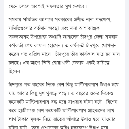
মেনে চললে অবশ্যই সফলতার মুখ দেখবে।
সমবায় সমিতির ব্যাপারে সরকারের প্রণীত নানা পদক্ষেপ,
সমিতিগুলোর বর্তমান অবস্থা এবং নানা আশাব্যাঞ্জক
সফলতাসহ উপরোক্ত তথ্যাদি জানালেন চাঁদপুর জেলা সমবায়
কর্মকর্তা শেখ কামাল হোসেন। এ কর্মকর্তা চাঁদপুরে যোগদান
করেন গত এপ্রিল মাসে। চাঁদপুরে তাঁর কার্যকাল মাত্র ছয় মাস
চলছে। এর আগে তিনি নোয়াখালী জেলায় একই দায়িত্বে
ছিলেন।
চাঁদপুরে গত বছরের দিকে বেশ কিছু মাল্টিপারপাস উধাও হয়ে
যায় আবার কিছু মুখ থুবড়ে পড়ে। এ বছরের শুরুর দিকেও
কয়েকটি মাল্টিপারপাস বন্ধ হয়ে যাওয়ার ঘটনা ঘটে। বিশেষ
করে হাজীগঞ্জে বেশ কয়েকটি মাল্টিপারপাস গ্রাহকদের লাখ
লাখ টাকার মূলধন নিয়ে রাতের আঁধারে উধাও হয়ে যাওয়ার
ঘটনা ঘটে। তবে প্রশাসনের ত্বরিৎ হস্তক্ষেপে উধাও হয়ে