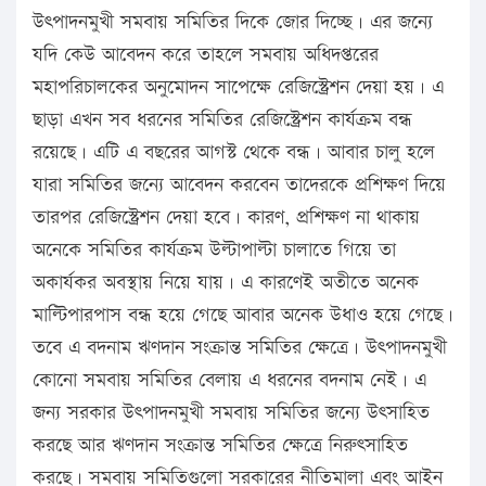
উৎপাদনমুখী সমবায় সমিতির দিকে জোর দিচ্ছে। এর জন্যে
যদি কেউ আবেদন করে তাহলে সমবায় অধিদপ্তরের
মহাপরিচালকের অনুমোদন সাপেক্ষে রেজিস্ট্রেশন দেয়া হয়। এ
ছাড়া এখন সব ধরনের সমিতির রেজিস্ট্রেশন কার্যক্রম বন্ধ
রয়েছে। এটি এ বছরের আগস্ট থেকে বন্ধ। আবার চালু হলে
যারা সমিতির জন্যে আবেদন করবেন তাদেরকে প্রশিক্ষণ দিয়ে
তারপর রেজিস্ট্রেশন দেয়া হবে। কারণ, প্রশিক্ষণ না থাকায়
অনেকে সমিতির কার্যক্রম উল্টাপাল্টা চালাতে গিয়ে তা
অকার্যকর অবস্থায় নিয়ে যায়। এ কারণেই অতীতে অনেক
মাল্টিপারপাস বন্ধ হয়ে গেছে আবার অনেক উধাও হয়ে গেছে।
তবে এ বদনাম ঋণদান সংক্রান্ত সমিতির ক্ষেত্রে। উৎপাদনমুখী
কোনো সমবায় সমিতির বেলায় এ ধরনের বদনাম নেই। এ
জন্য সরকার উৎপাদনমুখী সমবায় সমিতির জন্যে উৎসাহিত
করছে আর ঋণদান সংক্রান্ত সমিতির ক্ষেত্রে নিরুৎসাহিত
করছে। সমবায় সমিতিগুলো সরকারের নীতিমালা এবং আইন