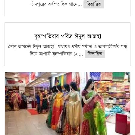
চাঁদপুরের অর্ধশতাধিক গ্রামে...
বিস্তারিত
বৃহস্পতিবার পবিত্র ঈদুল আজহা
খোশ আমদেদ ঈদুল আজহা। যথাযথ ধর্মীয় মর্যাদা ও ভাবগাম্ভীর্যের মধ্য
দিয়ে আগামী বৃহস্পতিবার ১০...
বিস্তারিত