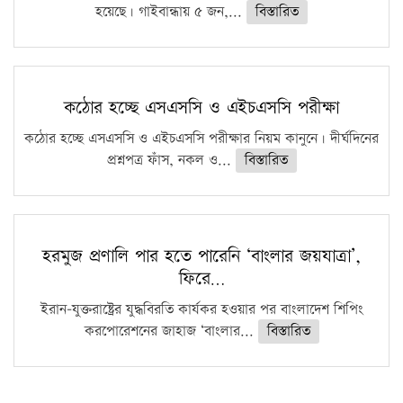
হয়েছে। গাইবান্ধায় ৫ জন,...
বিস্তারিত
কঠোর হচ্ছে এসএসসি ও এইচএসসি পরীক্ষা
কঠোর হচ্ছে এসএসসি ও এইচএসসি পরীক্ষার নিয়ম কানুনে। দীর্ঘদিনের
প্রশ্নপত্র ফাঁস, নকল ও...
বিস্তারিত
হরমুজ প্রণালি পার হতে পারেনি ‘বাংলার জয়যাত্রা’,
ফিরে…
ইরান-যুক্তরাষ্ট্রের যুদ্ধবিরতি কার্যকর হওয়ার পর বাংলাদেশ শিপিং
করপোরেশনের জাহাজ ‘বাংলার...
বিস্তারিত