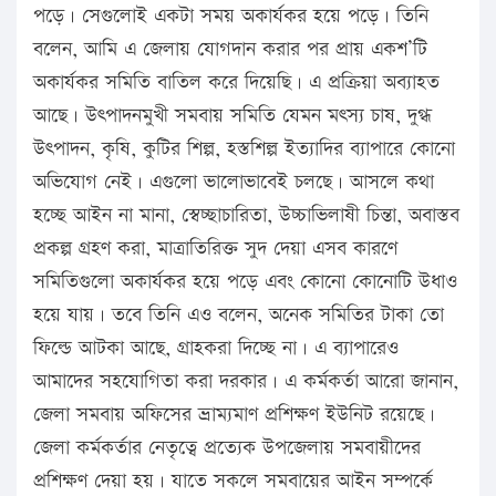
পড়ে। সেগুলোই একটা সময় অকার্যকর হয়ে পড়ে। তিনি
বলেন, আমি এ জেলায় যোগদান করার পর প্রায় একশ’টি
অকার্যকর সমিতি বাতিল করে দিয়েছি। এ প্রক্রিয়া অব্যাহত
আছে। উৎপাদনমুখী সমবায় সমিতি যেমন মৎস্য চাষ, দুগ্ধ
উৎপাদন, কৃষি, কুটির শিল্প, হস্তশিল্প ইত্যাদির ব্যাপারে কোনো
অভিযোগ নেই। এগুলো ভালোভাবেই চলছে। আসলে কথা
হচ্ছে আইন না মানা, স্বেচ্ছাচারিতা, উচ্চাভিলাষী চিন্তা, অবাস্তব
প্রকল্প গ্রহণ করা, মাত্রাতিরিক্ত সুদ দেয়া এসব কারণে
সমিতিগুলো অকার্যকর হয়ে পড়ে এবং কোনো কোনোটি উধাও
হয়ে যায়। তবে তিনি এও বলেন, অনেক সমিতির টাকা তো
ফিল্ডে আটকা আছে, গ্রাহকরা দিচ্ছে না। এ ব্যাপারেও
আমাদের সহযোগিতা করা দরকার। এ কর্মকর্তা আরো জানান,
জেলা সমবায় অফিসের ভ্রাম্যমাণ প্রশিক্ষণ ইউনিট রয়েছে।
জেলা কর্মকর্তার নেতৃত্বে প্রত্যেক উপজেলায় সমবায়ীদের
প্রশিক্ষণ দেয়া হয়। যাতে সকলে সমবায়ের আইন সম্পর্কে