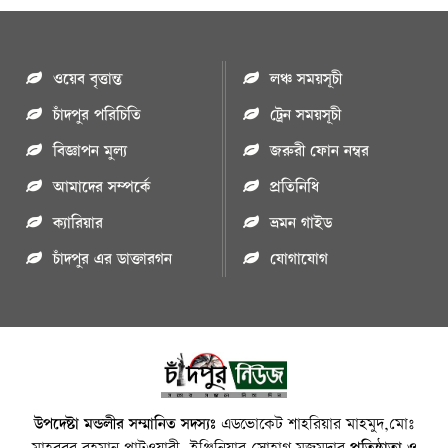
ওয়েব বৃত্তান্ত
লঞ্চ সময়সূচী
চাঁদপুর পরিচিতি
ট্রেন সময়সূচী
বিজ্ঞাপন মুল্য
জরুরী ফোন নম্বর
আমাদের সম্পর্কে
প্রতিনিধি
ক্যারিয়ার
ভ্রমন গাইড
চাঁদপুর এর ডাক্তারগন
যোগাযোগ
উপদেষ্টা মন্ডলীর সম্মানিত সদস্যঃ
এডভোকেট শাহরিয়ার মাহমুদ,মোঃ