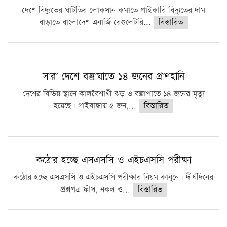
দেশে বিদ্যুতের ঘাটতির লোকসান কমাতে পাইকারি বিদ্যুতের দাম
বাড়াতে বাংলাদেশ এনার্জি রেগুলেটরি...
বিস্তারিত
সারা দেশে বজ্রাঘাতে ১৪ জনের প্রাণহানি
দেশের বিভিন্ন স্থানে কালবৈশাখী ঝড় ও বজ্রাপাতে ১৪ জনের মৃত্যু
হয়েছে। গাইবান্ধায় ৫ জন,...
বিস্তারিত
কঠোর হচ্ছে এসএসসি ও এইচএসসি পরীক্ষা
কঠোর হচ্ছে এসএসসি ও এইচএসসি পরীক্ষার নিয়ম কানুনে। দীর্ঘদিনের
প্রশ্নপত্র ফাঁস, নকল ও...
বিস্তারিত