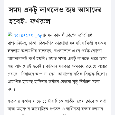
সময় একটু লাগলেও জয় আমাদের
হবেই- ফখরুল
সায়মন কামালী,বিশেষ প্রতিনিধি
বাপ্‌সনিউজ, ঢাকা:বিএনপির ভারপ্রাপ্ত মহাসচিব মির্জা ফখরুল
ইসলাম আলমগীর বলেছেন, বাংলাদেশে এখন পর্যন্ত কোনো
আন্দোলনেই ব্যর্থ হয়নি। হয়ত সময় একটু লাগতে পারে তবে
জয় আমাদেরই হবেই। বর্তমান সরকার ক্ষমতায় রয়েছে অস্ত্রের
জোরে। নির্বাচনে অংশ না নেয়া আমাদের সঠিক সিদ্ধান্ত ছিলো।
প্রমাণিত হয়েছে হাসিনার অধীনে কোনো সুষ্ঠূ নির্বাচন সম্ভব
নয়।
শুক্রবার সকাল সাড়ে ১১ টার দিকে জাতীয় প্রেস ক্লাবে জাগপা
ঢাকা মহানগর আয়োজিত গণতন্ত্র ও স্বাধীনতা রক্ষার চলমান