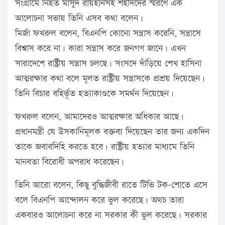
সংগ্রামে নিহত মাসুদ রায়হানসহ শহীদদের স্মরণে এক
আলোচনা সভায় তিনি এসব কথা বলেন।
মির্জা ফখরুল বলেন, বিএনপি কোনো সন্ত্রাস করেনি, সন্ত্রাসে
বিশ্বাস করে না। কারা সন্ত্রাস করে জনগণ জানে। এখন
সারাদেশে রাষ্ট্রীয় সন্ত্রাস চলছে। সংসদে দাঁড়িয়ে শেখ হাসিনা
আত্মরক্ষার কথা বলে মূলত রাষ্ট্রীয় সন্ত্রাসকে প্রশ্রয় দিয়েছেন।
তিনি বিচার বহির্ভূত হত্যাকাণ্ডকে সমর্থন দিয়েছেন।
ফখরুল বলেন, আমাদেরও আত্মরক্ষার অধিকার আছে।
প্রধানমন্ত্রী যে উসকানিমূলক বক্তব্য দিয়েছেন তার জন্য একদিন
তাকে জবাবদিহি করতে হবে। রাষ্ট্রীয় হত্যার মাধ্যমে তিনি
মানবতা বিরোধী অপরাধ করেছেন।
তিনি আরো বলেন, কিছু বুদ্ধিজীবী রাতে টিভি টক-শোতে এসে
বলে বিএনপি আন্দোলন করে ভুল করেছে। অথচ তারা
একবারও আলোচনা করে না সরকার কী ভুল করেছে। সরকার