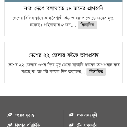
সারা দেশে বজ্রাঘাতে ১৪ জনের প্রাণহানি
দেশের বিভিন্ন স্থানে কালবৈশাখী ঝড় ও বজ্রাপাতে ১৪ জনের মৃত্যু
হয়েছে। গাইবান্ধায় ৫ জন,...
বিস্তারিত
দেশের ২২ জেলায় বইছে তাপপ্রবাহ
দেশের ২২ জেলার ওপর দিয়ে মৃদু থেকে মাঝারি ধরনের তাপপ্রবাহ বয়ে
যাচ্ছে যা আগামী কয়েক দিন অব্যাহত...
বিস্তারিত
ওয়েব বৃত্তান্ত
লঞ্চ সময়সূচী
চাঁদপুর পরিচিতি
ট্রেন সময়সূচী