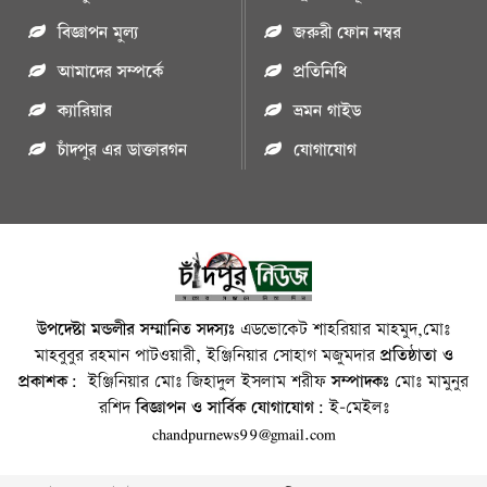
বিজ্ঞাপন মুল্য
জরুরী ফোন নম্বর
আমাদের সম্পর্কে
প্রতিনিধি
ক্যারিয়ার
ভ্রমন গাইড
চাঁদপুর এর ডাক্তারগন
যোগাযোগ
উপদেষ্টা মন্ডলীর সম্মানিত সদস্যঃ
এডভোকেট শাহরিয়ার মাহমুদ,মোঃ
মাহবুবুর রহমান পাটওয়ারী, ইঞ্জিনিয়ার সোহাগ মজুমদার
প্রতিষ্ঠাতা ও
প্রকাশক:
ইঞ্জিনিয়ার মোঃ জিহাদুল ইসলাম শরীফ
সম্পাদকঃ
মোঃ মামুনুর
রশিদ
বিজ্ঞাপন ও সার্বিক যোগাযোগ:
ই-মেইলঃ
chandpurnews99@gmail.com