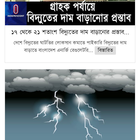
১৭ থেকে ২১ শতাংশ বিদ্যুতের দাম বাড়ানোর প্রস্তাব…
দেশে বিদ্যুতের ঘাটতির লোকসান কমাতে পাইকারি বিদ্যুতের দাম
বাড়াতে বাংলাদেশ এনার্জি রেগুলেটরি...
বিস্তারিত