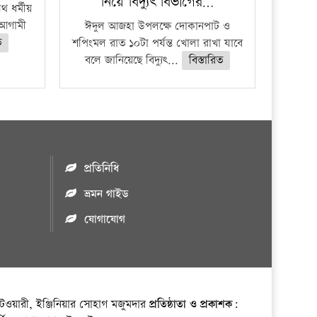
নিয়ে বিদ্যুৎ বিভাগের…
 ধর্মীয়
ে আগামী
ঈদুল আজহা উপলক্ষে দোকানপাট ও
ত
শপিংমল রাত ১০টা পর্যন্ত খোলা রাখা যাবে
বলে জানিয়েছে বিদ্যুৎ...
বিস্তারিত
প্রতিনিধি
ভ্রমন গাইড
যোগাযোগ
ওয়ারী, ইঞ্জিনিয়ার সোহাগ মজুমদার
প্রতিষ্ঠাতা ও প্রকাশক: