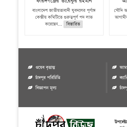
ফরিদগঞ্জের তারেকুর রহমান
আ
বাংলাদেশ জাতীয়তাবাদী যুবদলের পূর্ণাঙ্গ
সৌদি আর
কেন্দ্রীয় কমিটিতে গুরুত্বপূর্ণ পদ লাভ
আগামীক
করেছেন...
বিস্তারিত
ওয়েব বৃত্তান্ত
আমাদ
চাঁদপুর পরিচিতি
ক্যা
বিজ্ঞাপন মুল্য
চাঁদ
উপদেষ্ট