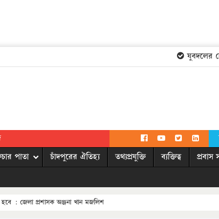
যুবদলের কেন্দ
দ
িচার পাতা
চাঁদপুরের ঐতিহ্য
তথ্যপ্রযুক্তি
ব্যক্তিত্ব
প্রবাস 
 হবে : জেলা প্রশাসক অঞ্জনা খান মজলিশ