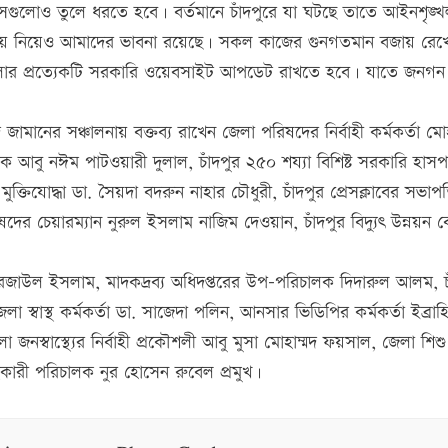
সেগুলোও তুলে ধরতে হবে। বর্তমানে চাঁদপুরে যা ঘটছে তাতে আইনশৃঙ্খ
 বিষয় নিয়েও আমাদের ভাবনা রয়েছে। সকল কাজের গুনগতমান বজায় রেখ
লার প্রত্যেকটি সরকারি ওয়েবসাইট আপডেট রাখতে হবে। যাতে জনগ
 জামানের সঞ্চালনায় বক্তব্য রাখেন জেলা পরিষদের নির্বাহী কর্মকর্তা মোহ
 আবু নঈম পাটওয়ারী দুলাল, চাঁদপুর ২৫০ শয্যা বিশিষ্ট সরকারি হাস
মুক্তিযোদ্ধা ডা. সৈয়দা বদরুন নাহার চৌধুরী, চাঁদপুর প্রেসক্লাবের সভাপ
 চেয়ারম্যান নুরুল ইসলাম নাজিম দেওয়ান, চাঁদপুর বিদ্যুৎ উন্নয়ন বো
েজাউল ইসলাম, মাদকদ্রব্য অধিদপ্তরের উপ-পরিচালক দিদারুল আলম, চ
া স্বাস্থ কর্মকর্তা ডা. সাজেদা পলিন, আনসার ভিডিপির কর্মকর্তা ইব্রাহ
স্বাস্থ্যের নির্বাহী প্রকৌশলী আবু মুসা মোহাম্মদ ফয়সাল, জেলা শিশ
হকারী পরিচালক নুর হোসেন রুবেল প্রমুখ।