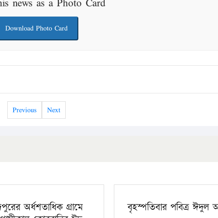
his news as a Photo Card
Download Photo Card
Previous
Next
ঁদপুরের অর্ধশতাধিক গ্রামে
বৃহস্পতিবার পবিত্র ঈদুল