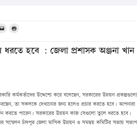
 ধরতে হবে : জেলা প্রশাসক অঞ্জনা খান
ারি কর্মকর্তাদের উদ্দেশ্যে করে বলেছেন, সরকারের উন্নয়ন প্রকল্পগুলো
রছেন, তা সকলকে দেখানোর জন্য হলেও প্রচার করতে হবে। আপনারা
অর্জন করতে পারেন। সরকারের উন্নয়ন কাজ সেগুলো তুলে ধরতে হবে।
র সম্মেলন চাঁদপুর জেলা মাসিক উন্নয়ন ও সমন্বয় কমিটির সভায় সভা