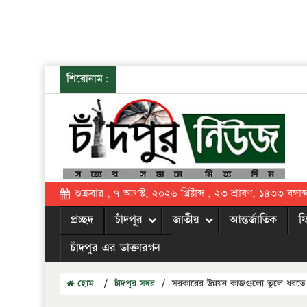
শিরোনাম:
শুক্রবার , ৭ আগস্ট, ২০২৬ খ্রিষ্টাব্দ , ২৩ শ্রাবণ, ১৪৩৩ বঙ্গাব্
প্রচ্ছদ
চাঁদপুর
জাতীয়
আন্তর্জাতিক
ফ
চাঁদপুর এর ডাক্তারগন
হোম
/
চাঁদপুর সদর
/
সরকারের উন্নয়ন কাজগুলো তুলে ধরতে