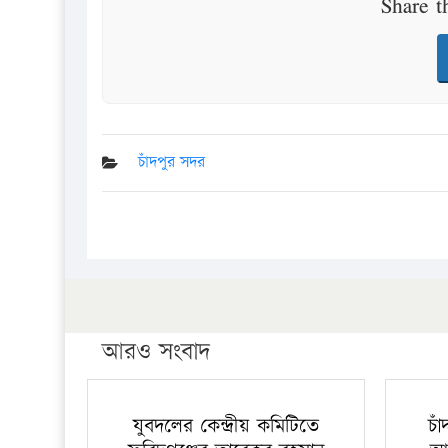
Share t
চাঁদপুর সদর
আরও সংবাদ
যুবদলের কেন্দ্রীয় কমিটিতে
চা