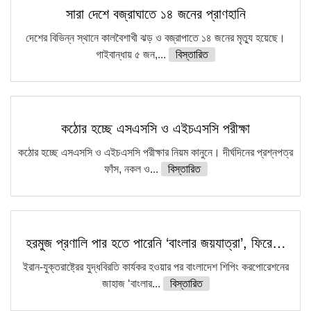
সারা দেশে বজ্রাঘাতে ১৪ জনের প্রাণহানি
দেশের বিভিন্ন স্থানে কালবৈশাখী ঝড় ও বজ্রাপাতে ১৪ জনের মৃত্যু হয়েছে।
গাইবান্ধায় ৫ জন,...
বিস্তারিত
কঠোর হচ্ছে এসএসসি ও এইচএসসি পরীক্ষা
কঠোর হচ্ছে এসএসসি ও এইচএসসি পরীক্ষার নিয়ম কানুনে। দীর্ঘদিনের প্রশ্নপত্র
ফাঁস, নকল ও...
বিস্তারিত
হরমুজ প্রণালি পার হতে পারেনি ‘বাংলার জয়যাত্রা’, ফিরে…
ইরান-যুক্তরাষ্ট্রের যুদ্ধবিরতি কার্যকর হওয়ার পর বাংলাদেশ শিপিং করপোরেশনের
জাহাজ ‘বাংলার...
বিস্তারিত