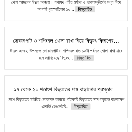
খোশ আমদেদ ঈদুল আজহা। যথাযথ ধর্মীয় মর্যাদা ও ভাবগাম্ভীর্যের মধ্য দিয়ে
আগামী বৃহস্পতিবার ১০...
বিস্তারিত
দোকানপাট ও শপিংমল খোলা রাখা নিয়ে বিদ্যুৎ বিভাগের…
ঈদুল আজহা উপলক্ষে দোকানপাট ও শপিংমল রাত ১০টা পর্যন্ত খোলা রাখা যাবে
বলে জানিয়েছে বিদ্যুৎ...
বিস্তারিত
১৭ থেকে ২১ শতাংশ বিদ্যুতের দাম বাড়ানোর প্রস্তাব…
দেশে বিদ্যুতের ঘাটতির লোকসান কমাতে পাইকারি বিদ্যুতের দাম বাড়াতে বাংলাদেশ
এনার্জি রেগুলেটরি...
বিস্তারিত