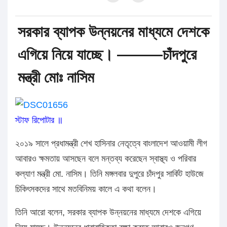
সরকার ব্যাপক উন্নয়নের মাধ্যমে দেশকে
এগিয়ে নিয়ে যাচ্ছে। ———চাঁদপুরে
মন্ত্রী মোঃ নাসিম
স্টাফ রিপোটার ॥
২০১৯ সালে প্রধামন্ত্রী শেখ হাসিনার নেতৃত্বে বাংলাদেশ আওয়ামী লীগ
আবারও ক্ষমতায় আসছেন বলে মন্তব্য করেছেন স্বাস্থ্য ও পরিবার
কল্যাণ মন্ত্রী মো. নাসিম। তিনি মঙ্গলবার দুপুরে চাঁদপুর সার্কিট হাউজে
চিকিৎসকদের সাথে মতবিনিময় কালে এ কথা বলেন।
তিনি আরো বলেন, সরকার ব্যাপক উন্নয়নের মাধ্যমে দেশকে এগিয়ে