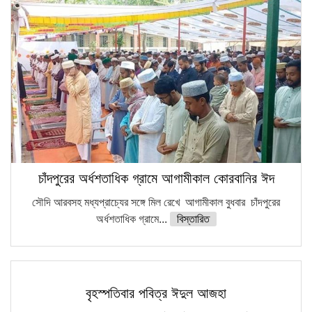
চাঁদপুরের অর্ধশতাধিক গ্রামে আগামীকাল কোরবানির ঈদ
সৌদি আরবসহ মধ্যপ্রাচ্যের সঙ্গে মিল রেখে আগামীকাল বুধবার চাঁদপুরের
অর্ধশতাধিক গ্রামে...
বিস্তারিত
বৃহস্পতিবার পবিত্র ঈদুল আজহা