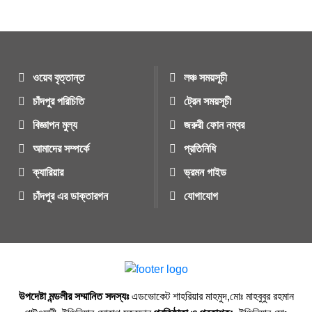
ওয়েব বৃত্তান্ত
লঞ্চ সময়সূচী
চাঁদপুর পরিচিতি
ট্রেন সময়সূচী
বিজ্ঞাপন মুল্য
জরুরী ফোন নম্বর
আমাদের সম্পর্কে
প্রতিনিধি
ক্যারিয়ার
ভ্রমন গাইড
চাঁদপুর এর ডাক্তারগন
যোগাযোগ
উপদেষ্টা মন্ডলীর সম্মানিত সদস্যঃ
এডভোকেট শাহরিয়ার মাহমুদ,মোঃ মাহবুবুর রহমান