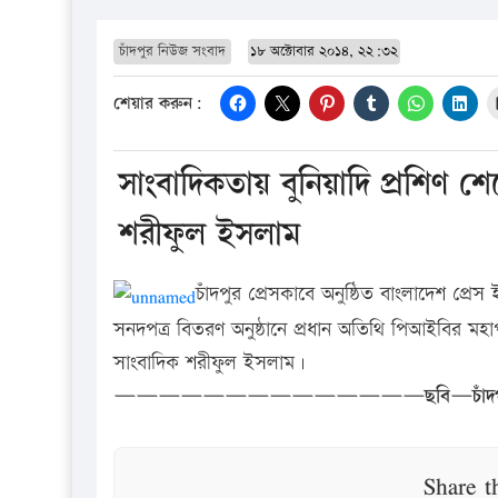
চাঁদপুর নিউজ সংবাদ
১৮ অক্টোবার ২০১৪, ২২:৩২
শেয়ার করুন:
সাংবাদিকতায় বুনিয়াদি প্রশিণ শে
শরীফুল ইসলাম
চাঁদপুর প্রেসকাবে অনুষ্ঠিত বাংলাদেশ প্র
সনদপত্র বিতরণ অনুষ্ঠানে প্রধান অতিথি পিআইবির ম
সাংবাদিক শরীফুল ইসলাম।
——————————————ছবি—চাঁদপুর 
Share t