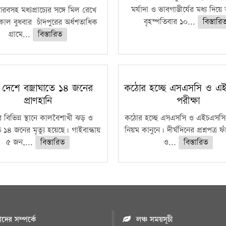
মর্যাদা ও ভাবগাম্ভীর্যের মধ্য দিয়
বসহ মধ্যপ্রাচ্যের সঙ্গে মিল রেখে
বৃহস্পতিবার ১০...
বিস্তারি
াল বুধবার চাঁদপুরের অর্ধশতাধিক
গ্রামে...
বিস্তারিত
 দেশে বজ্রাঘাতে ১৪ জনের
কঠোর হচ্ছে এসএসসি ও এ
প্রাণহানি
পরীক্ষা
 বিভিন্ন স্থানে কালবৈশাখী ঝড় ও
কঠোর হচ্ছে এসএসসি ও এইচএসসি 
ে ১৪ জনের মৃত্যু হয়েছে। গাইবান্ধায়
নিয়ম কানুনে। দীর্ঘদিনের প্রশ্নপত্র 
৫ জন,...
বিস্তারিত
ও...
বিস্তারিত
ের সম্পর্কে
লঞ্চ সময়সূচী