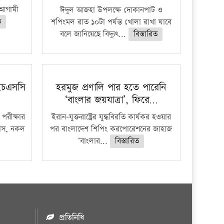
প্রতিষ্ঠান
ে আগামী
ঈদুল আজহা উপলক্ষে দোকানপাট ও
ত
শপিংমল রাত ১০টা পর্যন্ত খোলা রাখা যাবে
বলে জানিয়েছে বিদ্যুৎ...
বিস্তারিত
ইচএসসি
হরমুজ প্রণালি পার হতে পারেনি
‘বাংলার জয়যাত্রা’, ফিরে…
পরীক্ষার
ইরান-যুক্তরাষ্ট্রের যুদ্ধবিরতি কার্যকর হওয়ার
ফাঁস, নকল
পর বাংলাদেশ শিপিং করপোরেশনের জাহাজ
‘বাংলার...
বিস্তারিত
প্রতিনিধি