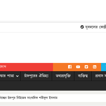
যুবদলের কেন্দ্রী
গাব্দ
িচার পাতা
চাঁদপুরের ঐতিহ্য
তথ্যপ্রযুক্তি
ব্যক্তিত্ব
প্রবাস 
 নিচ্ছেন চাঁদপুর নিউজের সাংবাদিক শরীফুল ইসলাম