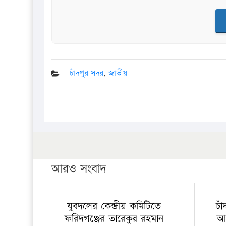
চাঁদপুর সদর
,
জাতীয়
আরও সংবাদ
যুবদলের কেন্দ্রীয় কমিটিতে
চা
ফরিদগঞ্জের তারেকুর রহমান
আ