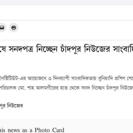
ষে সনদপত্র নিচ্ছেন চাঁদপুর নিউজের সাংবা
েস ইনস্টিটিউট-এর আয়োজনে ৩ দিনব্যাপী সাংবাদিকতায় বুনিয়াদি প্রশিণ শে
হাপরিচালক মো. শাহ আলমগীরের হাত থেকে সনদ নিচ্ছেন চাঁদপুর নিউজ
নিউজের
his news as a Photo Card