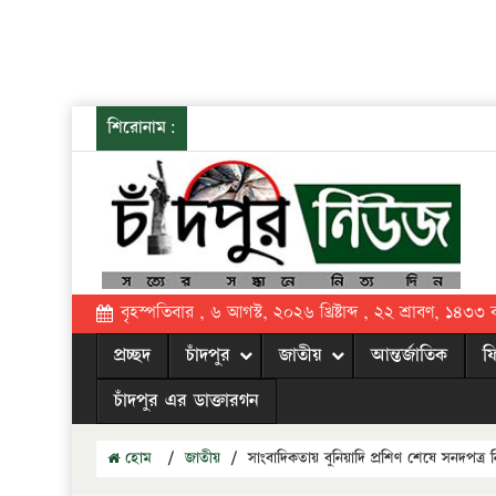
শিরোনাম:
বৃহস্পতিবার , ৬ আগস্ট, ২০২৬ খ্রিষ্টাব্দ , ২২ শ্রাবণ, ১৪৩৩ বঙ্
প্রচ্ছদ
চাঁদপুর
জাতীয়
আন্তর্জাতিক
ফ
চাঁদপুর এর ডাক্তারগন
হোম
/
জাতীয়
/
সাংবাদিকতায় বুনিয়াদি প্রশিণ শেষে সনদপত্র