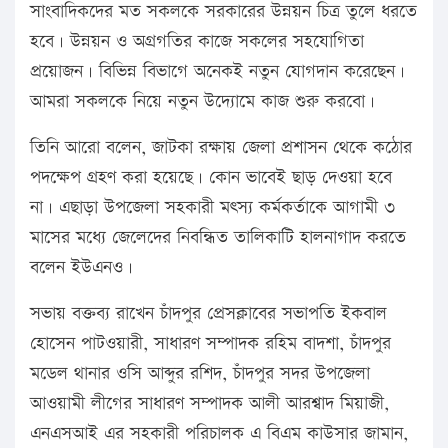
সাংবাদিকদের মত সকলকে সরকারের উন্নয়ন চিত্র তুলে ধরতে
হবে। উন্নয়ন ও অগ্রগতির কাজে সকলের সহযোগিতা
প্রয়োজন। বিভিন্ন বিভাগে অনেকই নতুন যোগদান করেছেন।
আমরা সকলকে নিয়ে নতুন উদ্যোমে কাজ শুরু করবো।
তিনি আরো বলেন, জাটকা রক্ষায় জেলা প্রশাসন থেকে কঠোর
পদক্ষেপ গ্রহণ করা হয়েছে। কোন ভাবেই ছাড় দেওয়া হবে
না। এছাড়া উপজেলা সহকারী মৎস্য কর্মকর্তাকে আগামী ৩
মাসের মধ্যে জেলেদের নিবন্ধিত তালিকাটি হালনাগাদ করতে
বলেন ইউএনও।
সভায় বক্তব্য রাখেন চাঁদপুর প্রেসক্লাবের সভাপতি ইকবাল
হোসেন পাটওয়ারী, সাধারণ সম্পাদক রহিম বাদশা, চাঁদপুর
মডেল থানার ওসি আব্দুর রশিদ, চাঁদপুর সদর উপজেলা
আওয়ামী লীগের সাধারণ সম্পাদক আলী আরশ্বাদ মিয়াজী,
এনএসআই এর সহকারী পরিচালক এ বিএম কাউসার জামান,