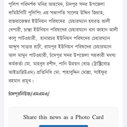
পুলিশ পরিদর্শক মনির আহমেদ, চাঁদপুর সদর উপজেলা
কমিউনিটি পুলিশিং এর সভাপতি সালেহ উদ্দিন জিন্নাহ,
রাজরাজেস্বর ইউনিয়ন পরিষদের চেয়ারম্যান হযরত আলী
বেপারী, চান্দ্রা ইউনিয়ন পরিষদের চেয়ারম্যান খান জাহান আলী
কালু পাটওয়ারী, হানারচর ইউনিয়ন পরিষদের চেয়ারম্যান
আব্দুস সাত্তার রাঢ়ী, রামপুর ইউনিয়ন পরিষদের চেয়ারম্যান
আল মামুন পাটওয়ারী, চঁদেপুর সদর উপজেলা সহকারী মৎস্য
কর্মকর্তা মো. মাহবুব রশীদ, পানি উন্নয়ন বোড (ট্রাস্ট্রিবোড
আইডাব্লিউএম) প্রতিনিধি মো. শাহাবুদ্দিন মোল্লা, সাইফুর
রহমান প্রমুখ।
চাঁদপুরনিউজ/এমএমএ/
Share this news as a Photo Card