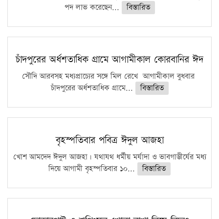
পদ লাভ করেছেন...
বিস্তারিত
চাঁদপুরের অর্ধশতাধিক গ্রামে আগামীকাল কোরবানির ঈদ
সৌদি আরবসহ মধ্যপ্রাচ্যের সঙ্গে মিল রেখে আগামীকাল বুধবার
চাঁদপুরের অর্ধশতাধিক গ্রামে...
বিস্তারিত
বৃহস্পতিবার পবিত্র ঈদুল আজহা
খোশ আমদেদ ঈদুল আজহা। যথাযথ ধর্মীয় মর্যাদা ও ভাবগাম্ভীর্যের মধ্য
দিয়ে আগামী বৃহস্পতিবার ১০...
বিস্তারিত