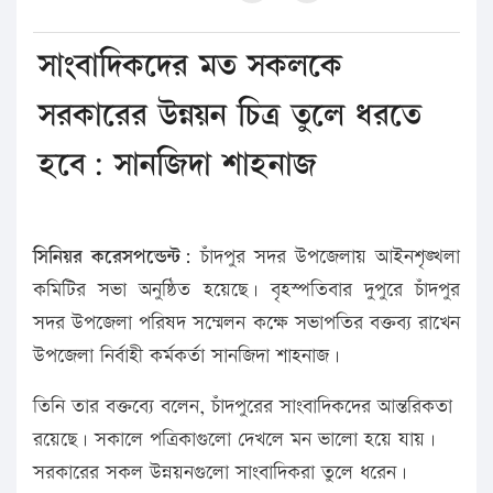
সাংবাদিকদের মত সকলকে
সরকারের উন্নয়ন চিত্র তুলে ধরতে
হবে: সানজিদা শাহনাজ
সিনিয়র করেসপন্ডেন্ট:
চাঁদপুর সদর উপজেলায় আইনশৃঙ্খলা
কমিটির সভা অনুষ্ঠিত হয়েছে। বৃহস্পতিবার দুপুরে চাঁদপুর
সদর উপজেলা পরিষদ সম্মেলন কক্ষে সভাপতির বক্তব্য রাখেন
উপজেলা নির্বাহী কর্মকর্তা সানজিদা শাহনাজ।
তিনি তার বক্তব্যে বলেন, চাঁদপুরের সাংবাদিকদের আন্তরিকতা
রয়েছে। সকালে পত্রিকাগুলো দেখলে মন ভালো হয়ে যায়।
সরকারের সকল উন্নয়নগুলো সাংবাদিকরা তুলে ধরেন।