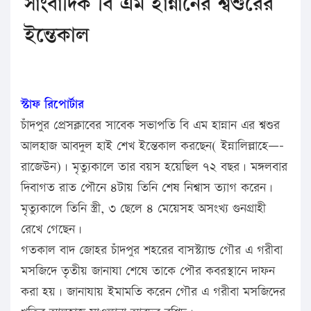
সাংবাদিক বি এম হান্নানের শ্বশুরের
ইন্তেকাল
স্টাফ রিপোর্টার
চাঁদপুর প্রেসক্লাবের সাবেক সভাপতি বি এম হান্নান এর শ্বশুর
আলহাজ আবদুল হাই শেখ ইন্তেকাল করছেন( ইন্নালিল্লাহে—-
রাজেউন)। মৃত্যুকালে তার বয়স হয়েছিল ৭২ বছর। মঙ্গলবার
দিবাগত রাত পৌনে ৪টায় তিনি শেষ নিশ্বাস ত্যাগ করেন।
মৃত্যুকালে তিনি স্ত্রী, ৩ ছেলে ৪ মেয়েসহ অসংখ্য গুনগ্রাহী
রেখে গেছেন।
গতকাল বাদ জোহর চাঁদপুর শহরের বাসস্ট্যান্ড গৌর এ গরীবা
মসজিদে তৃতীয় জানাযা শেষে তাকে পৌর কবরস্থানে দাফন
করা হয়। জানাযায় ইমামতি করেন গৌর এ গরীবা মসজিদের