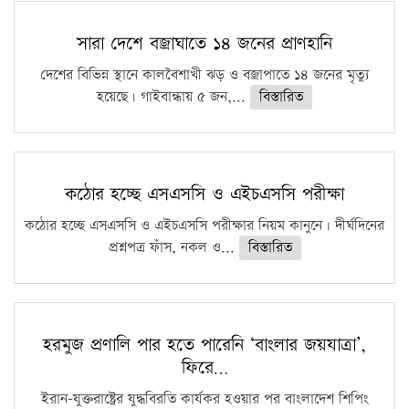
সারা দেশে বজ্রাঘাতে ১৪ জনের প্রাণহানি
দেশের বিভিন্ন স্থানে কালবৈশাখী ঝড় ও বজ্রাপাতে ১৪ জনের মৃত্যু
হয়েছে। গাইবান্ধায় ৫ জন,...
বিস্তারিত
কঠোর হচ্ছে এসএসসি ও এইচএসসি পরীক্ষা
কঠোর হচ্ছে এসএসসি ও এইচএসসি পরীক্ষার নিয়ম কানুনে। দীর্ঘদিনের
প্রশ্নপত্র ফাঁস, নকল ও...
বিস্তারিত
হরমুজ প্রণালি পার হতে পারেনি ‘বাংলার জয়যাত্রা’,
ফিরে…
ইরান-যুক্তরাষ্ট্রের যুদ্ধবিরতি কার্যকর হওয়ার পর বাংলাদেশ শিপিং