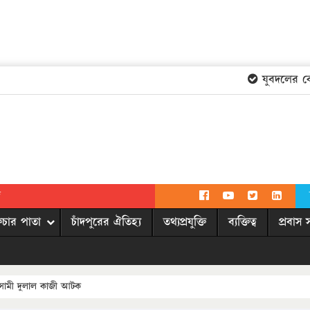
যুবদলের কেন্দ্
দ
িচার পাতা
চাঁদপুরের ঐতিহ্য
তথ্যপ্রযুক্তি
ব্যক্তিত্ব
প্রবাস 
আসামী দুলাল কাজী আটক