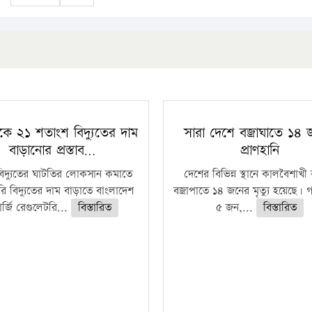
কে ২১ শতাংশ বিদ্যুতের দাম
সারা দেশে বজ্রাঘাতে ১৪
বাড়ানোর প্রস্তাব…
প্রাণহানি
বিদ্যুতের ঘাটতির লোকসান কমাতে
দেশের বিভিন্ন স্থানে কালবৈশাখ
ি বিদ্যুতের দাম বাড়াতে বাংলাদেশ
বজ্রাপাতে ১৪ জনের মৃত্যু হয়েছে। গ
র্জি রেগুলেটরি...
বিস্তারিত
৫ জন,...
বিস্তারিত