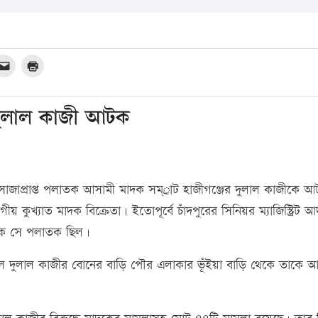
 দুলাল কাজী আটক
জাপ্রাপ্ত পলাতক আসামী মাদক সম্্রাট হাজীগঞ্জের দুলাল কাজীকে 
গীয় কুখ্যাত মাদক বিক্রেতা। ইতোপূর্বে চাঁদপুরের সিনিয়র ম্যাজিস্ট্রিট 
কে সে পলাতক ছিল।
দল দুলাল কাজীর বোনের বাড়ি পৌর এলাকার ভূঁইয়া বাড়ি থেকে তাকে 