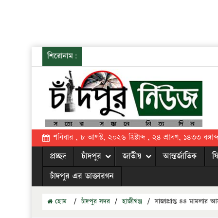
শিরোনাম:
শনিবার , ৮ আগস্ট, ২০২৬ খ্রিষ্টাব্দ , ২৪ শ্রাবণ, ১৪৩৩ বঙ্গাব্
প্রচ্ছদ
চাঁদপুর
জাতীয়
আন্তর্জাতিক
ফ
চাঁদপুর এর ডাক্তারগন
হোম
/
চাঁদপুর সদর
/
হাজীগঞ্জ
/
সাজাপ্রাপ্ত ৪৪ মামলার 