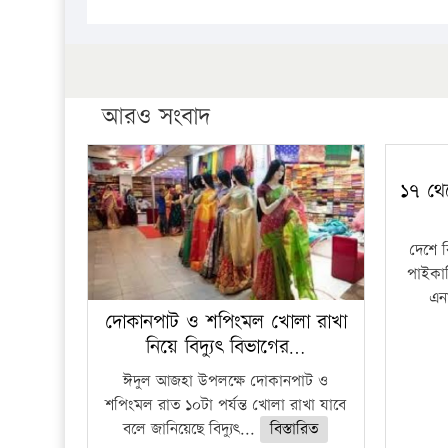
আরও সংবাদ
১৭ থে
দেশে 
পাইকার
এনা
দোকানপাট ও শপিংমল খোলা রাখা
নিয়ে বিদ্যুৎ বিভাগের…
ঈদুল আজহা উপলক্ষে দোকানপাট ও
শপিংমল রাত ১০টা পর্যন্ত খোলা রাখা যাবে
বলে জানিয়েছে বিদ্যুৎ...
বিস্তারিত