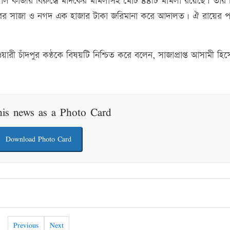
ুলাল কাজীর বিরুদ্ধে মাদকের মামলাসহ মোট ৪৪টি মামলা রয়েছে। তার
বছরের সাজা ও নগদ এক হাজার টাকা জরিমানা করে আদালত। ঐ রায়ের 
য়ারী চাঁদপুর কণ্ঠকে বিষয়টি নিশ্চিত করে বলেন, সাজাপ্রাপ্ত আসামী হিস
his news as a Photo Card
Download Photo Card
Previous
Next