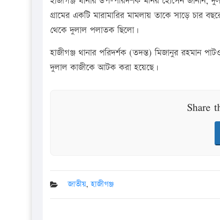
হাজীগঞ্জ থানার উপ-পরিদর্শক মনির হোসেন জানান, দ
গ্রামের একটি মারামারির মামলায় তাকে সাড়ে চার 
থেকে দুলাল পলাতক ছিলো।
হাজীগঞ্জ থানার পরিদর্শক (তদন্ত) মিজানুর রহমান পাটও
দুলাল কাজীকে আটক করা হয়েছে।
Share t
জাতীয়
,
হাজীগঞ্জ