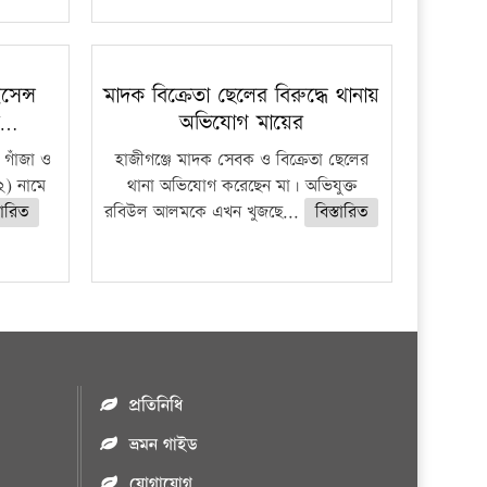
েন্স
মাদক বিক্রেতা ছেলের বিরুদ্ধে থানায়
র…
অভিযোগ মায়ের
 গাঁজা ও
হাজীগঞ্জে মাদক সেবক ও বিক্রেতা ছেলের
) নামে
থানা অভিযোগ করেছেন মা। অভিযুক্ত
তারিত
রবিউল আলমকে এখন খুজছে...
বিস্তারিত
প্রতিনিধি
ভ্রমন গাইড
যোগাযোগ