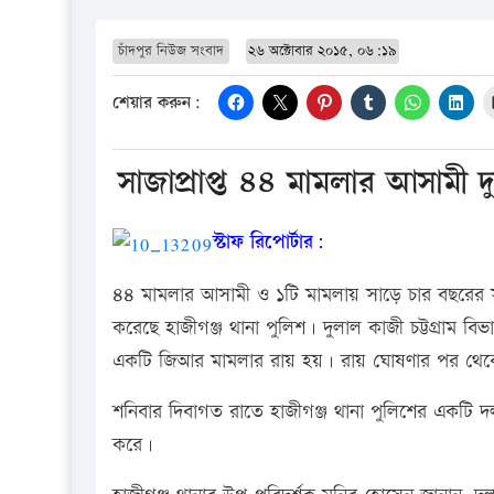
চাঁদপুর নিউজ সংবাদ
২৬ অক্টোবার ২০১৫, ০৬:১৯
শেয়ার করুন:
সাজাপ্রাপ্ত ৪৪ মামলার আসামী
স্টাফ রিপোর্টার:
৪৪ মামলার আসামী ও ১টি মামলায় সাড়ে চার বছরের সা
করেছে হাজীগঞ্জ থানা পুলিশ। দুলাল কাজী চট্টগ্রাম বিভা
একটি জিআর মামলার রায় হয়। রায় ঘোষণার পর থে
শনিবার দিবাগত রাতে হাজীগঞ্জ থানা পুলিশের একটি 
করে।