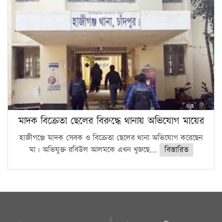
মাদক বিক্রেতা ছেলের বিরুদ্ধে থানায় অভিযোগ মায়ের
হাজীগঞ্জে মাদক সেবক ও বিক্রেতা ছেলের থানা অভিযোগ করেছেন
মা। অভিযুক্ত রবিউল আলমকে এখন খুজছে...
বিস্তারিত