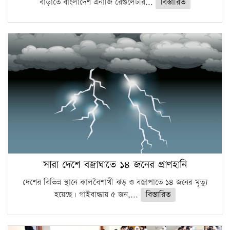
বাড়াতে বাংলাদেশ এনার্জি রেগুলেটরি...
বিস্তারিত
সারা দেশে বজ্রাঘাতে ১৪ জনের প্রাণহানি
দেশের বিভিন্ন স্থানে কালবৈশাখী ঝড় ও বজ্রাপাতে ১৪ জনের মৃত্যু
হয়েছে। গাইবান্ধায় ৫ জন,...
বিস্তারিত