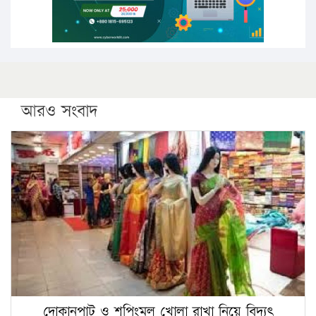
আরও সংবাদ
দোকানপাট ও শপিংমল খোলা রাখা নিয়ে বিদ্যুৎ