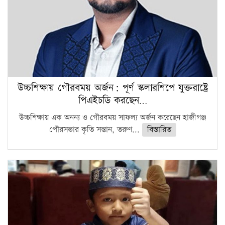
উচ্চশিক্ষায় গৌরবময় অর্জন: পূর্ণ স্কলারশিপে যুক্তরাষ্ট্রে
পিএইচডি করছেন…
উচ্চশিক্ষায় এক অনন্য ও গৌরবময় সাফল্য অর্জন করেছেন হাজীগঞ্জ
পৌরসভার কৃতি সন্তান, তরুণ...
বিস্তারিত