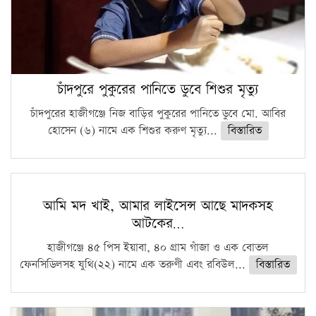
চাঁদপুরে পুকুরের পানিতে ডুবে শিশুর মৃত্যু
চাঁদপুরের হাজীগঞ্জে নিজ বাড়ির পুকুরের পানিতে ডুবে মো. আবির
হোসেন (৬) নামে এক শিশুর করুণ মৃত্যু...
বিস্তারিত
আমি মদ খাই, আমার লাইসেন্স আছে মাদকসহ
আটকের…
হাজীগঞ্জে ৪৫ পিস ইয়াবা, ৪০ গ্রাম গাঁজা ও এক বোতল
ফেনসিডিলসহ যুথি(২২) নামে এক তরুণী এবং রবিউল...
বিস্তারিত