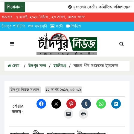
শিরোনাম:
যুবদলের কেন্দ্রীয় কমিটিতে ফরিদগঞ্জের তারেক
শুক্রবার , ৭ আগস্ট, ২০২৬ খ্রিষ্টাব্দ , ২৩ শ্রাবণ, ১৪৩৩ বঙ্গাব্দ
চাঁদপুর পরিচিতি
লঞ্চ সময়সূচী
ফটো
ভিডিও
হোম
/
চাঁদপুর সদর
/
হাজীগঞ্জ
/
সাদ্রার পীর সাহেবের ইন্তেকাল
চাঁদপুর নিউজ সংবাদ
১২ আগষ্ট ২০১৭, ০৫:৩৯
শেয়ার
করুন: