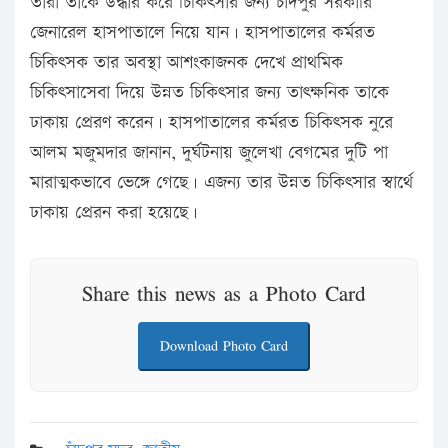
তারা তাকে উদ্ধার করে চিকিৎসার জন্য চাঁদপুর সরকারি
জেনারেল হাসপাতালে নিয়ে যান। হাসপাতালের কর্মরত
চিকিৎসক তার অবস্থা আশংকাজনক দেখে প্রাথমিক
চিকিৎসাসেবা দিয়ে উন্নত চিকিৎসার জন্য তাৎক্ষনিক তাকে
ঢাকায় প্রেরণ করেন। হাসপাতালের কর্মরত চিকিৎসক নুরে
আলম মজুমদার জানান, দুর্ঘটনায় জুলেখা বেগমের দুটি পা
মারাত্মকভাবে ভেঙ্গে গেছে। এজন্য তার উন্নত চিকিৎসার স্বার্থে
ঢাকায় প্রেরন করা হয়েছে।
Share this news as a Photo Card
Download Photo Card