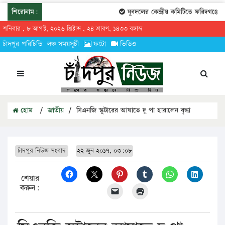
শিরোনাম:
যুবদলের কেন্দ্রীয় কমিটিতে ফরিদগঞ্জের 
শনিবার , ৮ আগস্ট, ২০২৬ খ্রিষ্টাব্দ , ২৪ শ্রাবণ, ১৪৩৩ বঙ্গাব্দ
চাঁদপুর পরিচিতি
লঞ্চ সময়সূচী
ফটো
ভিডিও
হোম
/
জাতীয়
/
সিএনজি স্কুটারের আঘাতে দু পা হারালেন বৃদ্ধা
চাঁদপুর নিউজ সংবাদ
২২ জুন ২০১৭, ০৩:০৮
শেয়ার
করুন: