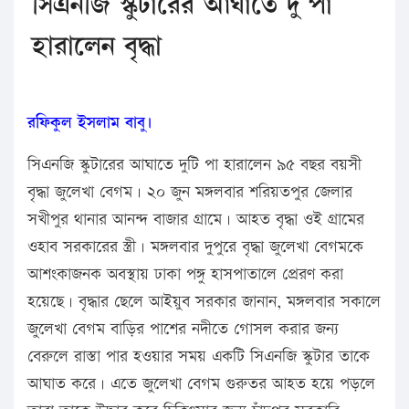
সিএনজি স্কুটারের আঘাতে দু পা
হারালেন বৃদ্ধা
রফিকুল ইসলাম বাবু।
সিএনজি স্কুটারের আঘাতে দুটি পা হারালেন ৯৫ বছর বয়সী
বৃদ্ধা জুলেখা বেগম। ২০ জুন মঙ্গলবার শরিয়তপুর জেলার
সখীপুর থানার আনন্দ বাজার গ্রামে। আহত বৃদ্ধা ওই গ্রামের
ওহাব সরকারের স্ত্রী। মঙ্গলবার দুপুরে বৃদ্ধা জুলেখা বেগমকে
আশংকাজনক অবস্থায় ঢাকা পঙ্গু হাসপাতালে প্রেরণ করা
হয়েছে। বৃদ্ধার ছেলে আইয়ুব সরকার জানান, মঙ্গলবার সকালে
জুলেখা বেগম বাড়ির পাশের নদীতে গোসল করার জন্য
বেরুলে রাস্তা পার হওয়ার সময় একটি সিএনজি স্কুটার তাকে
আঘাত করে। এতে জুলেখা বেগম গুরুতর আহত হয়ে পড়লে