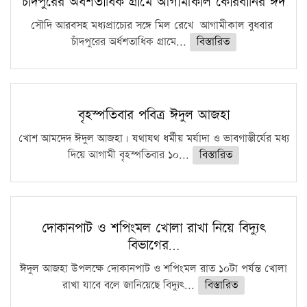
চাঁদপুরের অর্ধশতাধিক গ্রামে আগামীকাল কোরবানির ঈদ
সৌদি আরবসহ মধ্যপ্রাচ্যের সঙ্গে মিল রেখে আগামীকাল বুধবার
চাঁদপুরের অর্ধশতাধিক গ্রামে...
বিস্তারিত
বৃহস্পতিবার পবিত্র ঈদুল আজহা
খোশ আমদেদ ঈদুল আজহা। যথাযথ ধর্মীয় মর্যাদা ও ভাবগাম্ভীর্যের মধ্য
দিয়ে আগামী বৃহস্পতিবার ১০...
বিস্তারিত
দোকানপাট ও শপিংমল খোলা রাখা নিয়ে বিদ্যুৎ
বিভাগের…
ঈদুল আজহা উপলক্ষে দোকানপাট ও শপিংমল রাত ১০টা পর্যন্ত খোলা
রাখা যাবে বলে জানিয়েছে বিদ্যুৎ...
বিস্তারিত