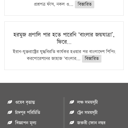
প্রশ্নপত্র ফাঁস, নকল ও...
বিস্তারিত
হরমুজ প্রণালি পার হতে পারেনি ‘বাংলার জয়যাত্রা’,
ফিরে…
ইরান-যুক্তরাষ্ট্রের যুদ্ধবিরতি কার্যকর হওয়ার পর বাংলাদেশ শিপিং
করপোরেশনের জাহাজ ‘বাংলার...
বিস্তারিত
ওয়েব বৃত্তান্ত
লঞ্চ সময়সূচী
চাঁদপুর পরিচিতি
ট্রেন সময়সূচী
বিজ্ঞাপন মুল্য
জরুরী ফোন নম্বর