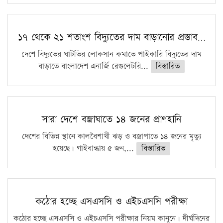
১৭ থেকে ২১ শতাংশ বিদ্যুতের দাম বাড়ানোর প্রস্তাব…
দেশে বিদ্যুতের ঘাটতির লোকসান কমাতে পাইকারি বিদ্যুতের দাম
বাড়াতে বাংলাদেশ এনার্জি রেগুলেটরি...
বিস্তারিত
সারা দেশে বজ্রাঘাতে ১৪ জনের প্রাণহানি
দেশের বিভিন্ন স্থানে কালবৈশাখী ঝড় ও বজ্রাপাতে ১৪ জনের মৃত্যু
হয়েছে। গাইবান্ধায় ৫ জন,...
বিস্তারিত
কঠোর হচ্ছে এসএসসি ও এইচএসসি পরীক্ষা
কঠোর হচ্ছে এসএসসি ও এইচএসসি পরীক্ষার নিয়ম কানুনে। দীর্ঘদিনের