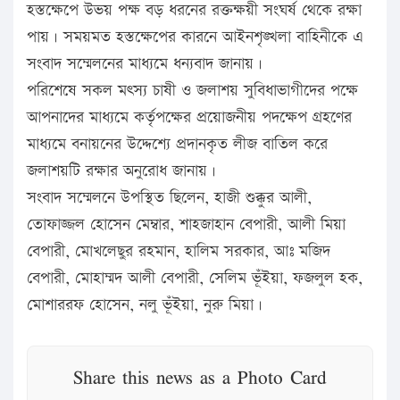
হস্তক্ষেপে উভয় পক্ষ বড় ধরনের রক্তক্ষয়ী সংঘর্ষ থেকে রক্ষা
পায়। সময়মত হস্তক্ষেপের কারনে আইনশৃঙ্খলা বাহিনীকে এ
সংবাদ সম্মেলনের মাধ্যমে ধন্যবাদ জানায়।
পরিশেষে সকল মৎস্য চাষী ও জলাশয় সুবিধাভাগীদের পক্ষে
আপনাদের মাধ্যমে কর্তৃপক্ষের প্রয়োজনীয় পদক্ষেপ গ্রহণের
মাধ্যমে বনায়নের উদ্দেশ্যে প্রদানকৃত লীজ বাতিল করে
জলাশয়টি রক্ষার অনুরোধ জানায়।
সংবাদ সম্মেলনে উপস্থিত ছিলেন, হাজী শুক্কুর আলী,
তোফাজ্জল হোসেন মেম্বার, শাহজাহান বেপারী, আলী মিয়া
বেপারী, মোখলেছুর রহমান, হালিম সরকার, আঃ মজিদ
বেপারী, মোহাম্মদ আলী বেপারী, সেলিম ভূঁইয়া, ফজলুল হক,
মোশাররফ হোসেন, নলু ভূঁইয়া, নুরু মিয়া।
Share this news as a Photo Card