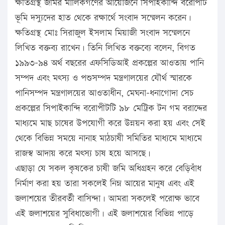
ক্ষতিগ্রস্থ জমির মালিকগণের আয়োজনে সিপাইকান্দি বরোপীট
ভূমি দস্যুদের হাত থেকে রক্ষার্থে সংবাদ সম্মেলন করেন।
ক্ষতিগ্রস্থ মোঃ সিরাজুল ইসলাম মিয়াজী সংবাদ সম্মেলনে
লিখিত বক্তব্য রাখেন। তিনি লিখিত বক্তব্যে বলেন, বিগত
১৯৯৩-৯৪ অর্থ বছরের এফসিডিআই প্রকল্পের আওতায় পানি
সম্পদ এবং মৎস্য ও পশুসম্পদ মন্ত্রণালয়ের যৌর্থ স্মারকে
পানিসম্পদ মন্ত্রণালয়ের আওতাধীন, মেঘনা-ধনাগোদা সেচ
প্রকল্পের সিপাইকান্দি বরোপীটটি ৯৮ মেট্রিক টন গম বরাদ্দের
মাধ্যমে মাছ চাষের উপযোগী করে উন্নয়ন করা হয় এবং সেই
থেকে বিভিন্ন সময়ে নানাহ মাঠচাষী সমিতির মাধ্যমে মাধ্যমে
রাজস্ব আদায় করে মৎস্য চাষ হয়ে আসছে।
এছাড়া যে সকল কৃষকের চাষী জমি অধিগ্রহন করে বেড়িবাঁধ
নির্মাণ করা হয় তারা সকলেই নিম্ন আয়ের মানুষ এবং এই
জলাশয়ের তীরবর্তী বাসিন্দা। আমরা সকলেই পরোক্ষ ভাবে
এই জলাশয়ের সুবিধাভোগী। এই জলাশয়ের বিভিন্ন পাড়ে