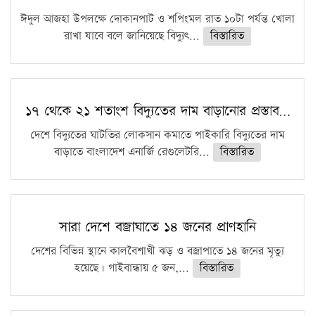
ঈদুল আজহা উপলক্ষে দোকানপাট ও শপিংমল রাত ১০টা পর্যন্ত খোলা
রাখা যাবে বলে জানিয়েছে বিদ্যুৎ...
বিস্তারিত
১৭ থেকে ২১ শতাংশ বিদ্যুতের দাম বাড়ানোর প্রস্তাব…
দেশে বিদ্যুতের ঘাটতির লোকসান কমাতে পাইকারি বিদ্যুতের দাম
বাড়াতে বাংলাদেশ এনার্জি রেগুলেটরি...
বিস্তারিত
সারা দেশে বজ্রাঘাতে ১৪ জনের প্রাণহানি
দেশের বিভিন্ন স্থানে কালবৈশাখী ঝড় ও বজ্রাপাতে ১৪ জনের মৃত্যু
হয়েছে। গাইবান্ধায় ৫ জন,...
বিস্তারিত