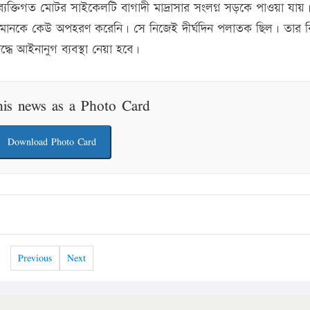
যক্তিগত মোটর সাইকেলটি বাগাদী মাদ্রাসার সংলগ্ন সড়কে পাওয়া যায়
হমানকে কেউ অপহরণ করেনি। সে নিজেই দীর্ঘদিন পলাতক ছিল। তার বির
ে আইনানুগ ব্যবস্থা নেয়া হবে।
his news as a Photo Card
Download Photo Card
Previous
Next