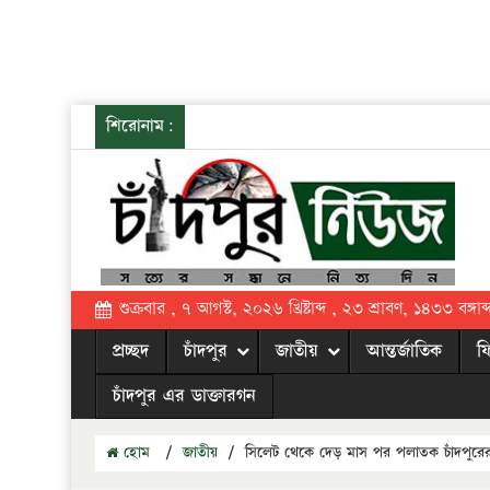
শিরোনাম:
শুক্রবার , ৭ আগস্ট, ২০২৬ খ্রিষ্টাব্দ , ২৩ শ্রাবণ, ১৪৩৩ বঙ্গাব্
প্রচ্ছদ
চাঁদপুর
জাতীয়
আন্তর্জাতিক
ফ
চাঁদপুর এর ডাক্তারগন
হোম
/
জাতীয়
/
সিলেট থেকে দেড় মাস পর পলাতক চাঁদপুরে