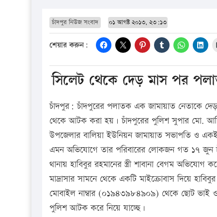
চাঁদপুর নিউজ সংবাদ
০১ আগষ্ট ২০১৩, ২৩:১৩
শেয়ার করুন:
সিলেট থেকে দেড় মাস পর পলা
চাঁদপুর: চাঁদপুরের পলাতক এক জামায়াত নেতাকে দ
থেকে আটক করা হয়। চাঁদপুরের পুলিশ সুপার মো. আমি
উপজেলার বালিয়া ইউনিয়ন জামায়াত সভাপতি ও একই 
এমন অভিযোগে তার পরিবারের লোকজন গত ১৭ জুন চাঁ
থানায় হাবিবুর রহমানের স্ত্রী শাবানা বেগম অভিযোগ ক
মাদ্রাসার সামনে থেকে একটি মাইক্রোবাস দিয়ে হাবিবু
মোবাইল নাম্বার (০১৯৪৩৯৮৪৯০৯) থেকে ছোট ভাই ও
পুলিশ আটক করে নিয়ে যাচ্ছে।