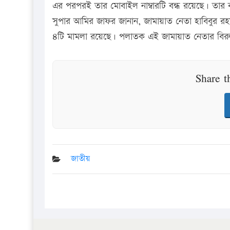
এর পরপরই তার মোবাইল নাম্বারটি বন্ধ রয়েছে। তার ব্
সুপার আমির জাফর জানান, জামায়াত নেতা হাবিবুর র
৪টি মামলা রয়েছে। পলাতক এই জামায়াত নেতার বিরুদ্ধ
Share t
জাতীয়