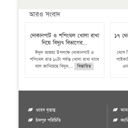
আরও সংবাদ
দোকানপাট ও শপিংমল খোলা রাখা
১৭ থে
নিয়ে বিদ্যুৎ বিভাগের…
ঈদুল আজহা উপলক্ষে দোকানপাট ও
দেশে 
শপিংমল রাত ১০টা পর্যন্ত খোলা রাখা যাবে
পাইকার
বলে জানিয়েছে বিদ্যুৎ...
বিস্তারিত
এনা
ওয়েব বৃত্তান্ত
আমাদ
চাঁদপুর পরিচিতি
ক্যা