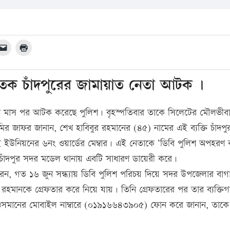
তক চাঁদপুরের জামায়াত নেতা আটক ।
েড় মাস পর আটক করেছে পুলিশ। বৃহস্পতিবার তাকে সিলেটের মৌলভীব
র জাফর জানান, শেখ হাবিবুর রহমানের (৪৫) নামের এই ব্যক্তি চাঁদপ
ইউনিয়নের ৬নং ওয়ার্ডের মেম্বার। এই নেতাকে ‘ডিবি পুলিশ অপহরণ 
দপুর সদর মডেল থানায় এবটি সাধারণ ডায়েরী করে।
রেন, গত ১৬ জুন সন্ধ্যায় ডিবি পুলিশ পরিচয় দিয়ে সদর উপজেলার বাগ
র রহমানকে গ্রেফতার করে নিয়ে যায়। তিনি গ্রেফতারের পর তার ব্যক্তি
সমানের মোবাইল নাম্বারে (০১৯১৬৬৪৩৯০৫) ফোন করে জানান, তাকে