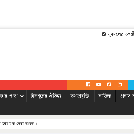
যুবদলের কেন্দ্র
দ
িচার পাতা
চাঁদপুরের ঐতিহ্য
তথ্যপ্রযুক্তি
ব্যক্তিত্ব
প্রবাস 
র জামায়াত নেতা আটক ।