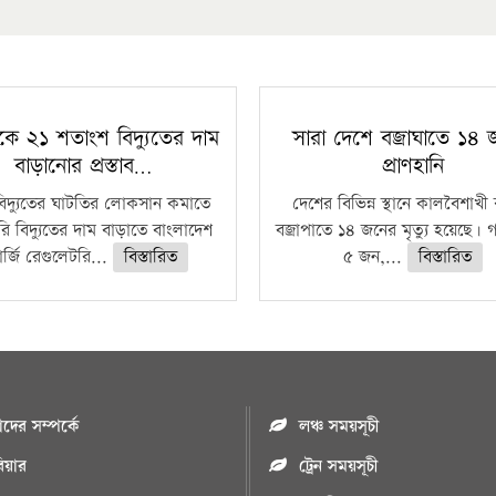
কে ২১ শতাংশ বিদ্যুতের দাম
সারা দেশে বজ্রাঘাতে ১৪
বাড়ানোর প্রস্তাব…
প্রাণহানি
বিদ্যুতের ঘাটতির লোকসান কমাতে
দেশের বিভিন্ন স্থানে কালবৈশাখ
ি বিদ্যুতের দাম বাড়াতে বাংলাদেশ
বজ্রাপাতে ১৪ জনের মৃত্যু হয়েছে। গ
র্জি রেগুলেটরি...
বিস্তারিত
৫ জন,...
বিস্তারিত
ের সম্পর্কে
লঞ্চ সময়সূচী
রিয়ার
ট্রেন সময়সূচী