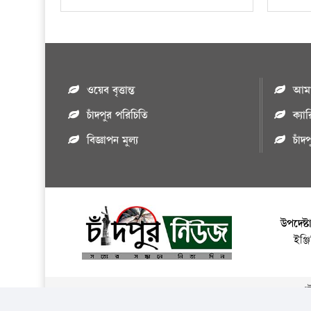
ওয়েব বৃত্তান্ত
আমাদ
চাঁদপুর পরিচিতি
ক্যা
বিজ্ঞাপন মুল্য
চাঁদ
উপদেষ্ট
ইঞ্
এই