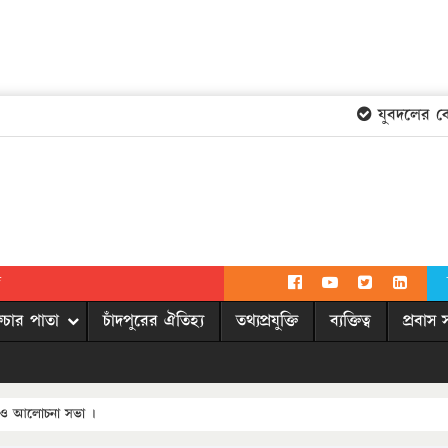
যুবদলের কেন্দ
দ
িচার পাতা
চাঁদপুরের ঐতিহ্য
তথ্যপ্রযুক্তি
ব্যক্তিত্ব
প্রবাস 
 ও আলোচনা সভা ।