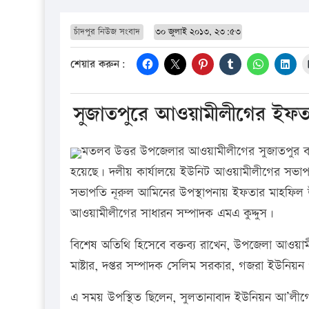
চাঁদপুর নিউজ সংবাদ
৩০ জুলাই ২০১৩, ২৩:৫৩
শেয়ার করুন:
সুজাতপুরে আওয়ামীলীগের ইফ
মতলব উত্তর উপজেলার আওয়ামীলীগের সুজাতপুর বা
হয়েছে। দলীয় কার্যালয়ে ইউনিট আওয়ামীলীগের সভাপতি
সভাপতি নূরুল আমিনের উপস্থাপনায় ইফতার মাহফিল উপ
আওয়ামীলীগের সাধারন সম্পাদক এমএ কুদ্দুস।
বিশেষ অতিথি হিসেবে বক্তব্য রাখেন, উপজেলা আওয়াম
মাষ্টার, দপ্তর সম্পাদক সেলিম সরকার, গজরা ইউনিয়ন 
এ সময় উপস্থিত ছিলেন, সুলতানাবাদ ইউনিয়ন আ’লীগে