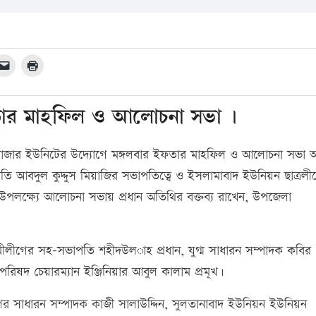
তার মাহফিল ও আলোচনা সভা ।
জার ইউনিটের উদ্যোগে মঙ্গলবার ইফতার মাহফিল ও আলোচনা সভা অনু
 আবদুল কুদ্দুস মিয়াজির সভাপতিত্বে ও ইসলামাবাদ ইউনিয়ন ছাত্রলী
লক্ষ্যে আলোচনা সভায় প্রধান অতিথির বক্তব্য রাখেন, উপজেলা
ীলীগের সহ-সভাপতি শহীদউল­াহ প্রধান, যুগ্ম সাধারন সম্পাদক কবির
পরিষদ চেয়ারম্যান ইঞ্জিনিয়ার আবুল কালাম প্রমূখ।
র সাধারন সম্পাদক কাজী সালাউদ্দিন, সুলতানাবাদ ইউনিয়ন ইউনিয়ন