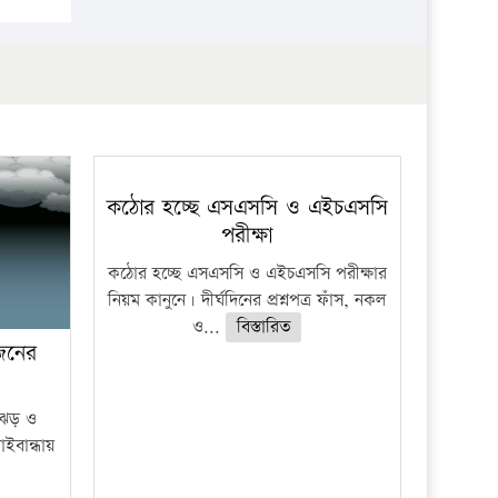
প্রতিষ্ঠান
কঠোর হচ্ছে এসএসসি ও এইচএসসি
পরীক্ষা
কঠোর হচ্ছে এসএসসি ও এইচএসসি পরীক্ষার
নিয়ম কানুনে। দীর্ঘদিনের প্রশ্নপত্র ফাঁস, নকল
ও...
বিস্তারিত
 জনের
ী ঝড় ও
াইবান্ধায়