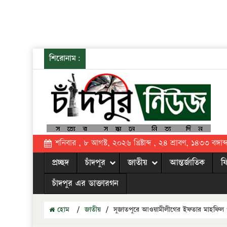
শিরোনাম:
শনিবার , ৮ আগস্ট, ২০২৬ খ্রিষ্টাব্দ , ২৪ শ্রাবণ, ১৪৩৩ বঙ্গাব্
প্রচ্ছদ
চাঁদপুর
জাতীয়
আন্তর্জাতিক
ফ
চাঁদপুর এর ডাক্তারগন
হোম
/
জাতীয়
/
সুজাতপুরে আওয়ামীলীগের ইফতার মাহফিল