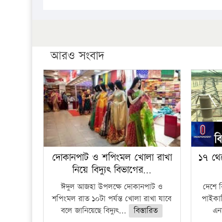
আরও সংবাদ
দোকানপাট ও শপিংমল খোলা রাখা
১৭ থে
নিয়ে বিদ্যুৎ বিভাগের…
ঈদুল আজহা উপলক্ষে দোকানপাট ও
দেশে 
শপিংমল রাত ১০টা পর্যন্ত খোলা রাখা যাবে
পাইকার
বলে জানিয়েছে বিদ্যুৎ...
বিস্তারিত
এনা