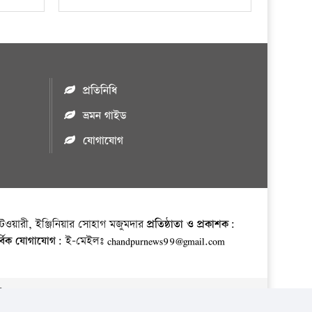
প্রতিনিধি
ভ্রমন গাইড
যোগাযোগ
ওয়ারী, ইঞ্জিনিয়ার সোহাগ মজুমদার
প্রতিষ্ঠাতা ও প্রকাশক:
র্বিক যোগাযোগ:
ই-মেইলঃ chandpurnews99@gmail.com
় ।