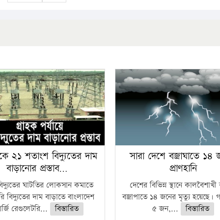
কে ২১ শতাংশ বিদ্যুতের দাম
সারা দেশে বজ্রাঘাতে ১৪
বাড়ানোর প্রস্তাব…
প্রাণহানি
বিদ্যুতের ঘাটতির লোকসান কমাতে
দেশের বিভিন্ন স্থানে কালবৈশাখ
ি বিদ্যুতের দাম বাড়াতে বাংলাদেশ
বজ্রাপাতে ১৪ জনের মৃত্যু হয়েছে। গ
র্জি রেগুলেটরি...
বিস্তারিত
৫ জন,...
বিস্তারিত