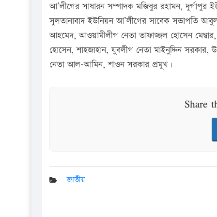
আ’লীগের সাধারন সম্পাদক মজিবুর রহামন, দূর্গাপুর 
সুলতানাবাদ ইউনিয়ন আ’লীগের সাবেক সভাপতি আবুল 
আহমেদ, আওয়ামীলীগ নেতা তাফাজ্জল হোসেন মেম্বার, ম
হোসেন, শাহজাহান, যুবলীগ নেতা মাইনুদ্দিন সরকার, উ
নেতা আল-আমিন, শাওন সরকার প্রমূখ।
Share t
জাতীয়