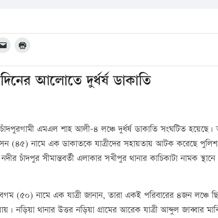
ে দিনের আলোতে দুর্ধর্ষ ডাকাতি
াঁদপুরগামী এমএল শাহ আলী-৪ লঞ্চে দুর্ধর্ষ ডাকাতি সংঘটিত হয়েছে।
সেন (৪৫) নামে এক ডাকাতকে যাত্রীদের সহায়তায় আটক করেছে পুলি
ীর চাঁদপুর সীমান্তবর্তী এলাকার সখীপুর থানার কাচিকাটা নামক স্থানে
 বেগম (৫০) নামে এক যাত্রী জানান, তারা একই পরিবারের ৪জন লঞ্চে ছ
যায়। নড়িয়া থানার উত্তর নড়িয়া গ্রামের আরেক যাত্রী আব্দুল জাব্বার মা