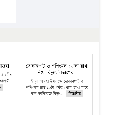
 আজহা
দোকানপাট ও শপিংমল খোলা রাখা
নিয়ে বিদ্যুৎ বিভাগের…
 ধর্মীয়
ে আগামী
ঈদুল আজহা উপলক্ষে দোকানপাট ও
ত
শপিংমল রাত ১০টা পর্যন্ত খোলা রাখা যাবে
বলে জানিয়েছে বিদ্যুৎ...
বিস্তারিত