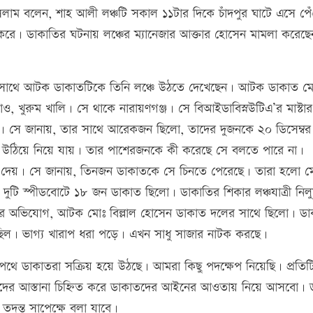
লাম বলেন, শাহ আলী লঞ্চটি সকাল ১১টার দিকে চাঁদপুর ঘাটে এসে প
করে। ডাকাতির ঘটনায় লঞ্চের ম্যানেজার আক্তার হোসেন মামলা করেছ
ই সাথে আটক ডাকাতটিকে তিনি লঞ্চে উঠতে দেখেছেন। আটক ডাকাত ম
ঁও, খুরুম খালি। সে থাকে নারায়ণগঞ্জ। সে বিআইডাবিস্নউটিএ’র মাস্টার
য়েছে। সে জানায়, তার সাথে আরেকজন ছিলো, তাদের দুজনকে ২০ ডিসেম্বর
ে উঠিয়ে নিয়ে যায়। তার পাশেরজনকে কী করেছে সে বলতে পারে না।
ে দেয়। সে জানায়, তিনজন ডাকাতকে সে চিনতে পেরেছে। তারা হলো ম
দুটি স্পীডবোটে ১৮ জন ডাকাত ছিলো। ডাকাতির শিকার লঞ্চযাত্রী নিল
রীদের অভিযোগ, আটক মোঃ বিল্লাল হোসেন ডাকাত দলের সাথে ছিলো। ড
েছিল। ভাগ্য খারাপ ধরা পড়ে। এখন সাধু সাজার নাটক করছে।
ীপথে ডাকাতরা সক্রিয় হয়ে উঠছে। আমরা কিছু পদক্ষেপ নিয়েছি। প্রতিটি
দের আস্তানা চিহ্নিত করে ডাকাতদের আইনের আওতায় নিয়ে আসবো। 
দন্ত সাপেক্ষে বলা যাবে।