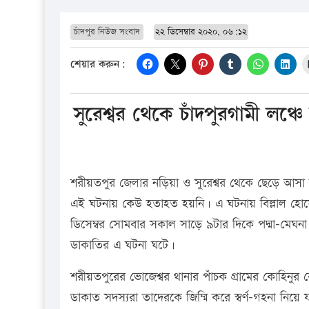
চাঁদপুর নিউজ সংবাদ
২২ ডিসেম্বার ২০২০, ০৬:১২
শেয়ার করুন:
সুরেশ্বর থেকে চাঁদপুরগামী লঞ্চ
শরীয়তপুর জেলার নড়িয়া ও সুরেশ্বর থেকে ছেড়ে আসা চ
এই ঘটনায় কেউ হতাহত হয়নি। এ ঘটনায় বিল্লাল হো
ডিসেম্বর সোমবার সকাল সাড়ে ৯টার দিকে পদ্মা-মেঘনা নদ
ডাকাতির এ ঘটনা ঘটে।
শরীয়তপুরের ভোজেশ্বর থানার পাঁচক গ্রামের কোহিনুর
ডাকাত সদস্যরা তাদেরকে জিম্মি করে স্বর্ণ-গহনা নিয়ে 