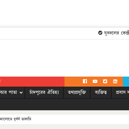
যুবদলের কেন্দ্রীয়
দ
িচার পাতা
চাঁদপুরের ঐতিহ্য
তথ্যপ্রযুক্তি
ব্যক্তিত্ব
প্রবাস 
 আলোতে দুর্ধর্ষ ডাকাতি