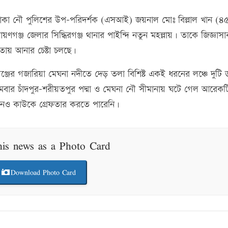
 থাকা নৌ পুলিশের উপ-পরিদর্শক (এসআই) জয়নাল মোঃ বিল্লাল খান (৪
্জ জেলার সিদ্ধিরগঞ্জ থানার পাইন্দি নতুন মহল্লায়। তাকে জিজ্ঞাসা
য় আনার চেষ্টা চলছে।
ঞ্জের গজারিয়া মেঘনা নদীতে দেড় তলা বিশিষ্ট একই ধরনের লঞ্চে দুটি 
র চাঁদপুর-শরীয়তপুর পদ্মা ও মেঘনা নৌ সীমানায় ঘটে গেল আরেকটি
নও কাউকে গ্রেফতার করতে পারেনি।
his news as a Photo Card
Download Photo Card