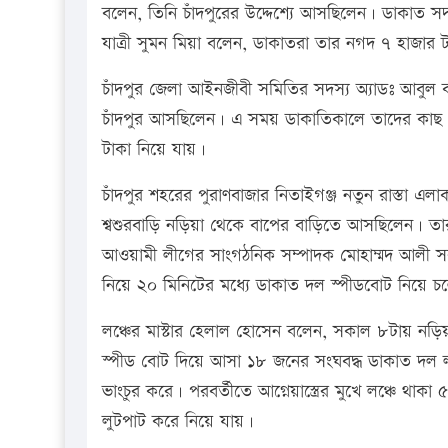
বলেন, তিনি চাঁদপুরের উদ্দেশ্যে আসছিলেন। ডাকাত
যাত্রী সুমন মিয়া বলেন, ডাকাতরা তার নগদ ৭ হাজার
চাঁদপুর জেলা আইনজীবী সমিতির সদস্য অ্যাডঃ আবুল 
চাঁদপুর আসছিলেন। এ সময় ডাকাতিকালে তাদের কাছ থে
টাকা নিয়ে যায়।
চাঁদপুর শহরের পুরাণবাজার নিতাইগঞ্জ নতুন রাস্তা এলা
শ্বশুরবাড়ি নড়িয়া থেকে বাপের বাড়িতে আসছিলেন। তারা
আওয়ামী লীগের সাংগঠনিক সম্পাদক মোহাম্মদ আলী সরদা
নিয়ে ২০ মিনিটের মধ্যে ডাকাত দল স্পীডবোট নিয়ে চ
লঞ্চের মাস্টার হেলাল হোসেন বলেন, সকাল ৮টায় নড়ি
স্পীড বোট দিয়ে আসা ১৮ জনের সংঘবদ্ধ ডাকাত দল লঞ্চ
ভাংচুর করে। পরবর্তীতে আগ্নেয়াস্ত্রের মুখে লঞ্চে থাকা ৫
লুটপাট করে নিয়ে যায়।