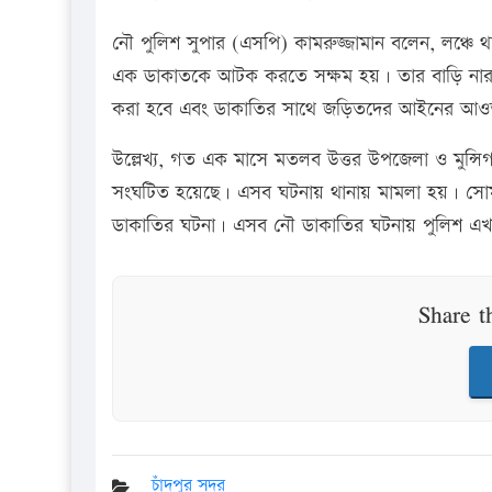
নৌ পুলিশ সুপার (এসপি) কামরুজ্জামান বলেন, লঞ্চে
এক ডাকাতকে আটক করতে সক্ষম হয়। তার বাড়ি নারায়ণগঞ
করা হবে এবং ডাকাতির সাথে জড়িতদের আইনের আওতা
উল্লেখ্য, গত এক মাসে মতলব উত্তর উপজেলা ও মুন্সিগ
সংঘটিত হয়েছে। এসব ঘটনায় থানায় মামলা হয়। সোমবা
ডাকাতির ঘটনা। এসব নৌ ডাকাতির ঘটনায় পুলিশ এখ
Share t
চাঁদপুর সদর