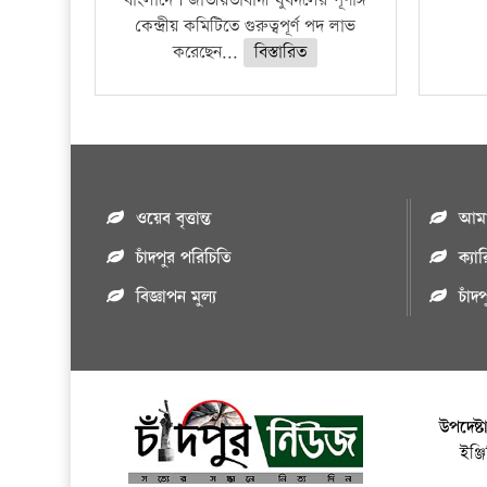
বাংলাদেশ জাতীয়তাবাদী যুবদলের পূর্ণাঙ্গ
কেন্দ্রীয় কমিটিতে গুরুত্বপূর্ণ পদ লাভ
করেছেন...
বিস্তারিত
ওয়েব বৃত্তান্ত
আমাদ
চাঁদপুর পরিচিতি
ক্যা
বিজ্ঞাপন মুল্য
চাঁদ
উপদেষ্ট
ইঞ্