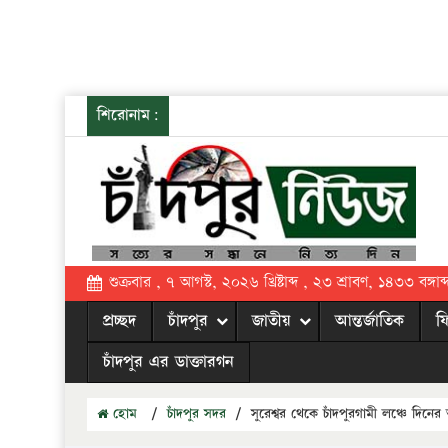
শিরোনাম:
শুক্রবার , ৭ আগস্ট, ২০২৬ খ্রিষ্টাব্দ , ২৩ শ্রাবণ, ১৪৩৩ বঙ্গাব্
প্রচ্ছদ
চাঁদপুর
জাতীয়
আন্তর্জাতিক
ফ
চাঁদপুর এর ডাক্তারগন
হোম
/
চাঁদপুর সদর
/
সুরেশ্বর থেকে চাঁদপুরগামী লঞ্চে দিনের