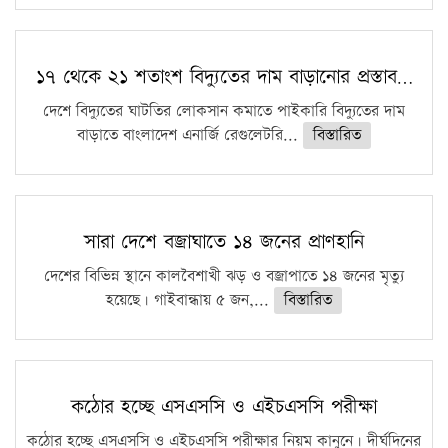
১৭ থেকে ২১ শতাংশ বিদ্যুতের দাম বাড়ানোর প্রস্তাব…
দেশে বিদ্যুতের ঘাটতির লোকসান কমাতে পাইকারি বিদ্যুতের দাম
বাড়াতে বাংলাদেশ এনার্জি রেগুলেটরি...
বিস্তারিত
সারা দেশে বজ্রাঘাতে ১৪ জনের প্রাণহানি
দেশের বিভিন্ন স্থানে কালবৈশাখী ঝড় ও বজ্রাপাতে ১৪ জনের মৃত্যু
হয়েছে। গাইবান্ধায় ৫ জন,...
বিস্তারিত
কঠোর হচ্ছে এসএসসি ও এইচএসসি পরীক্ষা
কঠোর হচ্ছে এসএসসি ও এইচএসসি পরীক্ষার নিয়ম কানুনে। দীর্ঘদিনের