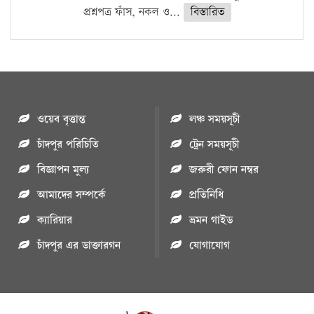
প্রশ্নপত্র ফাঁস, নকল ও...
বিস্তারিত
ওয়েব বৃত্তান্ত
লঞ্চ সময়সূচী
চাঁদপুর পরিচিতি
ট্রেন সময়সূচী
বিজ্ঞাপন মুল্য
জরুরী ফোন নম্বর
আমাদের সম্পর্কে
প্রতিনিধি
ক্যারিয়ার
ভ্রমন গাইড
চাঁদপুর এর ডাক্তারগন
যোগাযোগ