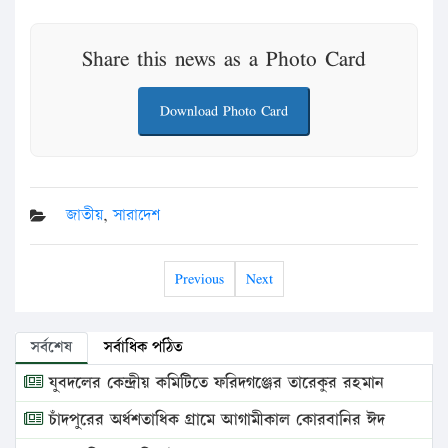
Share this news as a Photo Card
Download Photo Card
জাতীয়
,
সারাদেশ
Previous
Next
সর্বশেষ
সর্বাধিক পঠিত
যুবদলের কেন্দ্রীয় কমিটিতে ফরিদগঞ্জের তারেকুর রহমান
চাঁদপুরের অর্ধশতাধিক গ্রামে আগামীকাল কোরবানির ঈদ