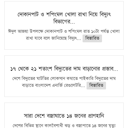
সারা দেশে বজ্রাঘাতে ১৪ জনের প্রাণহানি
কঠোর হচ্ছে এসএসসি ও এইচএসসি পরীক্ষা
দোকানপাট ও শপিংমল খোলা রাখা নিয়ে বিদ্যুৎ
বিভাগের…
ফরিদগঞ্জে আগুনে পুড়লো ৬ ব্যবসা প্রতিষ্ঠান
ঈদুল আজহা উপলক্ষে দোকানপাট ও শপিংমল রাত ১০টা পর্যন্ত খোলা
রাখা যাবে বলে জানিয়েছে বিদ্যুৎ...
বিস্তারিত
১৭ থেকে ২১ শতাংশ বিদ্যুতের দাম বাড়ানোর প্রস্তাব…
দেশে বিদ্যুতের ঘাটতির লোকসান কমাতে পাইকারি বিদ্যুতের দাম
বাড়াতে বাংলাদেশ এনার্জি রেগুলেটরি...
বিস্তারিত
সারা দেশে বজ্রাঘাতে ১৪ জনের প্রাণহানি
দেশের বিভিন্ন স্থানে কালবৈশাখী ঝড় ও বজ্রাপাতে ১৪ জনের মৃত্যু