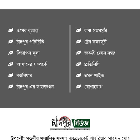
ওয়েব বৃত্তান্ত
লঞ্চ সময়সূচী
চাঁদপুর পরিচিতি
ট্রেন সময়সূচী
বিজ্ঞাপন মুল্য
জরুরী ফোন নম্বর
আমাদের সম্পর্কে
প্রতিনিধি
ক্যারিয়ার
ভ্রমন গাইড
চাঁদপুর এর ডাক্তারগন
যোগাযোগ
উপদেষ্টা মন্ডলীর সম্মানিত সদস্যঃ
এডভোকেট শাহরিয়ার মাহমুদ,মোঃ