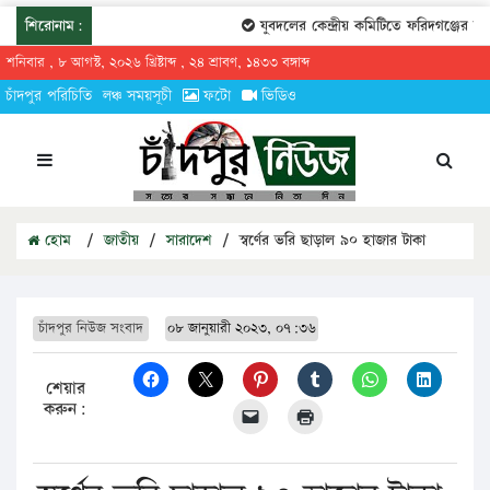
শিরোনাম:
যুবদলের কেন্দ্রীয় কমিটিতে ফরিদগঞ্জের তার
শনিবার , ৮ আগস্ট, ২০২৬ খ্রিষ্টাব্দ , ২৪ শ্রাবণ, ১৪৩৩ বঙ্গাব্দ
চাঁদপুর পরিচিতি
লঞ্চ সময়সূচী
ফটো
ভিডিও
হোম
/
জাতীয়
/
সারাদেশ
/
স্বর্ণের ভরি ছাড়াল ৯০ হাজার টাকা
চাঁদপুর নিউজ সংবাদ
০৮ জানুয়ারী ২০২৩, ০৭:৩৬
শেয়ার
করুন: