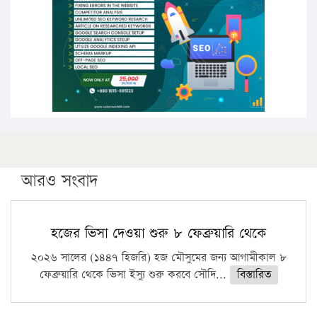
সারা দেশে বজ্রাঘাতে ১৪ জনের প্রাণহানি
কঠোর হচ্ছে এসএসসি ও এইচএসসি পরীক্ষা
ফরিদগঞ্জে আগুনে পুড়লো ৬ ব্যবসা প্রতিষ্ঠান
আরও সংবাদ
হজের ভিসা দেওয়া শুরু ৮ ফেব্রুয়ারি থেকে
২০২৬ সালের (১৪৪৭ হিজরি) হজ মৌসুমের জন্য আগামীকাল ৮
ফেব্রুয়ারি থেকে ভিসা ইস্যু শুরু করবে সৌদি...
বিস্তারিত