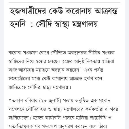
হজযাত্রীদের কেউ করোনায় আক্রান্ত
হননি : সৌদি স্বাস্থ্য মন্ত্রণালয়
করোনা সংক্রমণ রোধে সৌদিতে অবস্থানরত সীমিত সংখ্যক
হাজিদের নিয়ে হজের চলছে। হজের আনুষ্ঠানিকতায় হাজিরা
আজ আরাফার ময়দানে অবস্থান করছেন। এখন পর্যন্ত
হজযাত্রীদের মধ্যে কেউ করোনায় আক্রান্ত হননি বলে
জানিয়েছে সৌদির স্বাস্থ্য মন্ত্রণালয়।
গতকাল রবিবার (১৮ জুলাই) মক্কায় অনুষ্ঠিত এক সংবাদ
সম্মেলনে সৌদির হজ ও স্বাস্থ্য মন্ত্রণালয়ের কর্মকর্তারা এ খবর
জানিয়েছেন। হজের কার্যাবলি পালনে হাজিরা স্বাস্থ্যবিধি ও
সতর্কতামূলক সব পদক্ষেপ অনুসরণ করছেন বলে তাঁরা