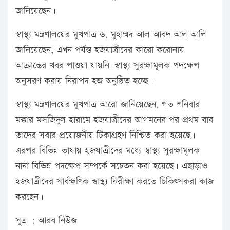
জানিয়েছেন।
স্বাস্থ্য মন্ত্রণালয়ের মুখপাত্র ড. মুহাম্মদ আল আবদ আল আলি
জানিয়েছেন, এখন পর্যন্ত হজযাত্রীদের কারো করোনায়
আক্রান্তের খবর পাওয়া যায়নি।স্বাস্থ্য সুরক্ষামূলক পদক্ষেপ
অনুসরণ করায় নিরাপদ হজ অনুষ্ঠিত হচ্ছে।
স্বাস্থ্য মন্ত্রণালয়ের মুখপাত্র আরো জানিয়েছেন, গত শনিবার
মক্কার মসজিদুল হারামে হজযাত্রীদের আগমনের পর প্রথম বার
তাদের সবার প্রয়োজনীয় টিকাগ্রহণ নিশ্চিত করা হয়েছে।
এরপর বিভিন্ন ভাষায় হজযাত্রীদের মধ্যে স্বাস্থ্য সুরক্ষামূলক
নানা বিভিন্ন পদক্ষেপ সম্পর্কে সচেতন করা হয়েছে। এছাড়াও
হজযাত্রীদের সার্বক্ষণিক স্বাস্থ্য নিরীক্ষা করতে চিকিৎসকরা কাজ
করছেন।
সূত্র : আরব নিউজ