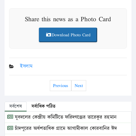
Share this news as a Photo Card
Download Photo Card
ইসলাম
Previous
Next
সর্বশেষ
সর্বাধিক পঠিত
যুবদলের কেন্দ্রীয় কমিটিতে ফরিদগঞ্জের তারেকুর রহমান
চাঁদপুরের অর্ধশতাধিক গ্রামে আগামীকাল কোরবানির ঈদ